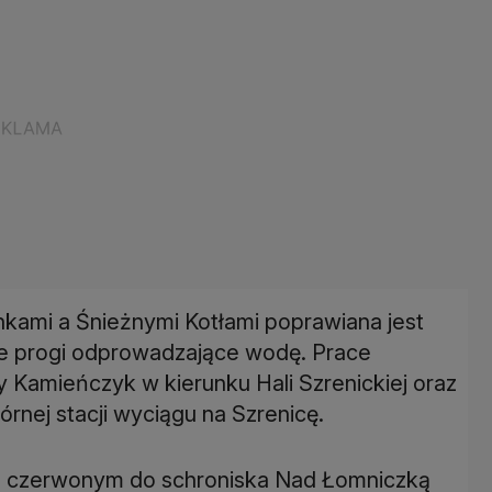
ami a Śnieżnymi Kotłami poprawiana jest
e progi odprowadzające wodę. Prace
Kamieńczyk w kierunku Hali Szrenickiej oraz
órnej stacji wyciągu na Szrenicę.
u czerwonym do schroniska Nad Łomniczką