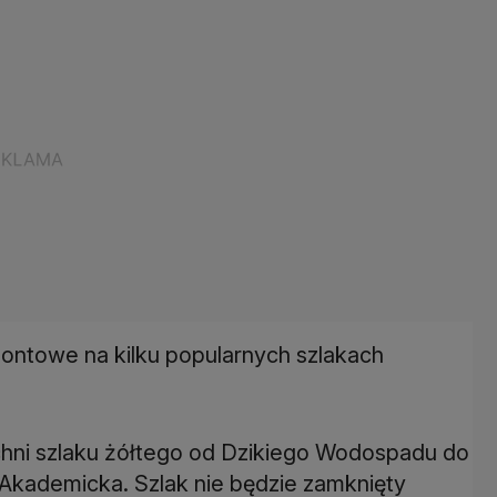
ontowe na kilku popularnych szlakach
chni szlaku żółtego od Dzikiego Wodospadu do
 Akademicka. Szlak nie będzie zamknięty