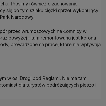
chu. Prosimy również o zachowanie
y się po tym szlaku ciężki sprzęt wykonujący
 Park Narodowy.
zapór przeciwrumoszowych na Łomnicy w
raz powyżej - tam remontowana jest korona
 wody, prowadzone są prace, które nie wpływają
ym w osi Drogi pod Reglami. Nie ma tam
tomiast dla turystów podróżujących pieszo i