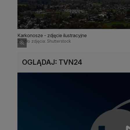
Karkonosze - zdjęcie ilustracyjne
Źródło zdjęcia: Shutterstock
OGLĄDAJ: TVN24