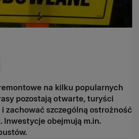
remontowe na kilku popularnych
asy pozostają otwarte, turyści
i i zachować szczególną ostrożność
t. Inwestycje obejmują m.in.
pustów.