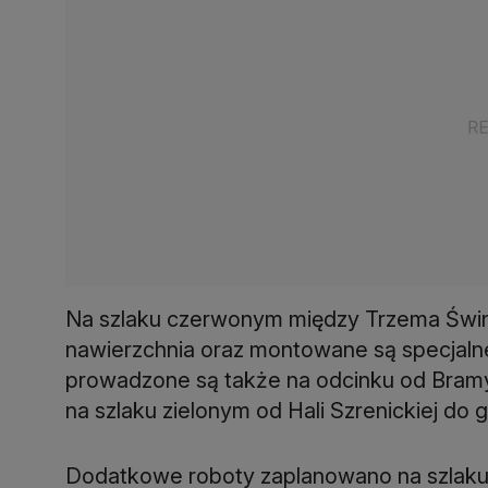
Na szlaku czerwonym między Trzema Śwink
nawierzchnia oraz montowane są specjaln
prowadzone są także na odcinku od Bramy 
na szlaku zielonym od Hali Szrenickiej do g
Dodatkowe roboty zaplanowano na szlak