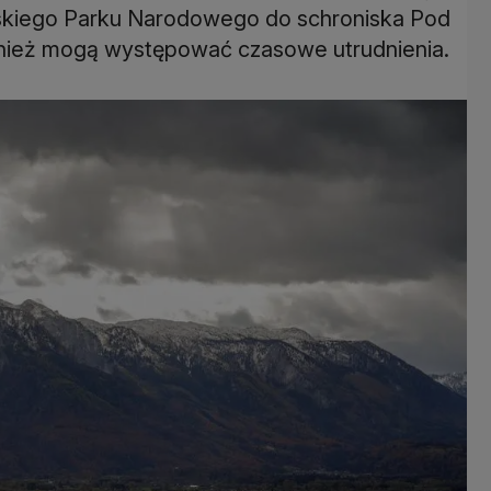
oskiego Parku Narodowego do schroniska Pod
nież mogą występować czasowe utrudnienia.