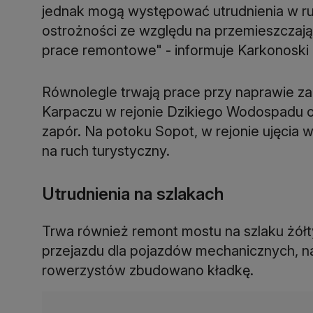
jednak mogą występować utrudnienia w ru
ostrożności ze względu na przemieszczając
prace remontowe" - informuje Karkonoski
Równolegle trwają prace przy naprawie 
Karpaczu w rejonie Dzikiego Wodospadu o
zapór. Na potoku Sopot, w rejonie ujęcia
na ruch turystyczny.
Utrudnienia na szlakach
Trwa również remont mostu na szlaku żółt
przejazdu dla pojazdów mechanicznych, na
rowerzystów zbudowano kładkę.