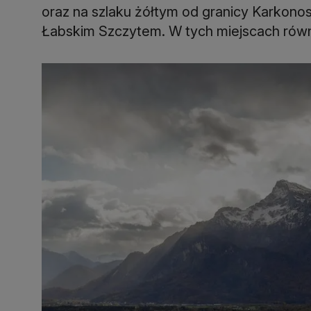
oraz na szlaku żółtym od granicy Karkon
Łabskim Szczytem. W tych miejscach rów