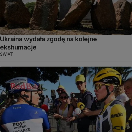
Ukraina wydała zgodę na kolejne
ekshumacje
ŚWIAT