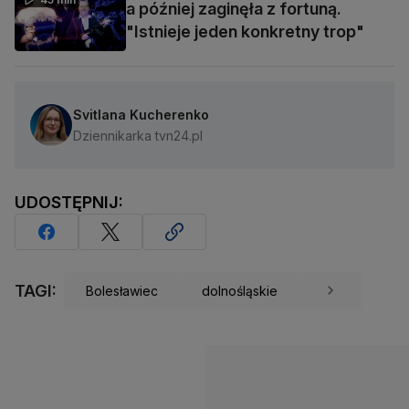
a później zaginęła z fortuną.
"Istnieje jeden konkretny trop"
Svitlana Kucherenko
Dziennikarka tvn24.pl
UDOSTĘPNIJ:
TAGI:
Bolesławiec
dolnośląskie