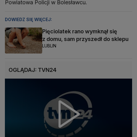
Powiatowa Policji w Bolesławcu.
DOWIEDZ SIĘ WIĘCEJ:
Pięciolatek rano wymknął się
z domu, sam przyszedł do sklepu
LUBLIN
OGLĄDAJ: TVN24