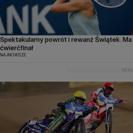
Spektakularny powrót i rewanż Świątek. Ma
ćwierćfinał
NAJNOWSZE