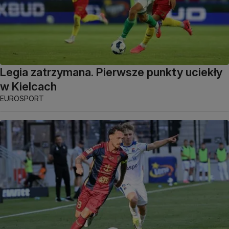
Legia zatrzymana. Pierwsze punkty uciekły
w Kielcach
EUROSPORT