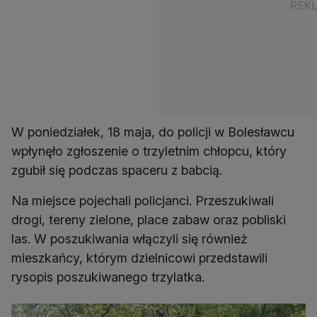
W poniedziałek, 18 maja, do policji w Bolesławcu
wpłynęło zgłoszenie o trzyletnim chłopcu, który
zgubił się podczas spaceru z babcią.
Na miejsce pojechali policjanci. Przeszukiwali
drogi, tereny zielone, place zabaw oraz pobliski
las. W poszukiwania włączyli się również
mieszkańcy, którym dzielnicowi przedstawili
rysopis poszukiwanego trzylatka.