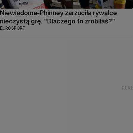
Niewiadoma-Phinney zarzuciła rywalce
nieczystą grę. "Dlaczego to zrobiłaś?"
EUROSPORT