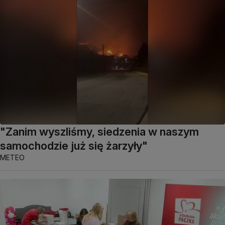
"Zanim wyszliśmy, siedzenia w naszym
samochodzie już się żarzyły"
METEO