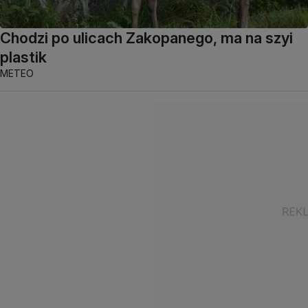
Chodzi po ulicach Zakopanego, ma na szyi
plastik
METEO