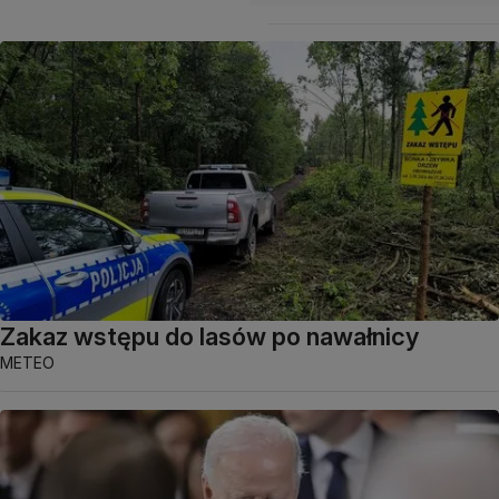
Zakaz wstępu do lasów po nawałnicy
METEO