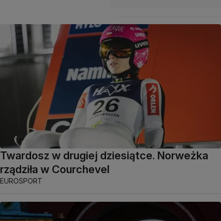
Twardosz w drugiej dziesiątce. Norweżka
rządziła w Courchevel
EUROSPORT