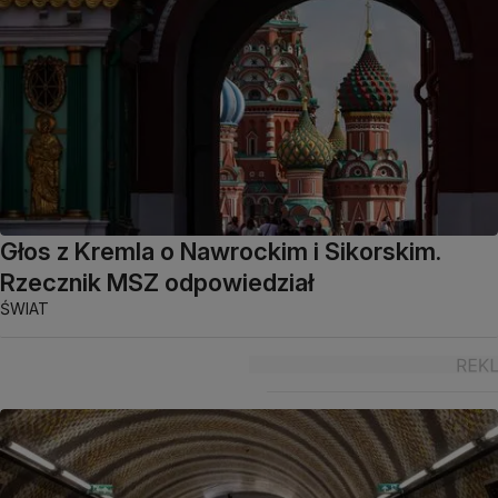
Głos z Kremla o Nawrockim i Sikorskim.
Rzecznik MSZ odpowiedział
ŚWIAT