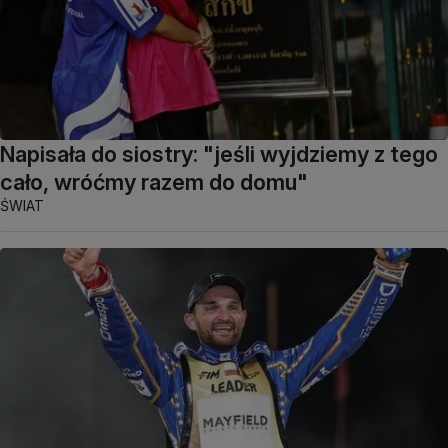
Napisała do siostry: "jeśli wyjdziemy z tego
cało, wróćmy razem do domu"
ŚWIAT