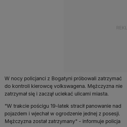
W nocy policjanci z Bogatyni próbowali zatrzymać
do kontroli kierowcę volkswagena. Mężczyzna nie
zatrzymał się i zaczął uciekać ulicami miasta.
"W trakcie pościgu 19-latek stracił panowanie nad
pojazdem i wjechał w ogrodzenie jednej z posesji.
Mężczyzna został zatrzymany" - informuje policja