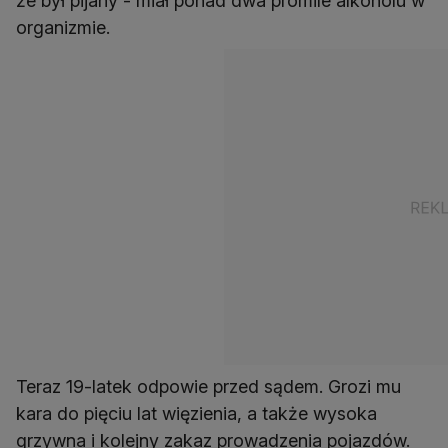
że był pijany - miał ponad dwa promile alkoholu w
organizmie.
Teraz 19-latek odpowie przed sądem. Grozi mu
kara do pięciu lat więzienia, a także wysoka
grzywna i kolejny zakaz prowadzenia pojazdów.