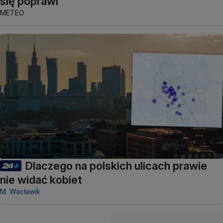
się poprawi
METEO
Dlaczego na polskich ulicach prawie
nie widać kobiet
M. Wacławik