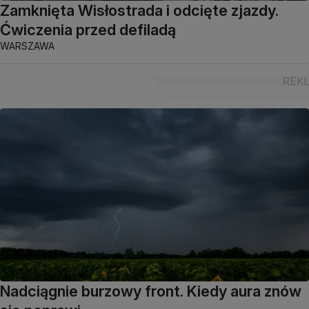
Zamknięta Wisłostrada i odcięte zjazdy.
Ćwiczenia przed defiladą
WARSZAWA
Nadciągnie burzowy front. Kiedy aura znów