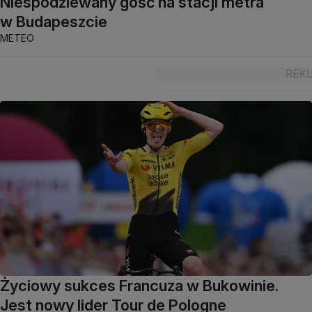
Niespodziewany gość na stacji metra
w Budapeszcie
METEO
Życiowy sukces Francuza w Bukowinie.
Jest nowy lider Tour de Pologne