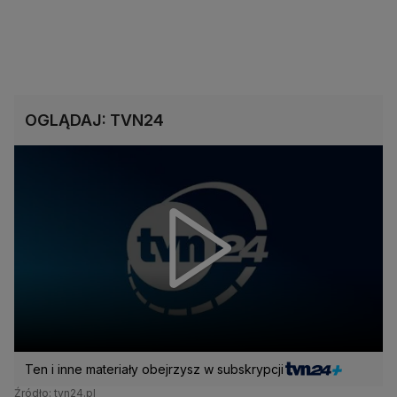
OGLĄDAJ: TVN24
Ten i inne materiały obejrzysz w subskrypcji
Źródło: tvn24.pl