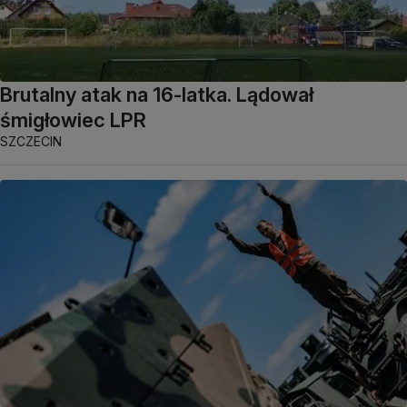
Brutalny atak na 16-latka. Lądował
śmigłowiec LPR
SZCZECIN