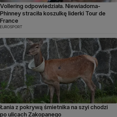
Vollering odpowiedziała. Niewiadoma-
Phinney straciła koszulkę liderki Tour de
France
EUROSPORT
Łania z pokrywą śmietnika na szyi chodzi
po ulicach Zakopanego