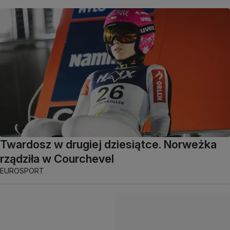
Twardosz w drugiej dziesiątce. Norweżka
rządziła w Courchevel
EUROSPORT