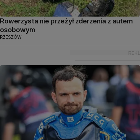
Rowerzysta nie przeżył zderzenia z autem
osobowym
RZESZÓW