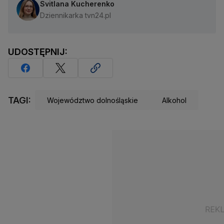
Svitlana Kucherenko
Dziennikarka tvn24.pl
UDOSTĘPNIJ:
TAGI:
Województwo dolnośląskie
Alkohol