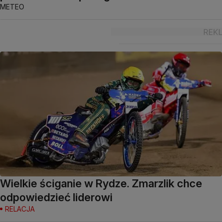
METEO
Wielkie ściganie w Rydze. Zmarzlik chce
odpowiedzieć liderowi
RELACJA