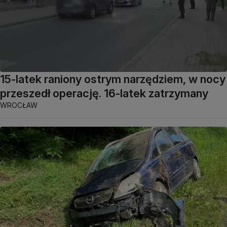
15-latek raniony ostrym narzędziem, w nocy
przeszedł operację. 16-latek zatrzymany
WROCŁAW