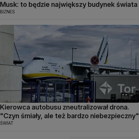
Musk: to będzie największy budynek świata
BIZNES
Kierowca autobusu zneutralizował drona.
"Czyn śmiały, ale też bardzo niebezpieczny"
ŚWIAT