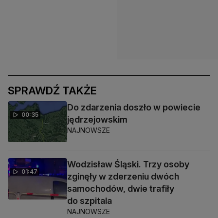
SPRAWDŹ TAKŻE
Do zdarzenia doszło w powiecie
00:35
jędrzejowskim
NAJNOWSZE
Wodzisław Śląski. Trzy osoby
01:47
zginęły w zderzeniu dwóch
samochodów, dwie trafiły
do szpitala
NAJNOWSZE