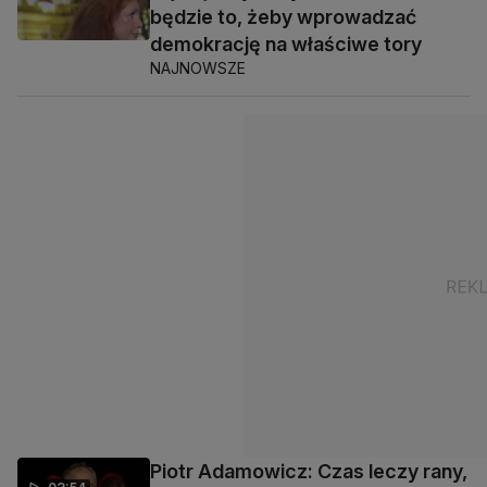
będzie to, żeby wprowadzać
demokrację na właściwe tory
NAJNOWSZE
Piotr Adamowicz: Czas leczy rany,