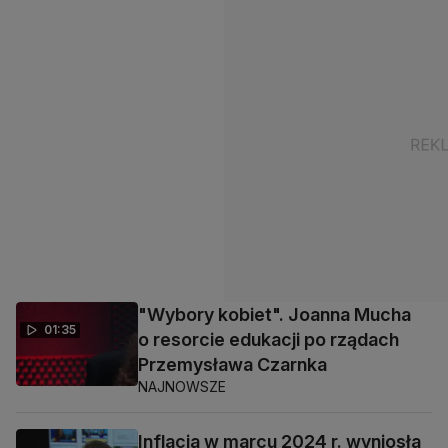
"Wybory kobiet". Joanna Mucha
01:35
o resorcie edukacji po rządach
Przemysława Czarnka
NAJNOWSZE
Inflacja w marcu 2024 r. wyniosła