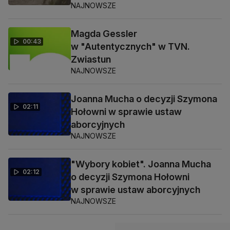
NAJNOWSZE
Magda Gessler
00:43
w "Autentycznych" w TVN.
Zwiastun
NAJNOWSZE
Joanna Mucha o decyzji Szymona
02:11
Hołowni w sprawie ustaw
aborcyjnych
NAJNOWSZE
"Wybory kobiet". Joanna Mucha
02:12
o decyzji Szymona Hołowni
w sprawie ustaw aborcyjnych
NAJNOWSZE