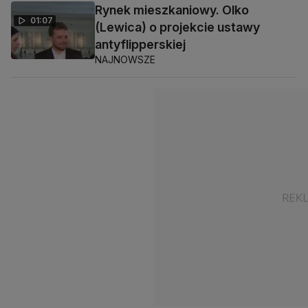
Rynek mieszkaniowy. Olko
01:07
(Lewica) o projekcie ustawy
antyflipperskiej
NAJNOWSZE