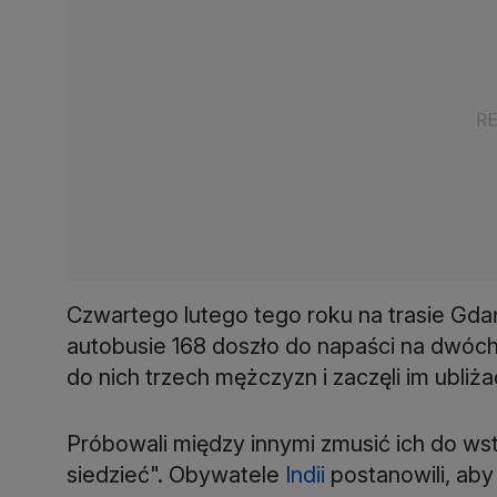
Czwartego lutego tego roku na trasie Gd
autobusie 168 doszło do napaści na dw
do nich trzech mężczyzn i zaczęli im ubliża
Próbowali między innymi zmusić ich do wstan
siedzieć". Obywatele
Indii
postanowili, aby 