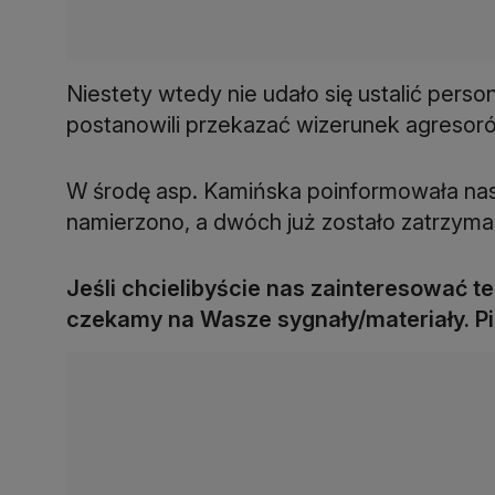
Niestety wtedy nie udało się ustalić pers
postanowili przekazać wizerunek agreso
W środę asp. Kamińska poinformowała nas
namierzono, a dwóch już zostało zatrzyma
Jeśli chcielibyście nas zainteresować
czekamy na Wasze sygnały/materiały. P