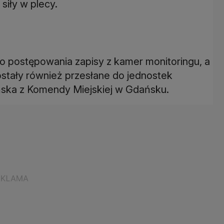
siły w plecy.
go postępowania zapisy z kamer monitoringu, a
stały również przesłane do jednostek
ińska z Komendy Miejskiej w Gdańsku.