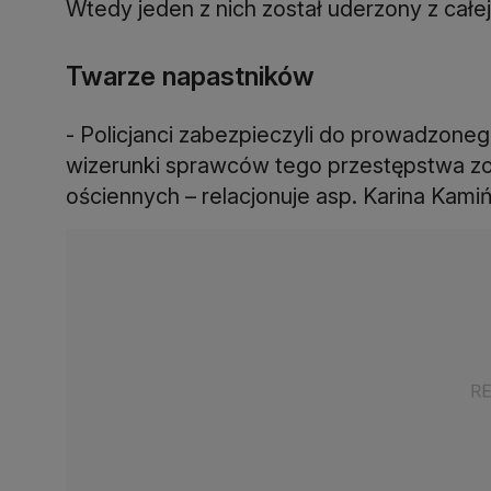
Wtedy jeden z nich został uderzony z całej 
Twarze napastników
- Policjanci zabezpieczyli do prowadzone
wizerunki sprawców tego przestępstwa zo
ościennych – relacjonuje asp. Karina Kam