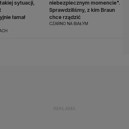
takiej sytuacji,
niebezpiecznym momencie".
t
Sprawdziliśmy, z kim Braun
yjnie łamał
chce rządzić
CZARNO NA BIAŁYM
TACH