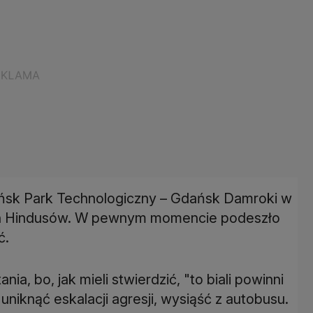
ańsk Park Technologiczny – Gdańsk Damroki w
óch Hindusów. W pewnym momencie podeszło
ć.
ia, bo, jak mieli stwierdzić, "to biali powinni
uniknąć eskalacji agresji, wysiąść z autobusu.