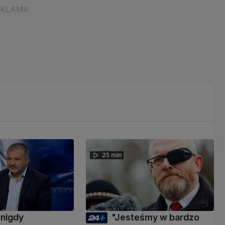
25 min
 nigdy
"Jesteśmy w bardzo