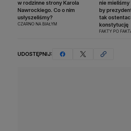
w rodzinne strony Karola
nie mieliśmy 
Nawrockiego. Co o nim
by prezyden
usłyszeliśmy?
tak ostentac
CZARNO NA BIAŁYM
konstytucję
FAKTY PO FAK
UDOSTĘPNIJ: