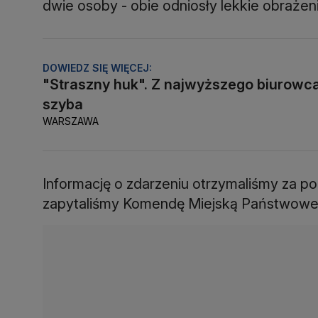
dwie osoby - obie odniosły lekkie obrażeni
DOWIEDZ SIĘ WIĘCEJ:
"Straszny huk". Z najwyższego biurowca
szyba
WARSZAWA
Informację o zdarzeniu otrzymaliśmy za p
zapytaliśmy Komendę Miejską Państwowej