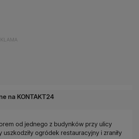
łane na KONTAKT24
orem od jednego z budynków przy ulicy
uszkodziły ogródek restauracyjny i zraniły