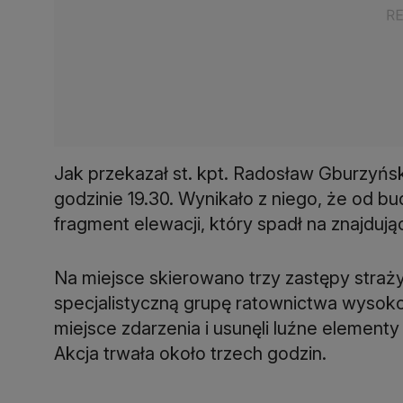
Jak przekazał st. kpt. Radosław Gburzyńs
godzinie 19.30. Wynikało z niego, że od bu
fragment elewacji, który spadł na znajdują
Na miejsce skierowano trzy zastępy straży
specjalistyczną grupę ratownictwa wysoko
miejsce zdarzenia i usunęli luźne elementy
Akcja trwała około trzech godzin.