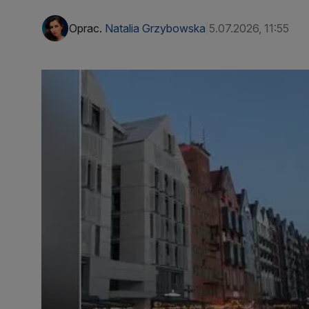
Oprac.
Natalia Grzybowska
5.07.2026, 11:55
|