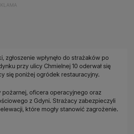
ki, zgłoszenie wpłynęło do strażaków po
dynku przy ulicy Chmielnej 10 oderwał się
cy się poniżej ogródek restauracyjny.
 pożarnej, oficera operacyjnego oraz
ściowego z Gdyni. Strażacy zabezpieczyli
 elewacji, które mogły stanowić zagrożenie.