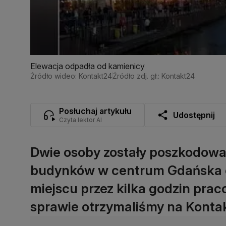
Elewacja odpadła od kamienicy
Źródło wideo: Kontakt24
Źródło zdj. gł.: Kontakt24
Posłuchaj artykułu
Udostępnij
Czyta lektor AI
Dwie osoby zostały poszkodowan
budynków w centrum Gdańska o
miejscu przez kilka godzin prac
sprawie otrzymaliśmy na Konta