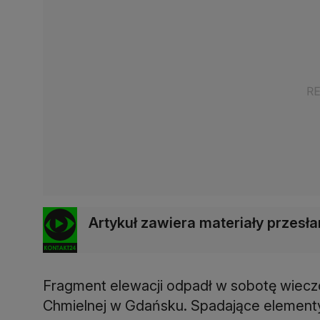
Artykuł zawiera materiały przes
Fragment elewacji odpadł w sobotę wiecz
Chmielnej w Gdańsku. Spadające elementy 