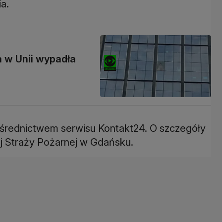
a.
 w Unii wypadła
ośrednictwem serwisu Kontakt24. O szczegóły
 Straży Pożarnej w Gdańsku.