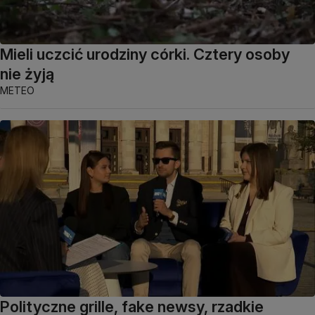
Mieli uczcić urodziny córki. Cztery osoby
nie żyją
METEO
Polityczne grille, fake newsy, rzadkie