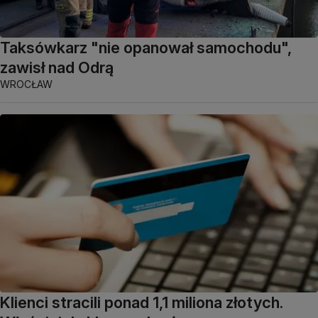
Taksówkarz "nie opanował samochodu",
zawisł nad Odrą
WROCŁAW
Klienci stracili ponad 1,1 miliona złotych.