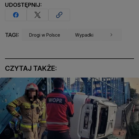
UDOSTĘPNIJ:
TAGI:
Drogi w Polsce
Wypadki
CZYTAJ TAKŻE: