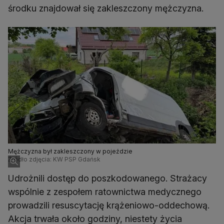
środku znajdował się zakleszczony mężczyzna.
Mężczyzna był zakleszczony w pojeździe
Źródło zdjęcia: KW PSP Gdańsk
Udrożnili dostęp do poszkodowanego. Strażacy
wspólnie z zespołem ratownictwa medycznego
prowadzili resuscytację krążeniowo-oddechową.
Akcja trwała około godziny, niestety życia