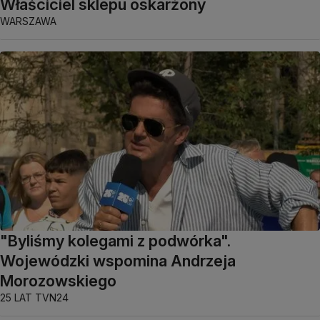
Właściciel sklepu oskarżony
WARSZAWA
"Byliśmy kolegami z podwórka".
Wojewódzki wspomina Andrzeja
Morozowskiego
25 LAT TVN24