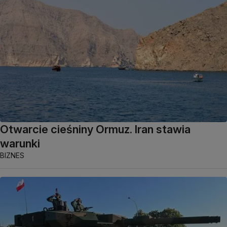
Otwarcie cieśniny Ormuz. Iran stawia
warunki
BIZNES