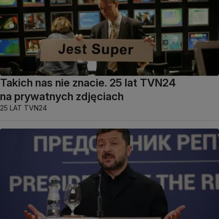
Takich nas nie znacie. 25 lat TVN24
na prywatnych zdjęciach
25 LAT TVN24