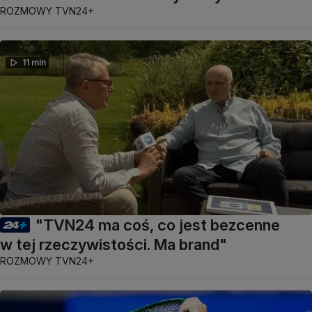
ROZMOWY TVN24+
11 min
"TVN24 ma coś, co jest bezcenne
w tej rzeczywistości. Ma brand"
ROZMOWY TVN24+