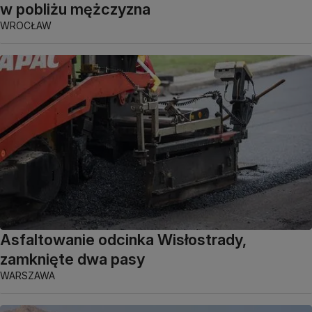
w pobliżu mężczyzna
WROCŁAW
Asfaltowanie odcinka Wisłostrady,
zamknięte dwa pasy
WARSZAWA