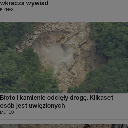
wkracza wywiad
BIZNES
Błoto i kamienie odcięły drogę. Kilkaset
osób jest uwięzionych
METEO