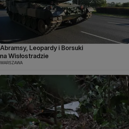
Abramsy, Leopardy i Borsuki
na Wisłostradzie
WARSZAWA