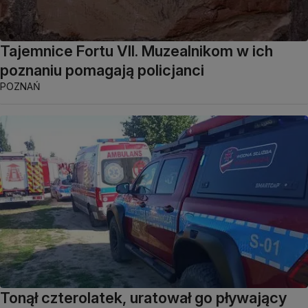
Tajemnice Fortu VII. Muzealnikom w ich
poznaniu pomagają policjanci
POZNAŃ
Tonął czterolatek, uratował go pływający