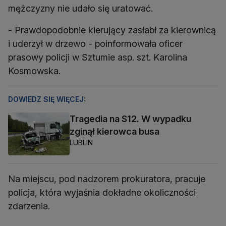
mężczyzny nie udało się uratować.
- Prawdopodobnie kierujący zasłabł za kierownicą
i uderzył w drzewo - poinformowała oficer
prasowy policji w Sztumie asp. szt. Karolina
Kosmowska.
DOWIEDZ SIĘ WIĘCEJ:
Tragedia na S12. W wypadku
zginął kierowca busa
LUBLIN
Na miejscu, pod nadzorem prokuratora, pracuje
policja, która wyjaśnia dokładne okoliczności
zdarzenia.