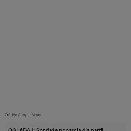
Źródło: Google Maps
OGLĄDAJ: Sondaże poparcia dla partii.