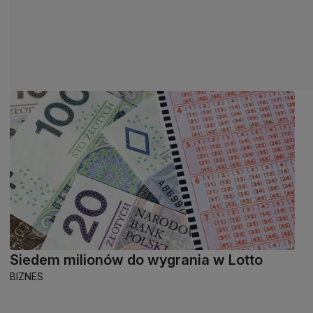
Siedem milionów do wygrania w Lotto
BIZNES