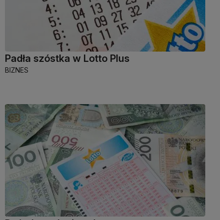
Padła szóstka w Lotto Plus
BIZNES