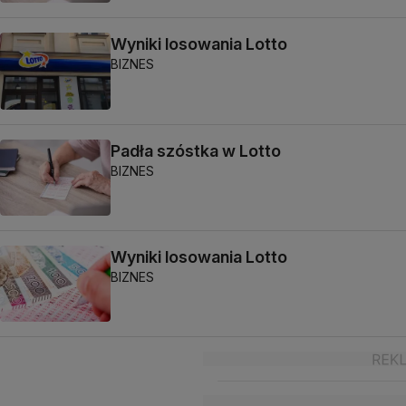
Wyniki losowania Lotto
BIZNES
Padła szóstka w Lotto
BIZNES
Wyniki losowania Lotto
BIZNES