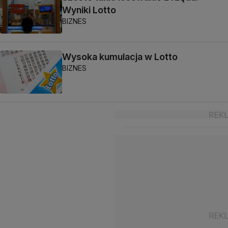
Wyniki Lotto
BIZNES
Wysoka kumulacja w Lotto
BIZNES