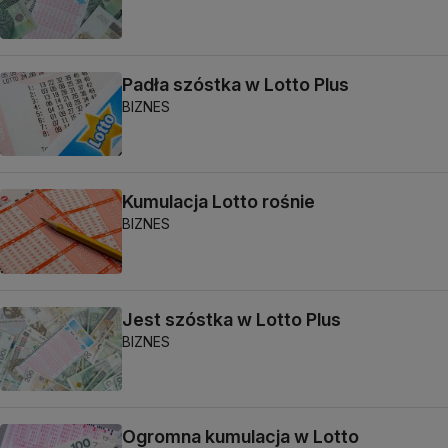
Padła szóstka w Lotto Plus
BIZNES
Kumulacja Lotto rośnie
BIZNES
Jest szóstka w Lotto Plus
BIZNES
Ogromna kumulacja w Lotto