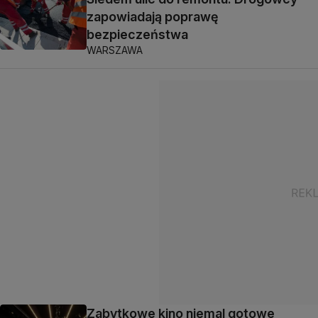
zapowiadają poprawę
bezpieczeństwa
WARSZAWA
Zabytkowe kino niemal gotowe