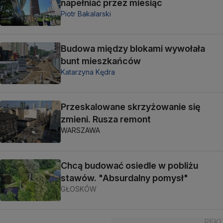
napełniać przez miesiąc
Piotr Bakalarski
Budowa między blokami wywołała
bunt mieszkańców
Katarzyna Kędra
Przeskalowane skrzyżowanie się
zmieni. Rusza remont
WARSZAWA
Chcą budować osiedle w pobliżu
stawów. "Absurdalny pomysł"
GŁOSKÓW