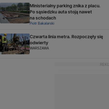
Ministerialny parking znika z placu.
Po sąsiedzku auta stoją nawet
na schodach
Piotr Bakalarski
Czwarta linia metra. Rozpoczęły się
odwierty
WARSZAWA