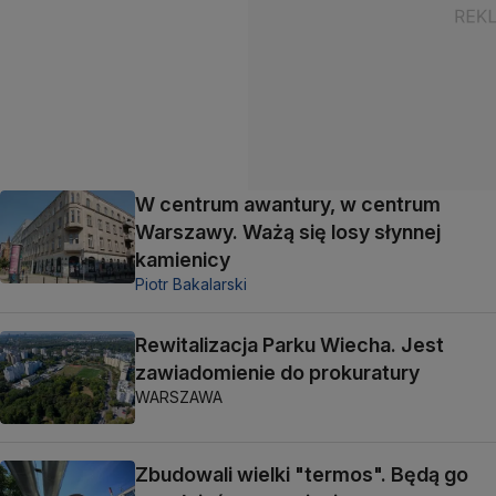
W centrum awantury, w centrum
Warszawy. Ważą się losy słynnej
kamienicy
Piotr Bakalarski
Rewitalizacja Parku Wiecha. Jest
zawiadomienie do prokuratury
WARSZAWA
Zbudowali wielki "termos". Będą go