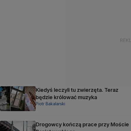
Kiedyś leczyli tu zwierzęta. Teraz
będzie królować muzyka
Piotr Bakalarski
Drogowcy kończą prace przy Moście