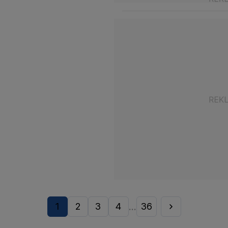
1
2
3
4
36
...