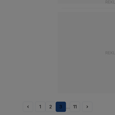
1
2
3
11
...