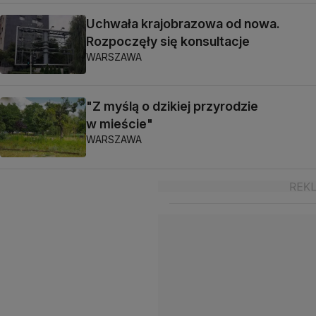
Uchwała krajobrazowa od nowa.
Rozpoczęły się konsultacje
WARSZAWA
"Z myślą o dzikiej przyrodzie
w mieście"
WARSZAWA