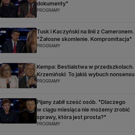
dokumenty"
PROGRAMY
Tusk i Kaczyński na linii z Cameronem.
"Żałosne skomlenie. Kompromitacja"
PROGRAMY
Kempa: Bestialstwa w przedszkolach.
Krzemiński: To jakiś wybuch nonsensu
PROGRAMY
Pijany zabił sześć osób. "Dlaczego
w ciągu miesiąca nie możemy zrobić
sprawy, która jest prosta?"
PROGRAMY