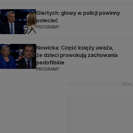
Giertych: głowy w policji powinny
polecieć
PROGRAMY
Nowicka: Część księży uważa,
że dzieci prowokują zachowania
pedofilskie
PROGRAMY