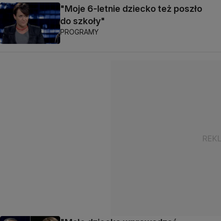
"Moje 6-letnie dziecko też poszło
do szkoły"
PROGRAMY