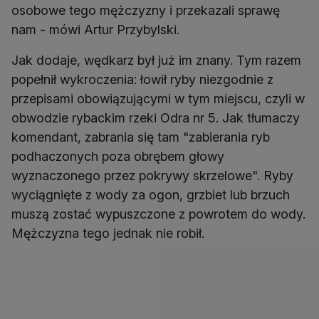
osobowe tego mężczyzny i przekazali sprawę
nam - mówi Artur Przybylski.
Jak dodaje, wędkarz był już im znany. Tym razem
popełnił wykroczenia: łowił ryby niezgodnie z
przepisami obowiązującymi w tym miejscu, czyli w
obwodzie rybackim rzeki Odra nr 5. Jak tłumaczy
komendant, zabrania się tam "zabierania ryb
podhaczonych poza obrębem głowy
wyznaczonego przez pokrywy skrzelowe". Ryby
wyciągnięte z wody za ogon, grzbiet lub brzuch
muszą zostać wypuszczone z powrotem do wody.
Mężczyzna tego jednak nie robił.