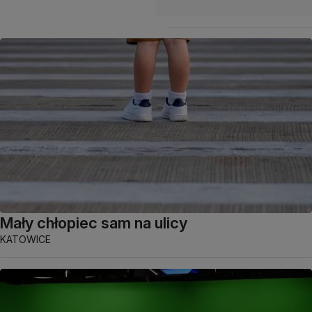
Mały chłopiec sam na ulicy
KATOWICE