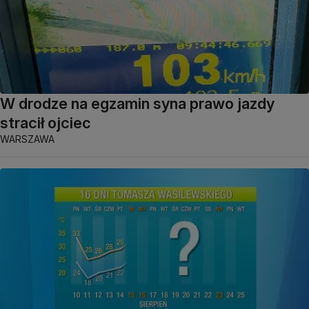
W drodze na egzamin syna prawo jazdy
stracił ojciec
WARSZAWA