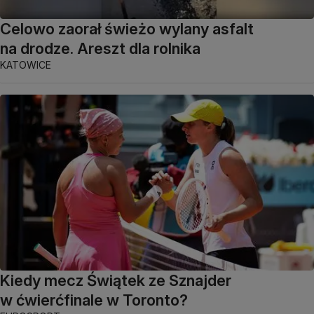
Celowo zaorał świeżo wylany asfalt
na drodze. Areszt dla rolnika
KATOWICE
Kiedy mecz Świątek ze Sznajder
w ćwierćfinale w Toronto?