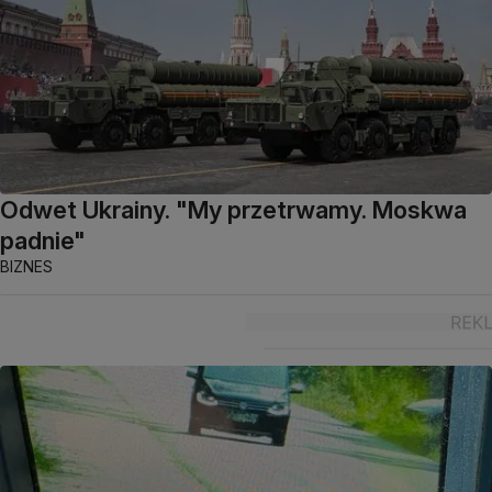
Odwet Ukrainy. "My przetrwamy. Moskwa
padnie"
BIZNES