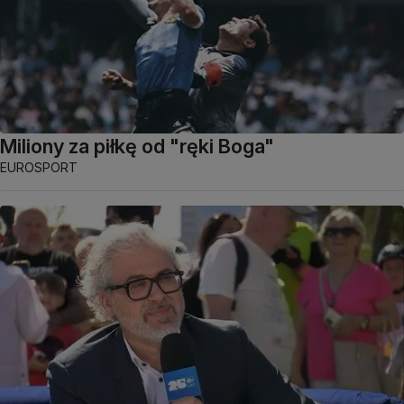
Miliony za piłkę od "ręki Boga"
EUROSPORT