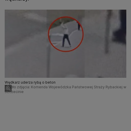
Wędkarz uderza rybą o beton
Źródło zdjęcia: Komenda Wojewódzka Państwowej Straży Rybackiej w
Szczecinie