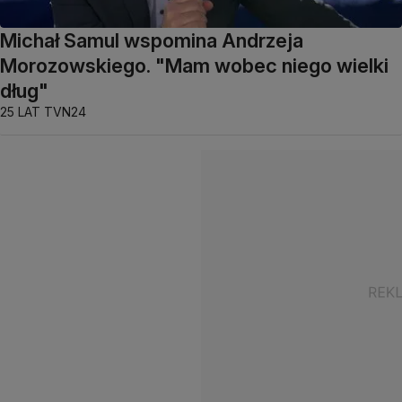
Michał Samul wspomina Andrzeja
Morozowskiego. "Mam wobec niego wielki
dług"
25 LAT TVN24