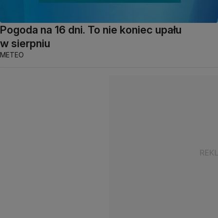
Pogoda na 16 dni. To nie koniec upału
w sierpniu
METEO