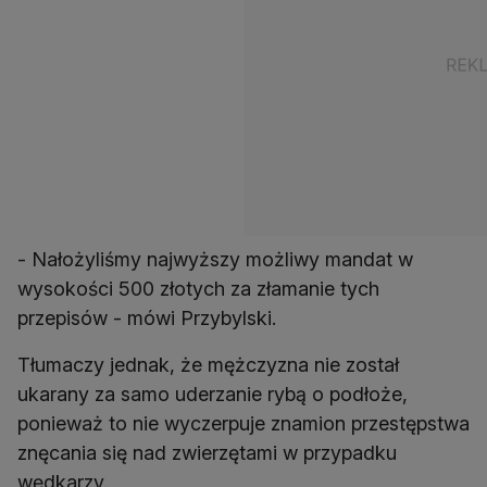
- Nałożyliśmy najwyższy możliwy mandat w
wysokości 500 złotych za złamanie tych
przepisów - mówi Przybylski.
Tłumaczy jednak, że mężczyzna nie został
ukarany za samo uderzanie rybą o podłoże,
ponieważ to nie wyczerpuje znamion przestępstwa
znęcania się nad zwierzętami w przypadku
wędkarzy.