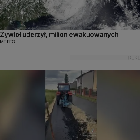
Żywioł uderzył, milion ewakuowanych
METEO