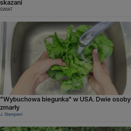
skazani
ŚWIAT
"Wybuchowa biegunka" w USA. Dwie osoby
zmarły
J. Stempień