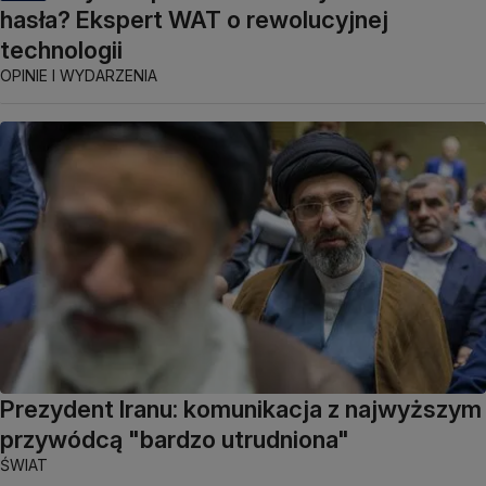
hasła? Ekspert WAT o rewolucyjnej
technologii
OPINIE I WYDARZENIA
Prezydent Iranu: komunikacja z najwyższym
przywódcą "bardzo utrudniona"
ŚWIAT