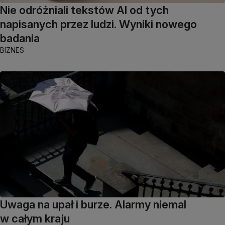
Nie odróżniali tekstów AI od tych
napisanych przez ludzi. Wyniki nowego
badania
BIZNES
Uwaga na upał i burze. Alarmy niemal
w całym kraju