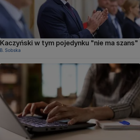
Kaczyński w tym pojedynku "nie ma szans"
B. Sobska