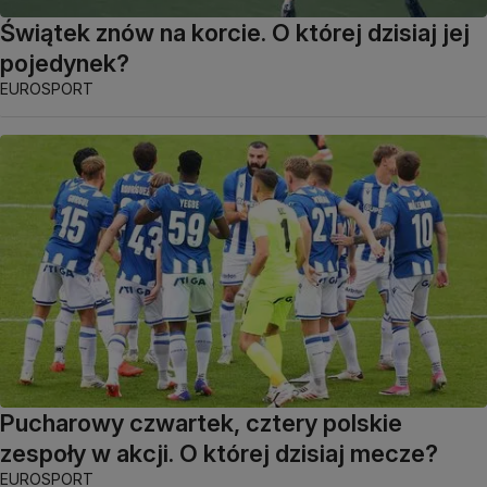
Świątek znów na korcie. O której dzisiaj jej
pojedynek?
EUROSPORT
Pucharowy czwartek, cztery polskie
zespoły w akcji. O której dzisiaj mecze?
EUROSPORT