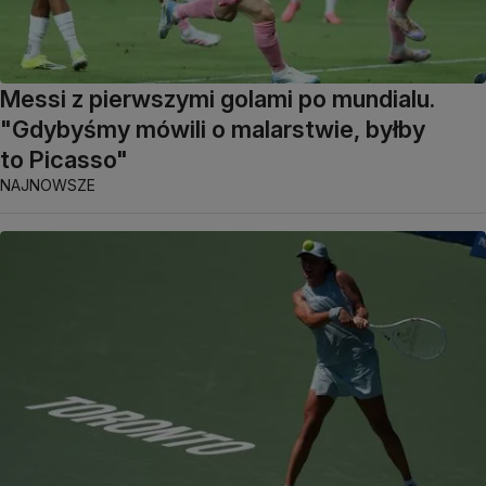
Messi z pierwszymi golami po mundialu.
"Gdybyśmy mówili o malarstwie, byłby
to Picasso"
NAJNOWSZE