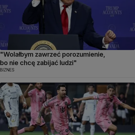
"Wolałbym zawrzeć porozumienie,
bo nie chcę zabijać ludzi"
BIZNES