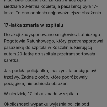
siedziała 20-letnia kobieta, a pasażerką była 17-
latka. To ona odniosła najpoważniejsze obrażenia.
17-latka zmarła w szpitalu
Do akcji zadysponowano śmigłowiec Lotniczego
Pogotowia Ratunkowego, który przetransportował
pasażerkę do szpitala w Koszalinie. Kierującą
autem 20-latkę do szpitala przetransportowała
karetka.
Jak podała policjantka, maszynista pociągu był
trzeźwy. Żadna z osób, które podróżowały
pociągiem, nie odniosła obrażeń.
W niedzielę 17-latka zmarła w szpitalu.
Okoliczności wypadku wyjaśnia policja pod