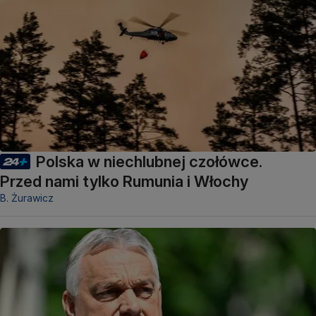
Polska w niechlubnej czołówce.
Przed nami tylko Rumunia i Włochy
B. Żurawicz