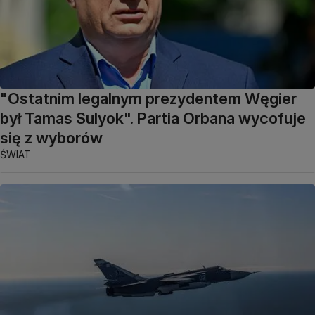
"Ostatnim legalnym prezydentem Węgier
był Tamas Sulyok". Partia Orbana wycofuje
się z wyborów
ŚWIAT