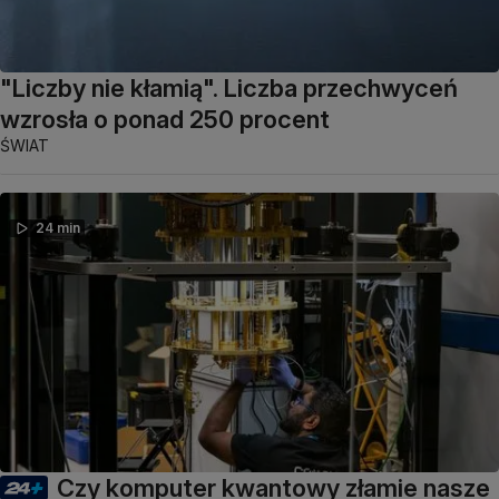
"Liczby nie kłamią". Liczba przechwyceń
wzrosła o ponad 250 procent
ŚWIAT
24 min
Czy komputer kwantowy złamie nasze