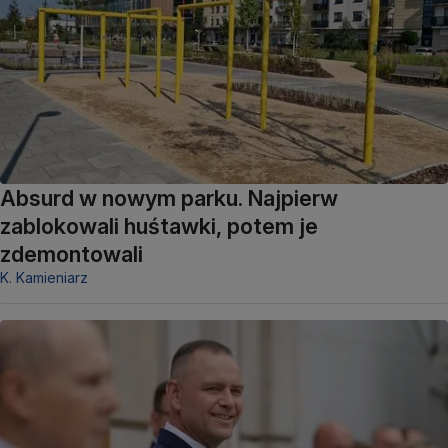
Absurd w nowym parku. Najpierw
zablokowali huśtawki, potem je
zdemontowali
K. Kamieniarz