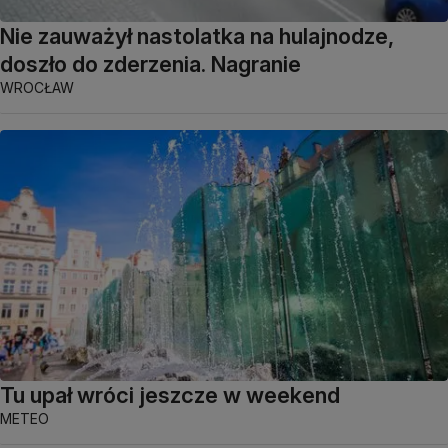
Nie zauważył nastolatka na hulajnodze,
doszło do zderzenia. Nagranie
WROCŁAW
Tu upał wróci jeszcze w weekend
METEO