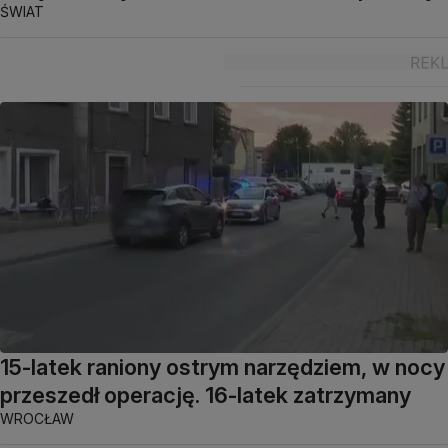
ŚWIAT
15-latek raniony ostrym narzędziem, w nocy
przeszedł operację. 16-latek zatrzymany
WROCŁAW