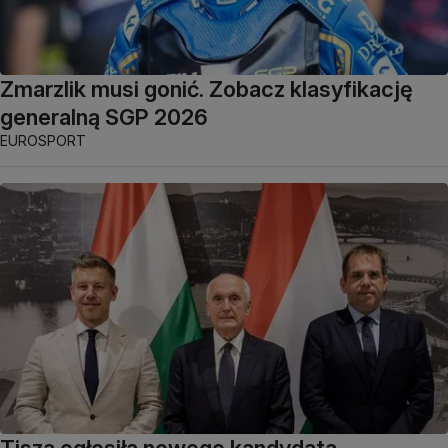
Zmarzlik musi gonić. Zobacz klasyfikację
generalną SGP 2026
EUROSPORT
Tisza ogłosiła nowego kandydata