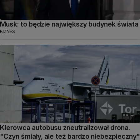
Musk: to będzie największy budynek świata
BIZNES
Kierowca autobusu zneutralizował drona.
"Czyn śmiały, ale też bardzo niebezpieczny"