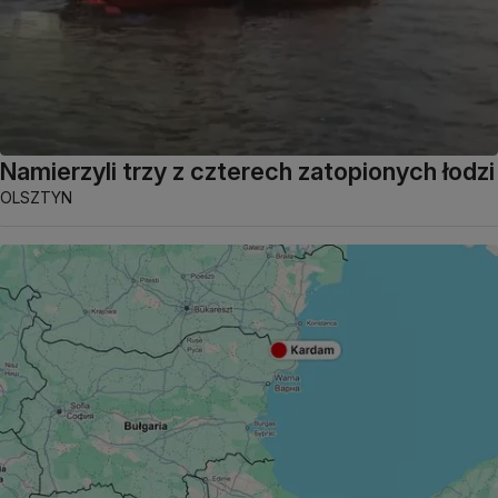
Namierzyli trzy z czterech zatopionych łodzi
OLSZTYN