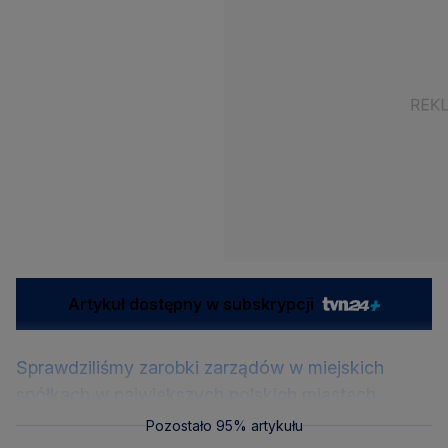
Artykuł dostępny w subskrypcji
Sprawdziliśmy zarobki zarządów w miejskich
spółkach w największych polskich miastach.
Pozostało 95% artykułu