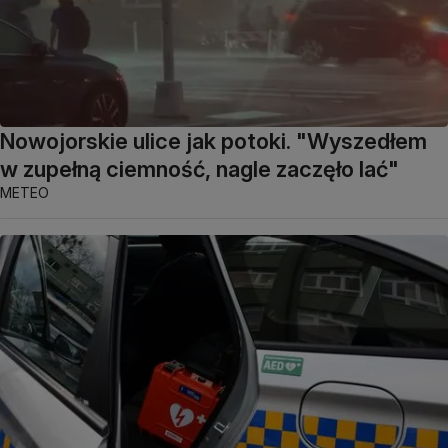
Nowojorskie ulice jak potoki. "Wyszedłem
w zupełną ciemność, nagle zaczęło lać"
METEO