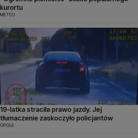
kurortu
METEO
19-latka straciła prawo jazdy. Jej
tłumaczenie zaskoczyło policjantów
OPOLE