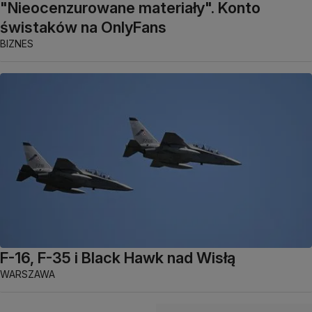
"Nieocenzurowane materiały". Konto
świstaków na OnlyFans
BIZNES
F-16, F-35 i Black Hawk nad Wisłą
WARSZAWA