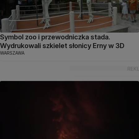
Symbol zoo i przewodniczka stada.
Wydrukowali szkielet słonicy Erny w 3D
WARSZAWA