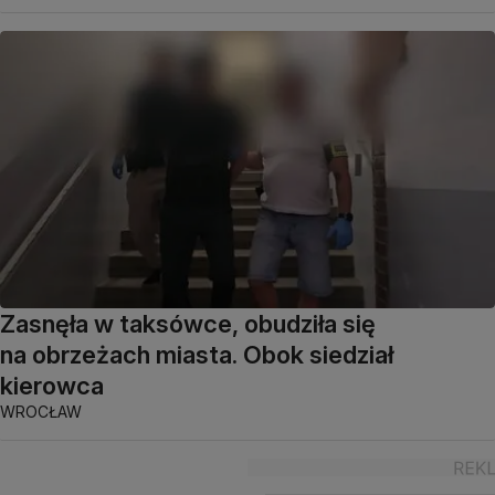
Zasnęła w taksówce, obudziła się
na obrzeżach miasta. Obok siedział
kierowca
WROCŁAW