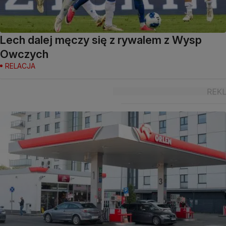
Lech dalej męczy się z rywalem z Wysp
Owczych
RELACJA