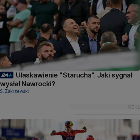
Ułaskawienie "Starucha". Jaki sygnał
wysłał Nawrocki?
S. Zakrzewski