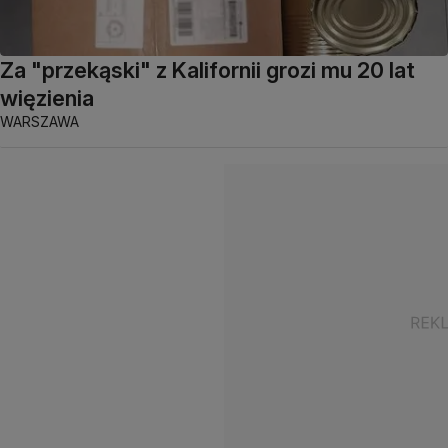
Za "przekąski" z Kalifornii grozi mu 20 lat
więzienia
WARSZAWA