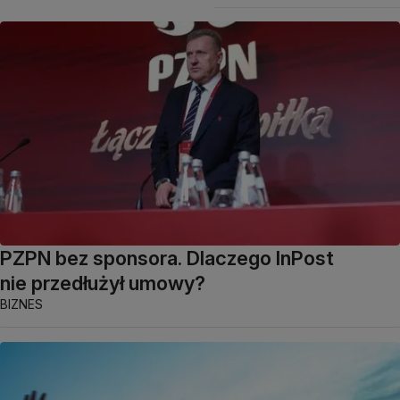
PZPN bez sponsora. Dlaczego InPost
nie przedłużył umowy?
BIZNES