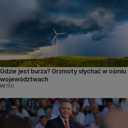
Gdzie jest burza? Grzmoty słychać w ośmiu
województwach
METEO