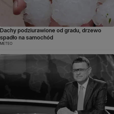
Dachy podziurawione od gradu, drzewo
spadło na samochód
METEO