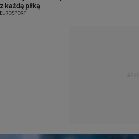
z każdą piłką
EUROSPORT