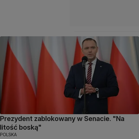
Prezydent zablokowany w Senacie. "Na
litość boską"
POLSKA