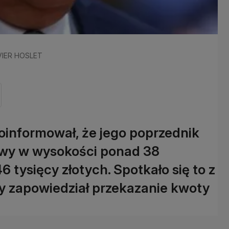
LIVIER HOSLET
oinformował, że jego poprzednik
awy w wysokości ponad 38
6 tysięcy złotych. Spotkało się to z
ry zapowiedział przekazanie kwoty