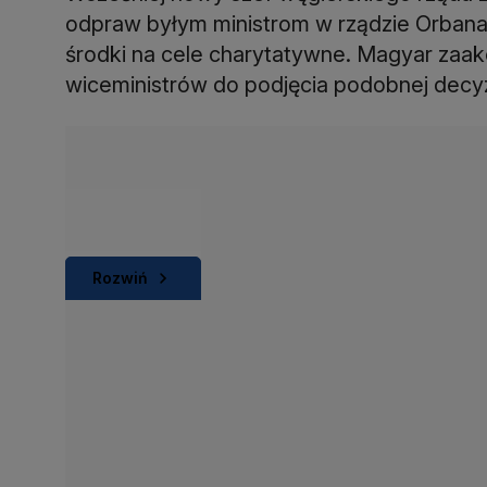
odpraw byłym ministrom w rządzie Orbana.
środki na cele charytatywne. Magyar zaak
wiceministrów do podjęcia podobnej decyz
Rozwiń