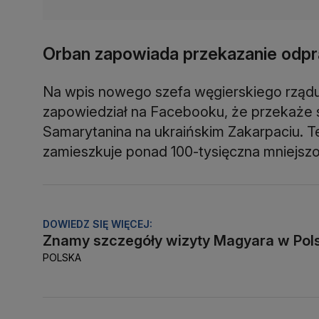
Orban zapowiada przekazanie odp
Na wpis nowego szefa węgierskiego rządu
zapowiedział na Facebooku, że przekaże
Samarytanina na ukraińskim Zakarpaciu. 
zamieszkuje ponad 100-tysięczna mniejsz
DOWIEDZ SIĘ WIĘCEJ:
Znamy szczegóły wizyty Magyara w Pol
POLSKA