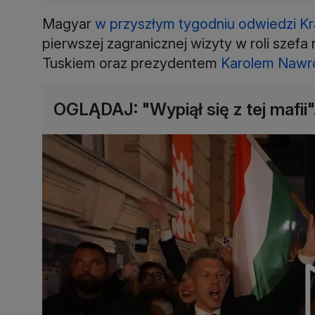
Magyar
w przyszłym tygodniu odwiedzi K
pierwszej zagranicznej wizyty w roli szef
Tuskiem oraz prezydentem
Karolem Nawr
OGLĄDAJ: "Wypiął się z tej mafii