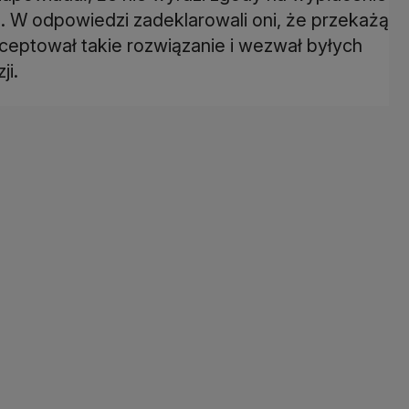
 W odpowiedzi zadeklarowali oni, że przekażą
ceptował takie rozwiązanie i wezwał byłych
ji.