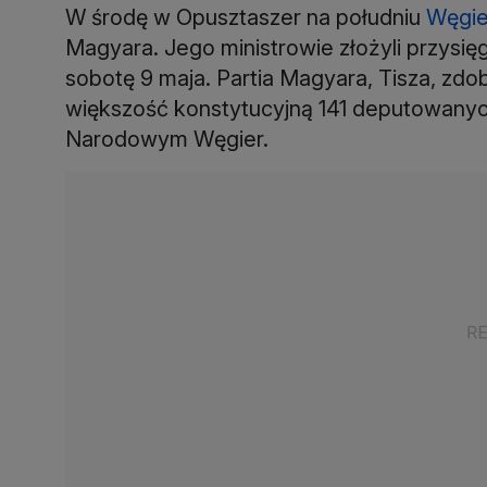
W środę w Opusztaszer na południu
Węgie
Magyara. Jego ministrowie złożyli przysię
sobotę 9 maja. Partia Magyara, Tisza, zd
większość konstytucyjną 141 deputowan
Narodowym Węgier.