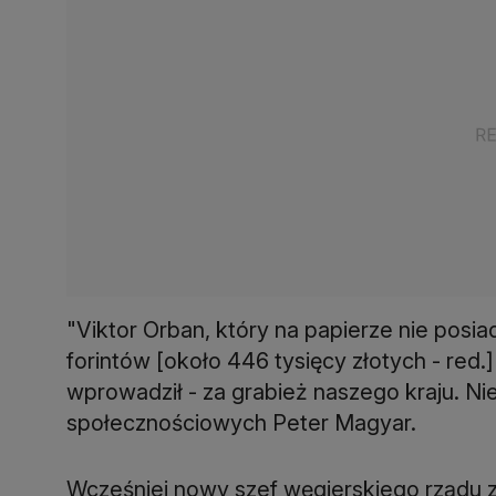
"Viktor Orban, który na papierze nie posia
forintów [około 446 tysięcy złotych - red
wprowadził - za grabież naszego kraju. Nie
społecznościowych Peter Magyar.
Wcześniej nowy szef węgierskiego rządu z