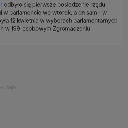
r
odbyło się pierwsze posiedzenie rządu
gi w parlamencie we wtorek, a on sam - w
obyła 12 kwietnia w wyborach parlamentarnych
ych w 199-osobowym Zgromadzaniu