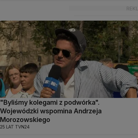
"Byliśmy kolegami z podwórka".
Wojewódzki wspomina Andrzeja
Morozowskiego
25 LAT TVN24