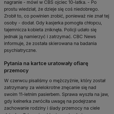
nagranie - mówi w CBS ojciec 10-latka. - Po
prostu wiedział, że dzieje się coś niedobrego.
Zrobił to, co powinien zrobić, ponieważ nie znał tej
osoby - dodał. Gdy kasjerka pomogła chłopcu,
tajemnicza kobieta zniknęła. Policji udało się
jednak ją namierzyć i zatrzymać. CBC News
informuje, że została skierowana na badania
psychiatryczne.
Pytania na kartce uratowały ofiarę
przemocy
W czerwcu pisaliśmy o mężczyźnie, który został
zatrzymany za wielokrotne znęcanie się nad
swoim 11-letnim pasierbem. Sprawa wyszła na jaw,
gdy kelnerka zwróciła uwagę na podejrzane
zachowanie rodziny i ślady przemocy na ciele