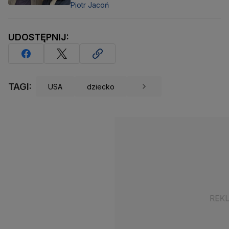
Piotr Jacoń
UDOSTĘPNIJ:
TAGI:
USA
dziecko