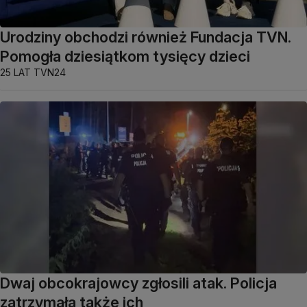
Urodziny obchodzi również Fundacja TVN.
Pomogła dziesiątkom tysięcy dzieci
25 LAT TVN24
Dwaj obcokrajowcy zgłosili atak. Policja
zatrzymała także ich