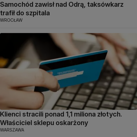
Samochód zawisł nad Odrą, taksówkarz
trafił do szpitala
WROCŁAW
Klienci stracili ponad 1,1 miliona złotych.
Właściciel sklepu oskarżony
WARSZAWA