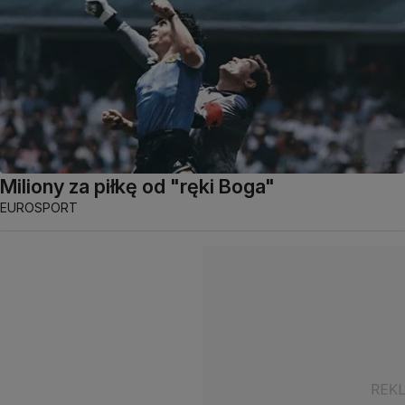
Miliony za piłkę od "ręki Boga"
EUROSPORT