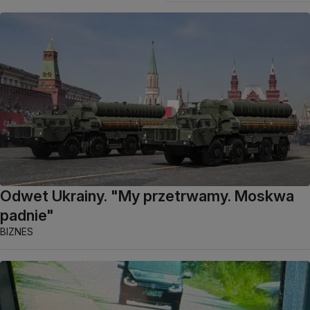
Odwet Ukrainy. "My przetrwamy. Moskwa
padnie"
BIZNES