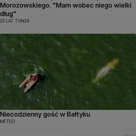
Morozowskiego. "Mam wobec niego wielki
dług"
25 LAT TVN24
Niecodzienny gość w Bałtyku
METEO