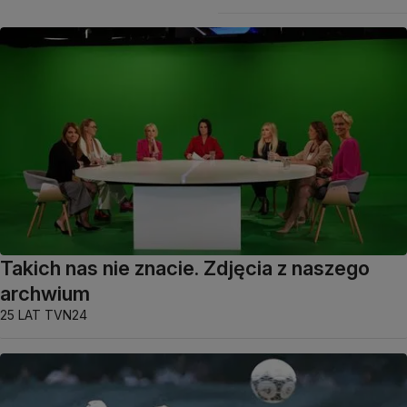
Takich nas nie znacie. Zdjęcia z naszego
archwium
25 LAT TVN24