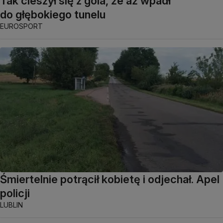
Tak cieszył się z gola, że aż wpadł
do głębokiego tunelu
EUROSPORT
Śmiertelnie potrącił kobietę i odjechał. Apel
policji
LUBLIN