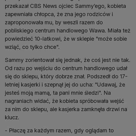
przekazał CBS News ojciec Sammy’ego, kobieta
zapewniała chłopca, że zna jego rodziców i
zaproponowała mu, by weszli razem do
pobliskiego centrum handlowego Wawa. Miała też
powiedzieć 10-latkowi, że w sklepie "może sobie
wziąć, co tylko chce".
Sammy zorientował się jednak, że coś jest nie tak.
Od razu po wejściu do centrum handlowego udał
się do sklepu, który dobrze znał. Podszedł do 17-
letniej kasjerki i szepnął jej do ucha: "Udawaj, że
jesteś moją mamą, ta pani mnie śledzi". Na
nagraniach widać, że kobieta spróbowała wejść
za nim do sklepu, ale kasjerka zamknęła drzwi na
klucz.
- Płaczę za każdym razem, gdy oglądam to