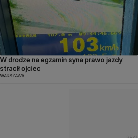
W drodze na egzamin syna prawo jazdy
stracił ojciec
WARSZAWA