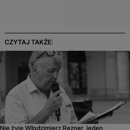
CZYTAJ TAKŻE:
Nie żyje Włodzimierz Rezner, jeden