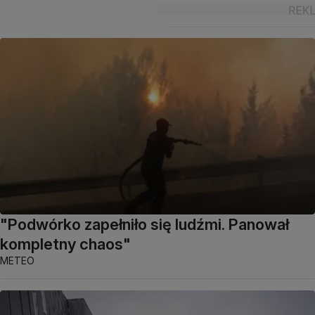
"Podwórko zapełniło się ludźmi. Panował
kompletny chaos"
METEO