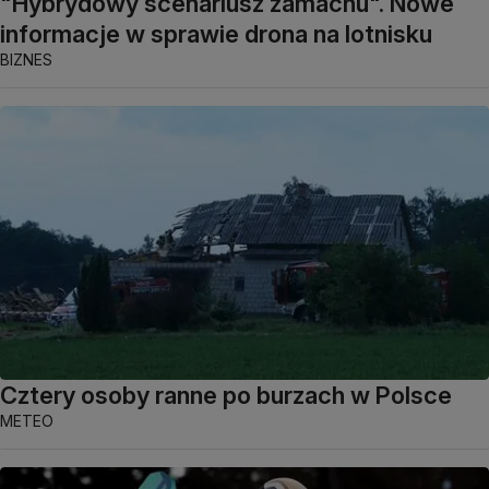
"Hybrydowy scenariusz zamachu". Nowe
informacje w sprawie drona na lotnisku
BIZNES
Cztery osoby ranne po burzach w Polsce
METEO