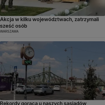
Akcja w kilku województwach, zatrzymali
sześć osób
WARSZAWA
Rekordy gorąca u naszych sąsiadów