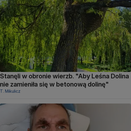
Stanęli w obronie wierzb. "Aby Leśna Dolina
nie zamieniła się w betonową dolinę"
T. Mikulicz