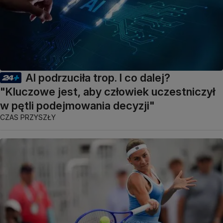
AI podrzuciła trop. I co dalej?
"Kluczowe jest, aby człowiek uczestniczył
w pętli podejmowania decyzji"
CZAS PRZYSZŁY