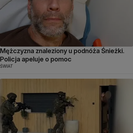
Mężczyzna znaleziony u podnóża Śnieżki.
Policja apeluje o pomoc
ŚWIAT