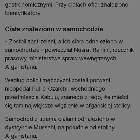
gastronomicznymi. Przy ciałach ofiar znaleziono
identyfikatory.
Ciała znaleziono w samochodzie
- Zostali zastrzeleni, a ich ciała odnaleziono w
samochodzie - powiedział Nusrat Rahimi, rzecznik
prasowy ministerstwa spraw wewnętrznych
Afganistanu.
Według policji mężczyźni zostali porwani
nieopodal Pul-e-Czarchi, wschodniego
przedmieścia Kabulu, znanego z tego, że mieści
się tam największe więzienie w afgańskiej stolicy.
Samochód z trzema ciałami odnaleziono w
dystrykcie Mussahi, na południe od stolicy
Afganistanu.