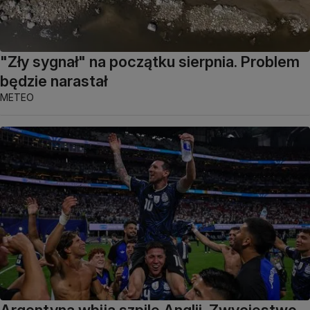
"Zły sygnał" na początku sierpnia. Problem
będzie narastał
METEO
Argentyna wbija szpilę Anglii. Zwycięstwo