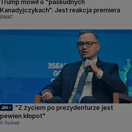
Trump mówił o "paskudnych
Kanadyjczykach". Jest reakcja premiera
ŚWIAT
"Z życiem po prezydenturze jest
pewien kłopot"
D. Rydzek