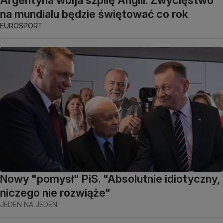
na mundialu będzie świętować co rok
EUROSPORT
Nowy "pomysł" PiS. "Absolutnie idiotyczny,
niczego nie rozwiąże"
JEDEN NA JEDEN