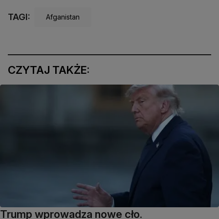
TAGI:
Afganistan
CZYTAJ TAKŻE:
Trump wprowadza nowe cło.