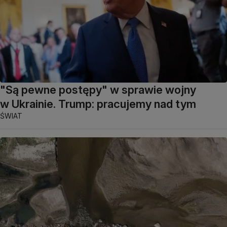
"Są pewne postępy" w sprawie wojny
w Ukrainie. Trump: pracujemy nad tym
ŚWIAT