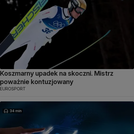
Koszmarny upadek na skoczni. Mistrz
poważnie kontuzjowany
EUROSPORT
34 min