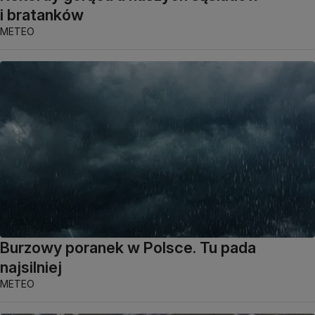
i bratanków
METEO
Burzowy poranek w Polsce. Tu pada
najsilniej
METEO