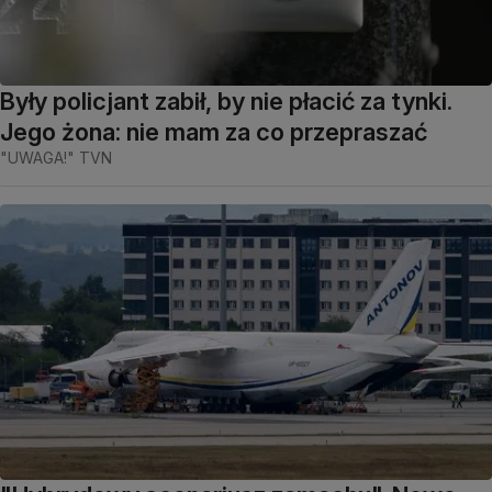
Były policjant zabił, by nie płacić za tynki.
Jego żona: nie mam za co przepraszać
"UWAGA!" TVN