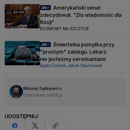
Amerykański senat
38 min
zdecydował. "Zła wiadomość dla
Rosji"
ROZMOWY NA SZCZYCIE
Śmiertelna pomyłka przy
"prostym" zabiegu. Lekarz:
nie jesteśmy serwisantami
Agata Daniluk,
Jakub Stachowiak
Mikołaj Gątkiewicz
Dziennikarz tvn24.pl
UDOSTĘPNIJ: