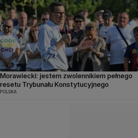
Morawiecki: jestem zwolennikiem pełnego
resetu Trybunału Konstytucyjnego
POLSKA