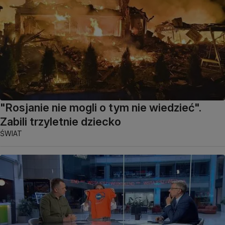
"Rosjanie nie mogli o tym nie wiedzieć".
Zabili trzyletnie dziecko
ŚWIAT