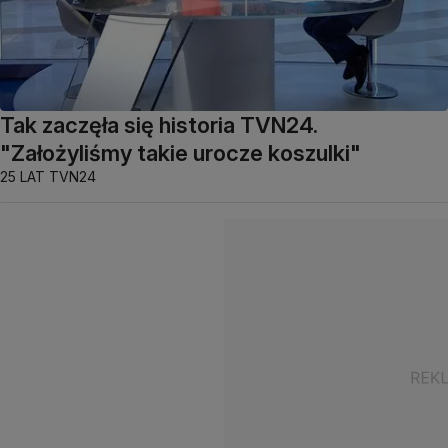
Tak zaczęła się historia TVN24.
"Założyliśmy takie urocze koszulki"
25 LAT TVN24