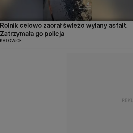
Rolnik celowo zaorał świeżo wylany asfalt.
Zatrzymała go policja
KATOWICE