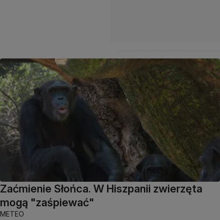
Zaćmienie Słońca. W Hiszpanii zwierzęta
mogą "zaśpiewać"
METEO