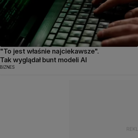
"To jest właśnie najciekawsze".
Tak wyglądał bunt modeli AI
BIZNES