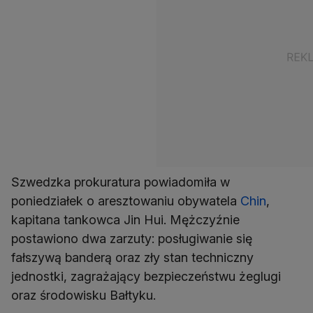
Szwedzka prokuratura powiadomiła w
poniedziałek o aresztowaniu obywatela
Chin
,
kapitana tankowca Jin Hui. Mężczyźnie
postawiono dwa zarzuty: posługiwanie się
fałszywą banderą oraz zły stan techniczny
jednostki, zagrażający bezpieczeństwu żeglugi
oraz środowisku Bałtyku.