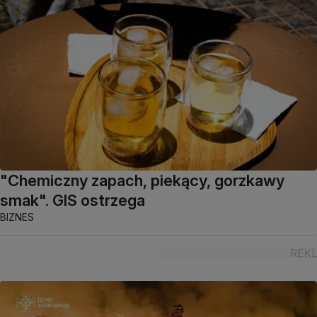
"Chemiczny zapach, piekący, gorzkawy
smak". GIS ostrzega
BIZNES