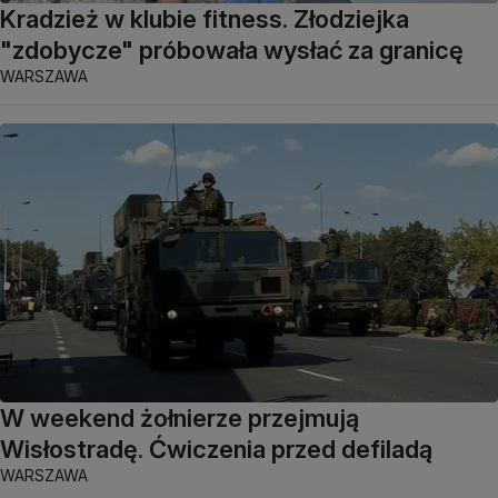
Kradzież w klubie fitness. Złodziejka
"zdobycze" próbowała wysłać za granicę
WARSZAWA
W weekend żołnierze przejmują
Wisłostradę. Ćwiczenia przed defiladą
WARSZAWA