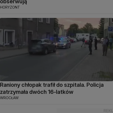
obserwują
HORYZONT
Raniony chłopak trafił do szpitala. Policja
zatrzymała dwóch 16-latków
WROCŁAW