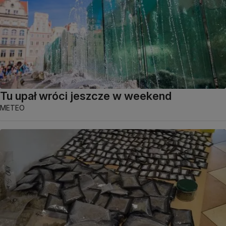
Tu upał wróci jeszcze w weekend
METEO