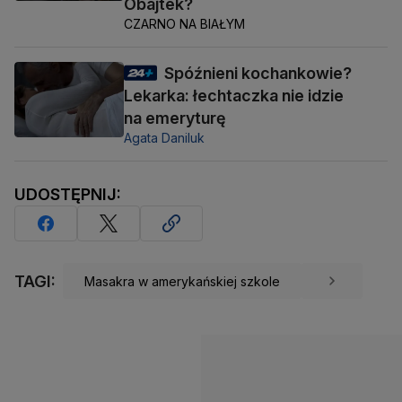
Obajtek?
CZARNO NA BIAŁYM
Spóźnieni kochankowie?
Lekarka: łechtaczka nie idzie
na emeryturę
Agata Daniluk
UDOSTĘPNIJ:
TAGI:
Masakra w amerykańskiej szkole