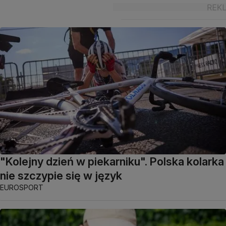
"Kolejny dzień w piekarniku". Polska kolarka
nie szczypie się w język
EUROSPORT