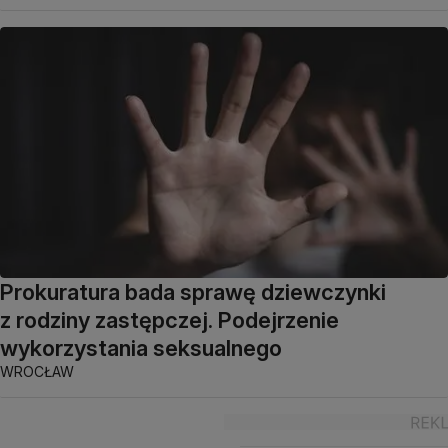
Prokuratura bada sprawę dziewczynki
z rodziny zastępczej. Podejrzenie
wykorzystania seksualnego
WROCŁAW