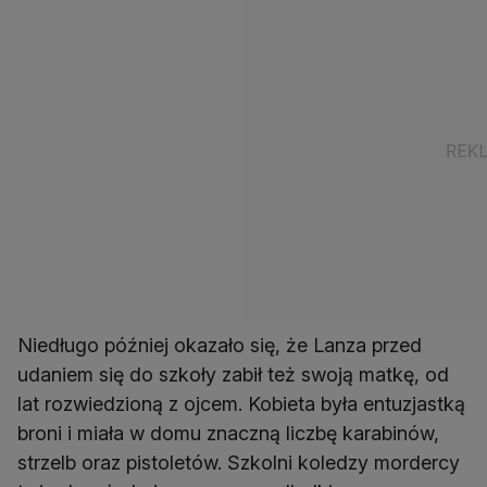
Niedługo później okazało się, że Lanza przed
udaniem się do szkoły zabił też swoją matkę, od
lat rozwiedzioną z ojcem. Kobieta była entuzjastką
broni i miała w domu znaczną liczbę karabinów,
strzelb oraz pistoletów. Szkolni koledzy mordercy