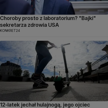
Choroby prosto z laboratorium? "Bajki"
sekretarza zdrowia USA
KONKRET24
12-latek jechał hulajnogą, jego ojciec