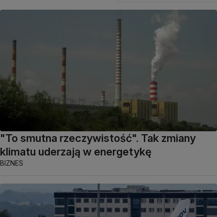
"To smutna rzeczywistość". Tak zmiany
klimatu uderzają w energetykę
BIZNES