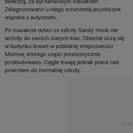
twierdzą, że był nerwowym odludkiem.
Zdiagnozowano u niego schorzenia psychiczne
wiązane z autyzmem.
Po masakrze dzieci ze szkoły Sandy Hook nie
wróciły do swoich starych klas. Obecnie uczą się
w budynku liceum w pobliskiej miejscowości
Monroe, którego część prowizorycznie
przebudowano. Ciągle trwają jednak prace nad
powrotem do normalnej szkoły.