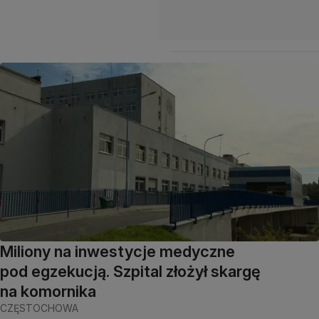
Miliony na inwestycje medyczne
pod egzekucją. Szpital złożył skargę
na komornika
CZĘSTOCHOWA