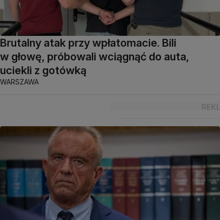
Brutalny atak przy wpłatomacie. Bili
w głowę, próbowali wciągnąć do auta,
uciekli z gotówką
WARSZAWA