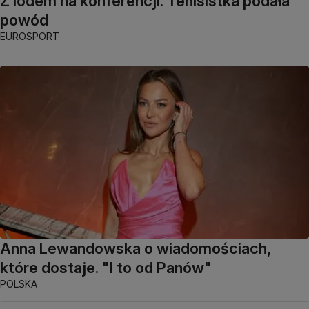
Z lodem na konferencji. Tenisistka podała
powód
EUROSPORT
Anna Lewandowska o wiadomościach,
które dostaje. "I to od Panów"
POLSKA