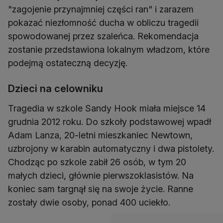
"zagojenie przynajmniej części ran" i zarazem
pokazać niezłomność ducha w obliczu tragedii
spowodowanej przez szaleńca. Rekomendacja
zostanie przedstawiona lokalnym władzom, które
podejmą ostateczną decyzję.
Dzieci na celowniku
Tragedia w szkole Sandy Hook miała miejsce 14
grudnia 2012 roku. Do szkoły podstawowej wpadł
Adam Lanza, 20-letni mieszkaniec Newtown,
uzbrojony w karabin automatyczny i dwa pistolety.
Chodząc po szkole zabił 26 osób, w tym 20
małych dzieci, głównie pierwszoklasistów. Na
koniec sam targnął się na swoje życie. Ranne
zostały dwie osoby, ponad 400 uciekło.