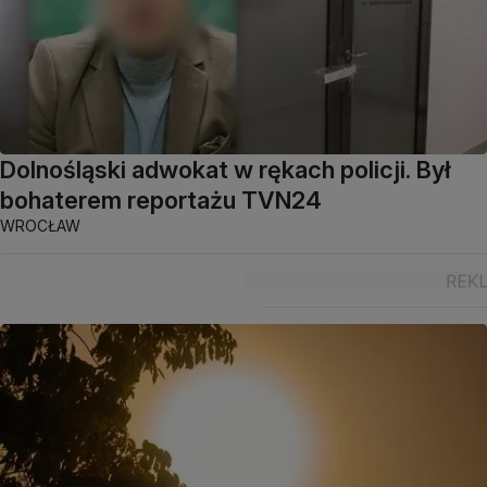
Dolnośląski adwokat w rękach policji. Był
bohaterem reportażu TVN24
WROCŁAW