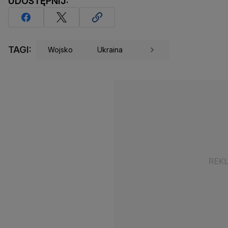
UDOSTĘPNIJ:
TAGI:
Wojsko
Ukraina