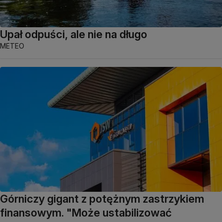
Upał odpuści, ale nie na długo
METEO
Górniczy gigant z potężnym zastrzykiem
finansowym. "Może ustabilizować