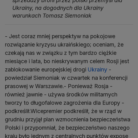
sprzedaży broni przez polski przemysł dla
Ukrainy, na dogodnych dla Ukrainy
warunkach Tomasz Siemoniak
- Jest coraz mniej perspektyw na pokojowe
rozwiązanie kryzysu ukraińskiego; oceniam, że
czekają nas w związku z tym bardzo ciężkie
miesiące i lata, bo nieskrywanym celem Rosji jest
zablokowanie europejskiej drogi
Ukrainy
-
powiedział Siemoniak w czwartek na konferencji
prasowej w Warszawie.- Ponieważ Rosja -
również jawnie - używa środków militarnych
tworzy to długofalowe zagrożenia dla Europy -
podkreślił.Wicepremier podkreślił, że w rząd w
grudniu przyjął plan wzmocnienia bezpieczeństwa
Polski i przypomniał, że bezpieczeństwo naszego
kraju było jednym z centralnych punktów expose