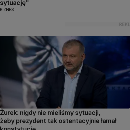
sytuację"
BIZNES
Żurek: nigdy nie mieliśmy sytuacji,
żeby prezydent tak ostentacyjnie łamał
konstytucję