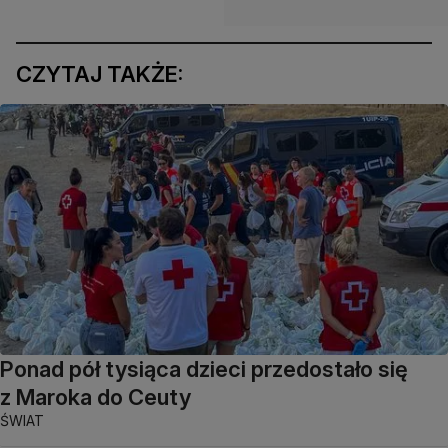
CZYTAJ TAKŻE:
Ponad pół tysiąca dzieci przedostało się
z Maroka do Ceuty
ŚWIAT