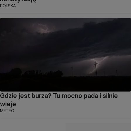
POLSKA
Gdzie jest burza? Tu mocno pada i silnie
wieje
METEO