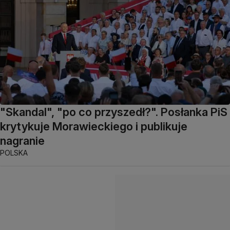
"Skandal", "po co przyszedł?". Posłanka PiS
krytykuje Morawieckiego i publikuje
nagranie
POLSKA