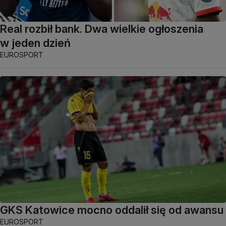
Real rozbił bank. Dwa wielkie ogłoszenia
w jeden dzień
EUROSPORT
GKS Katowice mocno oddalił się od awansu
EUROSPORT