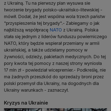
z Ukrainą. Tu na pierwszy plan wysuwa sie
tworzenie brygady polsko-ukraińsko-litewskiej -
mówił. Dodał, że jest wspólna wola trzech państw
"przyspieszenia tej brygady".- Zabiegamy o jak
najbliższą współpracę
NATO
z Ukrainą. Polska
stała się jednym z liderów funduszu powierniczego
NATO, który będzie wspierał przemiany w armii
ukraińskiej, a także udzielamy pomocy w
żywności, odzieży, pakietach medycznych. Do tej
pory kwota tej pomocy z naszej strony wyniosła
17 mln zł - powiedział wicepremier.- Podkreślę, nie
ma żadnych przeszkód do sprzedaży broni przez
polski przemysł dla Ukrainy, na dogodnych dla
Ukrainy warunkach - zaznaczył.
Kryzys na Ukrainie