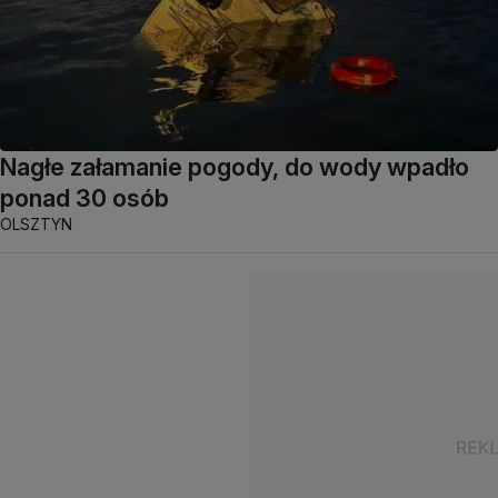
Nagłe załamanie pogody, do wody wpadło
ponad 30 osób
OLSZTYN