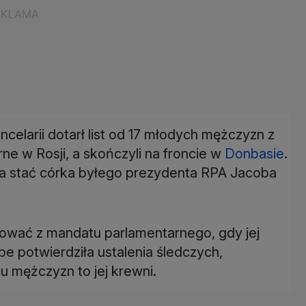
ncelarii dotarł list od 17 młodych mężczyzn z
arne w Rosji, a skończyli na froncie w
Donbasie
.
ła stać córka byłego prezydenta RPA Jacoba
ować z mandatu parlamentarnego, gdy jej
 potwierdziła ustalenia śledczych,
u mężczyzn to jej krewni.