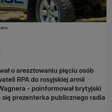
alne
ał o aresztowaniu pięciu osób
eli RPA do rosyjskiej armii
 Wagnera - poinformował brytyjski
 się prezenterka publicznego radia