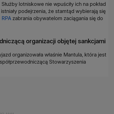
. Służby lotniskowe nie wpuściły ich na pokład
stniały podejrzenia, że stamtąd wybierają się
o
RPA
zabrania obywatelom zaciągania się do
iczącą organizacji objętej sankcjami
azd organizowała właśnie Mantula, która jest
 współprzewodniczącą Stowarzyszenia