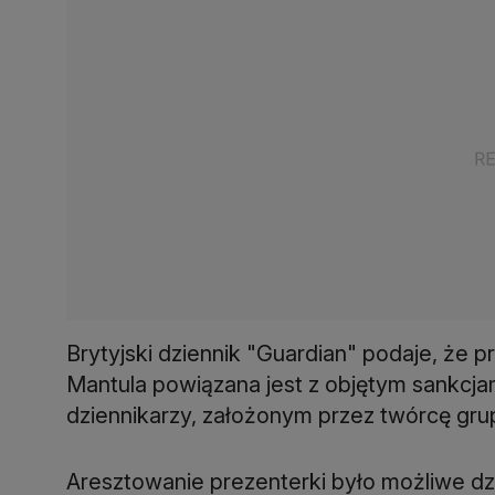
Brytyjski dziennik "Guardian" podaje, że 
Mantula powiązana jest z objętym sankcja
dziennikarzy, założonym przez twórcę gru
Aresztowanie prezenterki było możliwe d