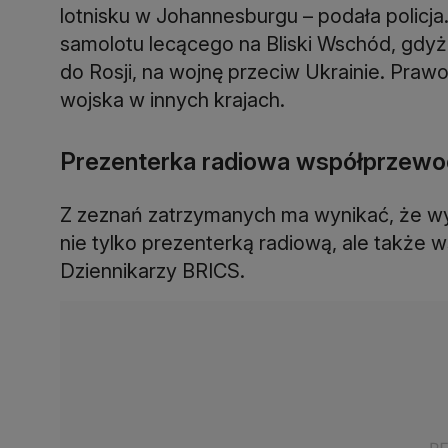
lotnisku w Johannesburgu – podała policja
samolotu lecącego na Bliski Wschód, gdyż i
do Rosji, na wojnę przeciw Ukrainie. Praw
wojska w innych krajach.
Prezenterka radiowa współprzewodn
Z zeznań zatrzymanych ma wynikać, że wyj
nie tylko prezenterką radiową, ale także
Dziennikarzy BRICS.