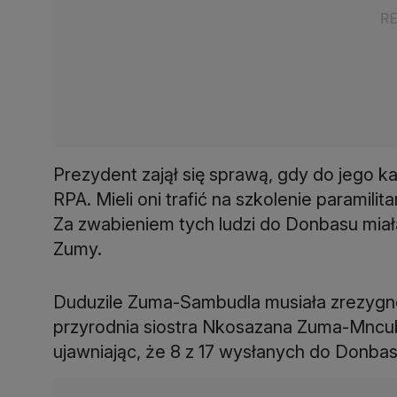
Prezydent zajął się sprawą, gdy do jego ka
RPA. Mieli oni trafić na szkolenie paramilit
Za zwabieniem tych ludzi do Donbasu mia
Zumy.
Duduzile Zuma-Sambudla musiała zrezygn
przyrodnia siostra Nkosazana Zuma-Mncube
ujawniając, że 8 z 17 wysłanych do Donbas