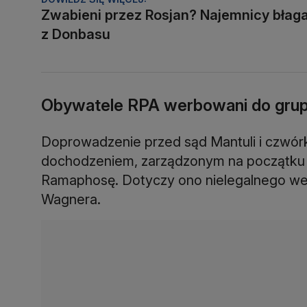
Zwabieni przez Rosjan? Najemnicy błaga
z Donbasu
Obywatele RPA werbowani do gru
Doprowadzenie przed sąd Mantuli i czwórk
dochodzeniem, zarządzonym na początku l
Ramaphosę. Dotyczy ono nielegalnego wer
Wagnera.