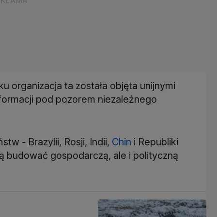
u organizacja ta została objęta unijnymi
informacji pod pozorem niezależnego
 - Brazylii, Rosji, Indii,
Chin
i Republiki
ją budować gospodarczą, ale i polityczną