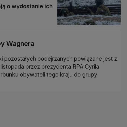
ją o wydostanie ich
py Wagnera
i pozostałych podejrzanych powiązane jest z
istopada przez prezydenta RPA Cyrila
bunku obywateli tego kraju do grupy