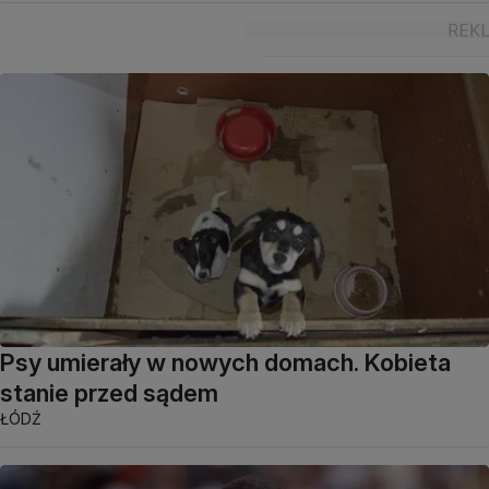
Psy umierały w nowych domach. Kobieta
stanie przed sądem
ŁÓDŹ