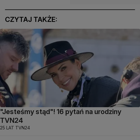
CZYTAJ TAKŻE:
"Jesteśmy stąd"! 16 pytań na urodziny
TVN24
25 LAT TVN24