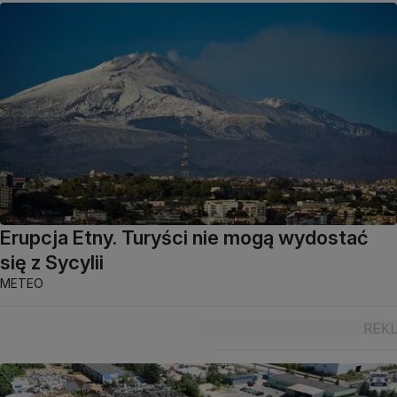
Erupcja Etny. Turyści nie mogą wydostać
się z Sycylii
METEO