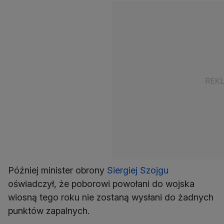
Później minister obrony
Siergiej Szojgu
oświadczył, że poborowi powołani do wojska
wiosną tego roku nie zostaną wysłani do żadnych
punktów zapalnych.