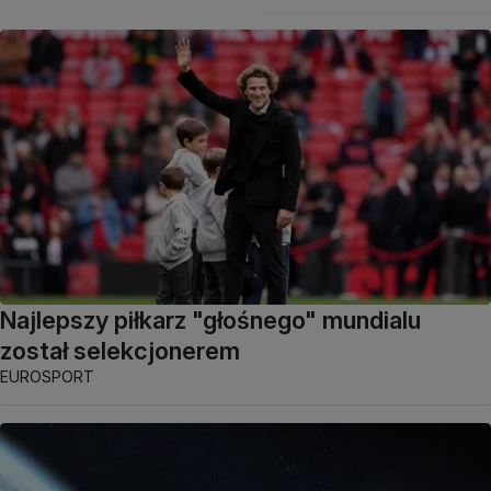
Najlepszy piłkarz "głośnego" mundialu
został selekcjonerem
EUROSPORT