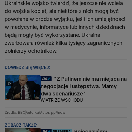
Ukraińskie wojsko twierdzi, że jeszcze nie wciela
do wojska kobiet, ale niektóre z nich mogą być
powołane w drodze wyjątku, jeśli ich umiejętności
w medycynie, informatyce lub innych dziedzinach
będą mogły być wykorzystane. Ukraina
zwerbowała również kilka tysięcy zagranicznych
żołnierzy ochotników.
DOWIEDZ SIĘ WIĘCEJ:
"Z Putinem nie ma miejsca na
negocjacje i ustępstwa. Mamy
dwa scenariusze"
WIATR ZE WSCHODU
Źródło: BBC
Autorka/Autor: pp//now
ZOBACZ TAKŻE:
Pojechaliśmy
PREMIERA