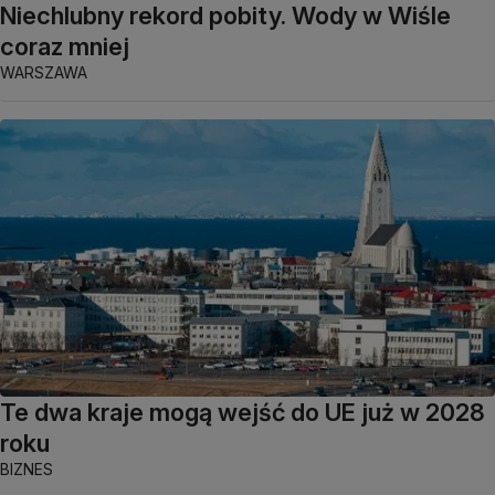
Niechlubny rekord pobity. Wody w Wiśle
coraz mniej
WARSZAWA
Te dwa kraje mogą wejść do UE już w 2028
roku
BIZNES