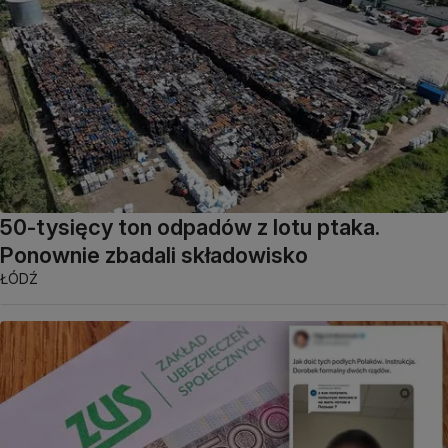
50-tysięcy ton odpadów z lotu ptaka.
Ponownie zbadali składowisko
ŁÓDŹ