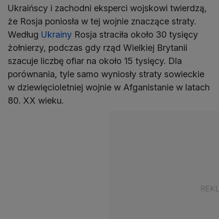
Ukraińscy i zachodni eksperci wojskowi twierdzą,
że Rosja poniosła w tej wojnie znaczące straty.
Według
Ukrainy
Rosja straciła około 30 tysięcy
żołnierzy, podczas gdy rząd Wielkiej Brytanii
szacuje liczbę ofiar na około 15 tysięcy. Dla
porównania, tyle samo wyniosły straty sowieckie
w dziewięcioletniej wojnie w Afganistanie w latach
80. XX wieku.