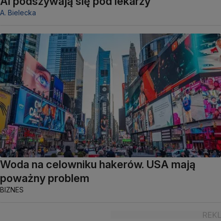
AI podszywają się pod lekarzy
A. Bielecka
Woda na celowniku hakerów. USA mają
poważny problem
BIZNES