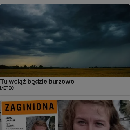
Tu wciąż będzie burzowo
METEO