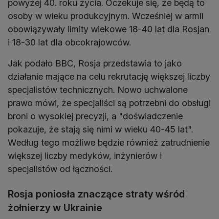
powyżej 40. roku życia. Oczekuje się, że będą to
osoby w wieku produkcyjnym. Wcześniej w armii
obowiązywały limity wiekowe 18-40 lat dla Rosjan
i 18-30 lat dla obcokrajowców.
Jak podało BBC, Rosja przedstawia to jako
działanie mające na celu rekrutację większej liczby
specjalistów technicznych. Nowo uchwalone
prawo mówi, że specjaliści są potrzebni do obsługi
broni o wysokiej precyzji, a "doświadczenie
pokazuje, że stają się nimi w wieku 40-45 lat".
Według tego możliwe będzie również zatrudnienie
większej liczby medyków, inżynierów i
specjalistów od łączności.
Rosja poniosła znaczące straty wśród
żołnierzy w Ukrainie