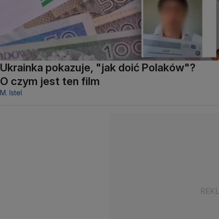
Ukrainka pokazuje, "jak doić Polaków"?
O czym jest ten film
M. Istel