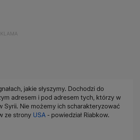
gnałach, jakie słyszymy. Dochodzi do
ym adresem i pod adresem tych, którzy w
 Syrii. Nie możemy ich scharakteryzować
ów ze strony
USA
- powiedział Riabkow.