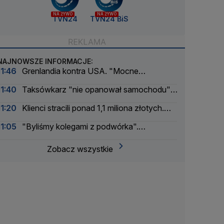
NA ŻYWO
NA ŻYWO
TVN24
TVN24 BiS
NAJNOWSZE INFORMACJE:
11:46
Grenlandia kontra USA. "Mocne
ostrzeżenie"
11:40
Taksówkarz "nie opanował samochodu",
zawisł nad Odrą
11:20
Klienci stracili ponad 1,1 miliona złotych.
Właściciel sklepu oskarżony
11:05
"Byliśmy kolegami z podwórka".
Wojewódzki wspomina Andrzeja Morozowskiego
Zobacz wszystkie