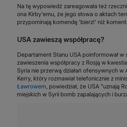
Na tę wypowiedź zareagowała też rzeczni
ona Kirby'emu, że jego słowa o aktach ter
przypominają komendę 'bierz!' niż koment
USA zawieszą współpracę?
Departament Stanu USA poinformował w ś
zawieszenia współpracy z Rosją w kwestiach
Syria nie przerwą działań ofensywnych w 
Kerry, który rozmawiał telefonicznie z mi
Ławrowem
, powiedział, że USA "uznają R
miejskich w Syrii bomb zapalających i bur