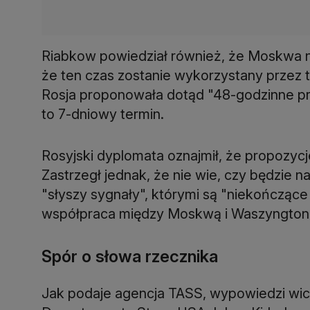
Riabkow powiedział również, że Moskwa nie
że ten czas zostanie wykorzystany przez 
Rosja proponowała dotąd "48-godzinne prz
to 7-dniowy termin.
Rosyjski dyplomata oznajmił, że propozyc
Zastrzegł jednak, że nie wie, czy będzie
"słyszy sygnały", którymi są "niekończące 
współpraca między Moskwą i Waszyngton
Spór o słowa rzecznika
Jak podaje agencja TASS, wypowiedzi wice