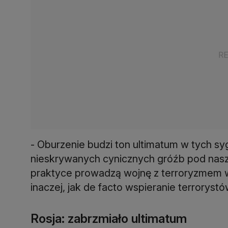
- Oburzenie budzi ton ultimatum w tych sy
nieskrywanych cynicznych gróźb pod nasz
praktyce prowadzą wojnę z terroryzmem w
inaczej, jak de facto wspieranie terroryst
Rosja: zabrzmiało ultimatum