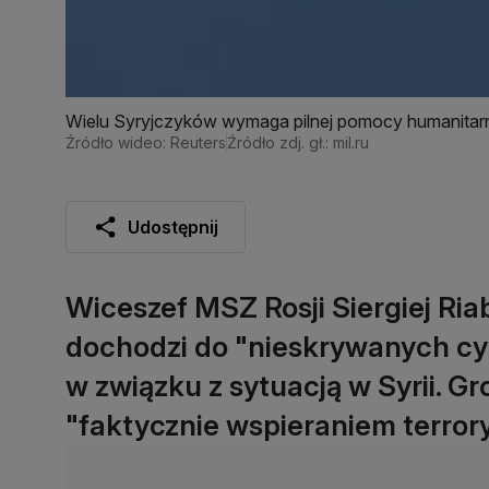
Wielu Syryjczyków wymaga pilnej pomocy humanitar
Źródło wideo: Reuters
Źródło zdj. gł.: mil.ru
Udostępnij
Wiceszef MSZ Rosji Siergiej Ri
dochodzi do "nieskrywanych cy
w związku z sytuacją w Syrii. Gro
"faktycznie wspieraniem terror