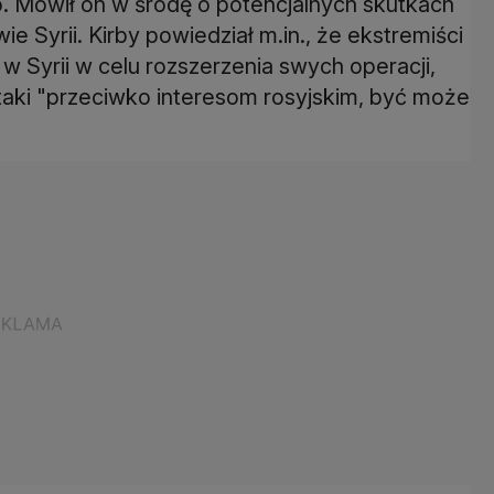
 Mówił on w środę o potencjalnych skutkach
 Syrii. Kirby powiedział m.in., że ekstremiści
w Syrii w celu rozszerzenia swych operacji,
ataki "przeciwko interesom rosyjskim, być może