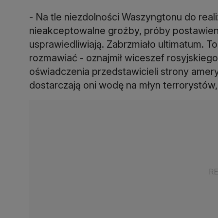
- Na tle niezdolności Waszyngtonu do rea
nieakceptowalne groźby, próby postawienia
usprawiedliwiają. Zabrzmiało ultimatum. To
rozmawiać - oznajmił wiceszef rosyjskiego
oświadczenia przedstawicieli strony amery
dostarczają oni wodę na młyn terrorystów,