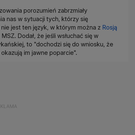
lizowania porozumień zabrzmiały
 nas w sytuacji tych, którzy się
 nie jest ten język, w którym można z
Rosją
 MSZ. Dodał, że jeśli wsłuchać się w
kańskiej, to "dochodzi się do wniosku, że
 okazują im jawne poparcie".