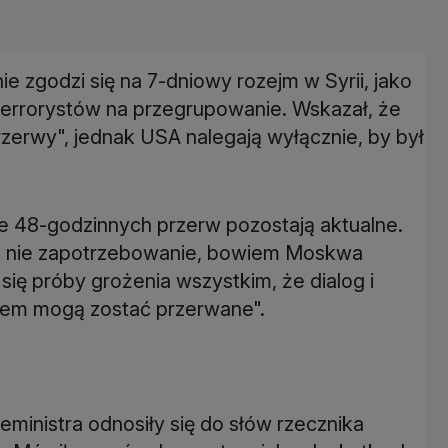
 zgodzi się na 7-dniowy rozejm w Syrii, jako
terrorystów na przegrupowanie. Wskazał, że
erwy", jednak USA nalegają wyłącznie, by był
je 48-godzinnych przerw pozostają aktualne.
 na nie zapotrzebowanie, bowiem Moskwa
się próby grożenia wszystkim, że dialog i
em mogą zostać przerwane".
ministra odnosiły się do słów rzecznika