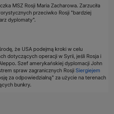
czka MSZ Rosji Maria Zacharowa. Zarzuciła
rorystycznych przeciwko Rosji "bardziej
arz dyplomaty".
rodę, że USA podejmą kroki w celu
 dotyczących operacji w Syrii, jeśli Rosja i
Aleppo. Szef amerykańskiej dyplomacji John
nistrem spraw zagranicznych Rosji
Siergiejem
osję za odpowiedzialną" za użycie na terenach
zących bunkry.