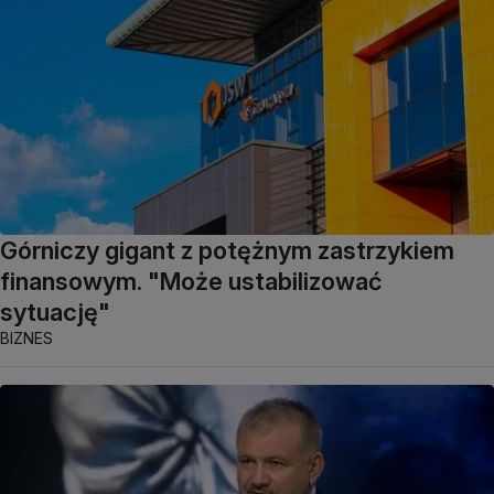
Górniczy gigant z potężnym zastrzykiem
finansowym. "Może ustabilizować
sytuację"
BIZNES