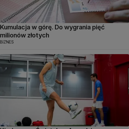
Kumulacja w górę. Do wygrania pięć
milionów złotych
BIZNES