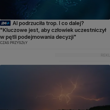
AI podrzuciła trop. I co dalej?
"Kluczowe jest, aby człowiek uczestniczył
w pętli podejmowania decyzji"
CZAS PRZYSZŁY