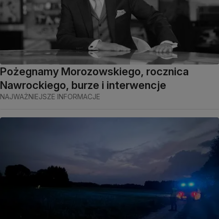
Pożegnamy Morozowskiego, rocznica
Nawrockiego, burze i interwencje
NAJWAŻNIEJSZE INFORMACJE