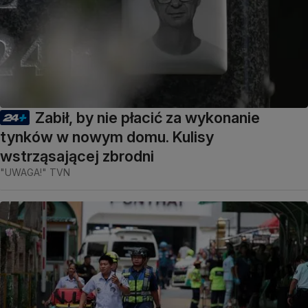
Zabił, by nie płacić za wykonanie
tynków w nowym domu. Kulisy
wstrząsającej zbrodni
"UWAGA!" TVN