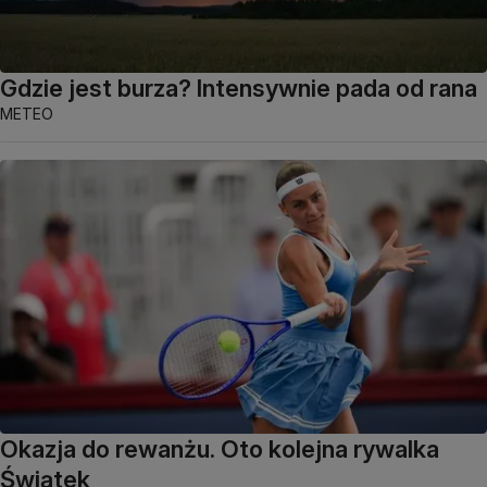
Gdzie jest burza? Intensywnie pada od rana
METEO
Okazja do rewanżu. Oto kolejna rywalka
Świątek