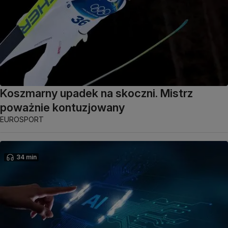
Koszmarny upadek na skoczni. Mistrz
poważnie kontuzjowany
EUROSPORT
34 min