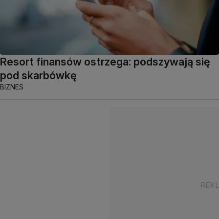
Resort finansów ostrzega: podszywają się
pod skarbówkę
BIZNES