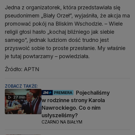
Jedna z organizatorek, która przedstawiała się
pseudonimem „Biały Orzeł”, wyjaśniła, że akcja ma
promować pokój na Bliskim Wschodzie. – Wiele
religii głosi hasło „kochaj bliźniego jak siebie
samego”, jednak ludziom dość trudno jest
przyswoić sobie to proste przesłanie. My właśnie
je tutaj powtarzamy – powiedziała.
Źródło: APTN
ZOBACZ TAKŻE:
Pojechaliśmy
PREMIERA
27 min
w rodzinne strony Karola
Nawrockiego. Co o nim
usłyszeliśmy?
CZARNO NA BIAŁYM