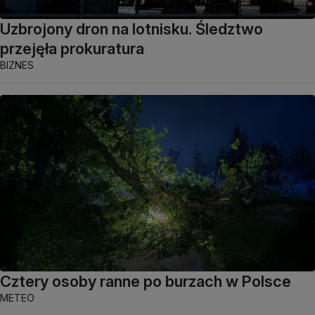
Uzbrojony dron na lotnisku. Śledztwo
przejęła prokuratura
BIZNES
Cztery osoby ranne po burzach w Polsce
METEO