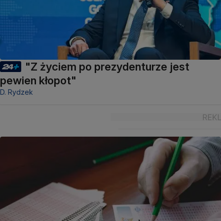
"Z życiem po prezydenturze jest
pewien kłopot"
D. Rydzek