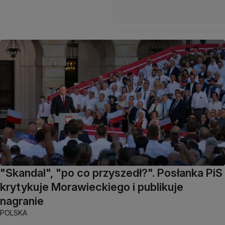
"Skandal", "po co przyszedł?". Posłanka PiS
krytykuje Morawieckiego i publikuje
nagranie
POLSKA