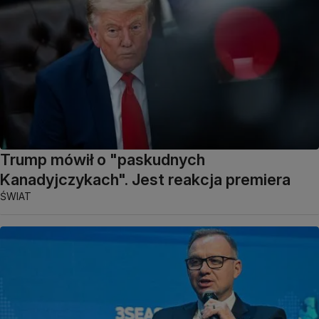
Trump mówił o "paskudnych
Kanadyjczykach". Jest reakcja premiera
ŚWIAT