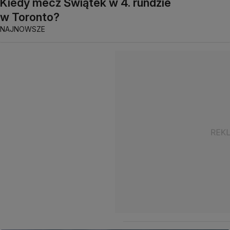
Kiedy mecz Świątek w 4. rundzie
w Toronto?
NAJNOWSZE