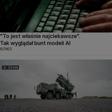
"To jest właśnie najciekawsze".
Tak wyglądał bunt modeli AI
BIZNES
23 min