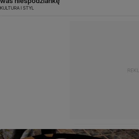
was niespodziankę"
KULTURA I STYL