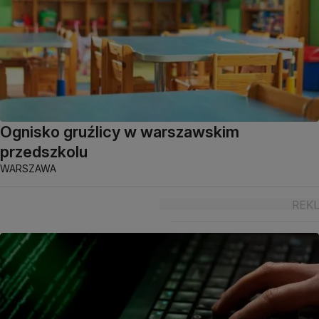
Ognisko gruźlicy w warszawskim
przedszkolu
WARSZAWA