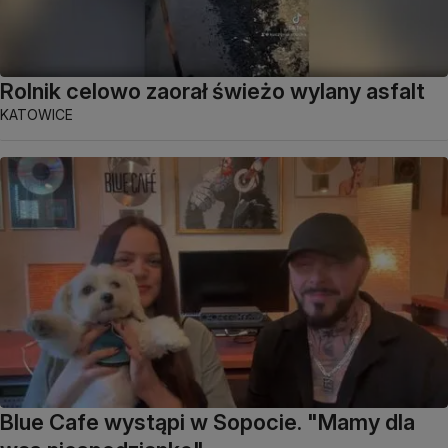
Rolnik celowo zaorał świeżo wylany asfalt
KATOWICE
Blue Cafe wystąpi w Sopocie. "Mamy dla