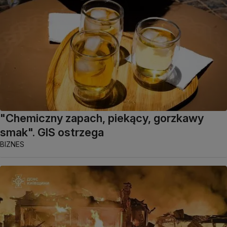
"Chemiczny zapach, piekący, gorzkawy
smak". GIS ostrzega
BIZNES