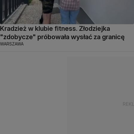
Kradzież w klubie fitness. Złodziejka
"zdobycze" próbowała wysłać za granicę
WARSZAWA