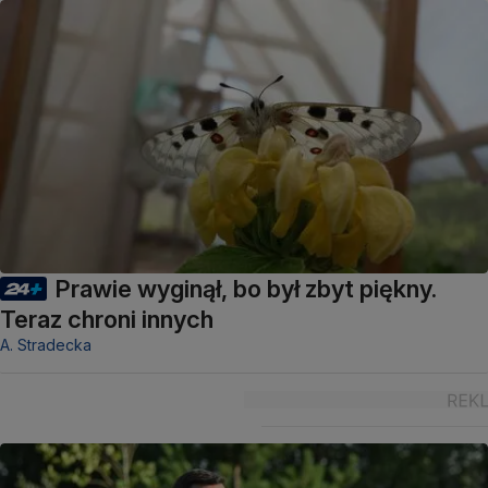
Prawie wyginął, bo był zbyt piękny.
Teraz chroni innych
A. Stradecka