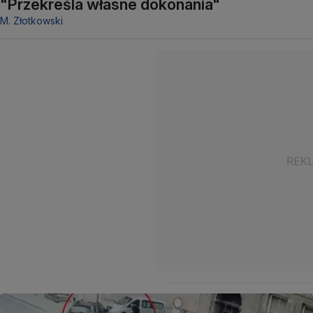
"Przekreśla własne dokonania"
M. Złotkowski