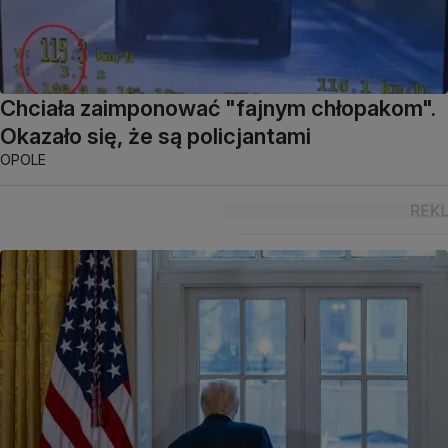
Chciała zaimponować "fajnym chłopakom".
Okazało się, że są policjantami
OPOLE