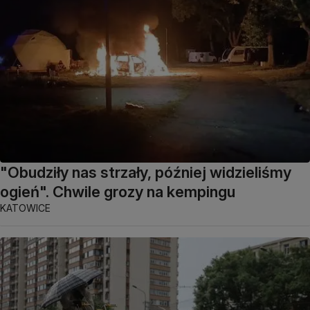
"Obudziły nas strzały, później widzieliśmy
ogień". Chwile grozy na kempingu
KATOWICE