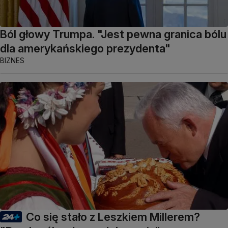
Ból głowy Trumpa. "Jest pewna granica bólu
dla amerykańskiego prezydenta"
BIZNES
Co się stało z Leszkiem Millerem?