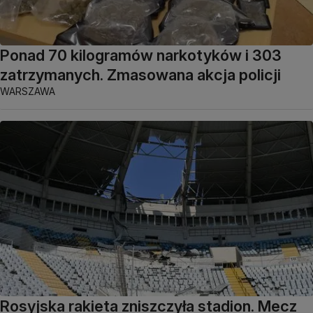
Ponad 70 kilogramów narkotyków i 303
zatrzymanych. Zmasowana akcja policji
WARSZAWA
Rosyjska rakieta zniszczyła stadion. Mecz