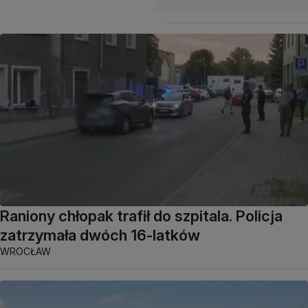
Raniony chłopak trafił do szpitala. Policja
zatrzymała dwóch 16-latków
WROCŁAW