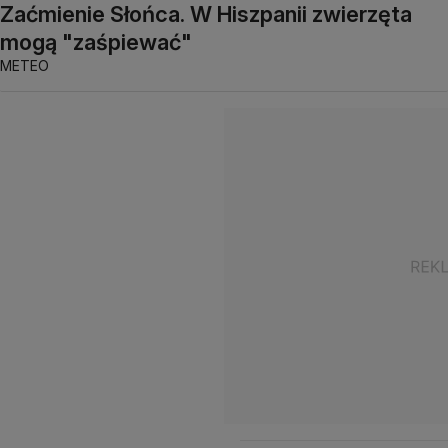
Zaćmienie Słońca. W Hiszpanii zwierzęta
mogą "zaśpiewać"
METEO