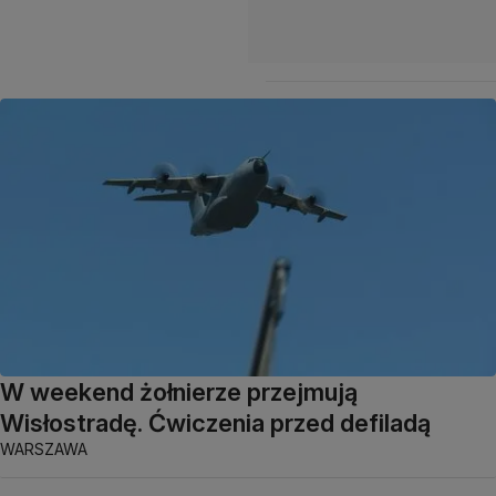
W weekend żołnierze przejmują
Wisłostradę. Ćwiczenia przed defiladą
WARSZAWA