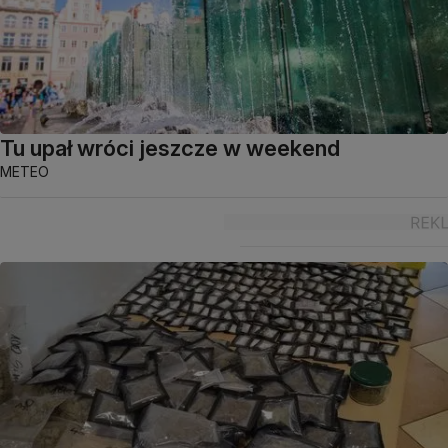
Tu upał wróci jeszcze w weekend
METEO