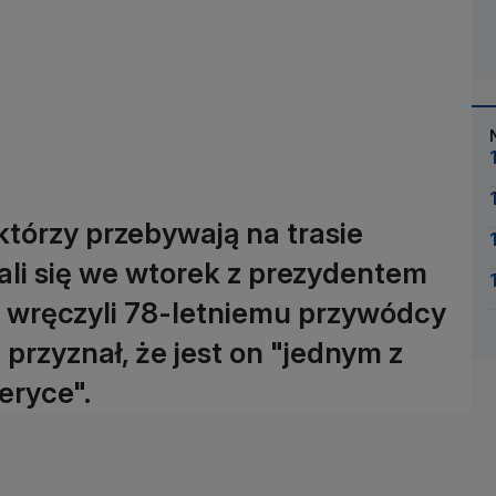
którzy przebywają na trasie
li się we wtorek z prezydentem
y wręczyli 78-letniemu przywódcy
, przyznał, że jest on "jednym z
eryce".