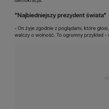
demokracja.
"Najbiedniejszy prezydent świata"
- On żyje zgodnie z poglądami, które głos
walczy o wolność. To ogromny przykład - s