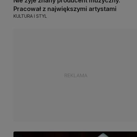
Nie żyje znany producent muzyczny.
Pracował z największymi artystami
KULTURA I STYL