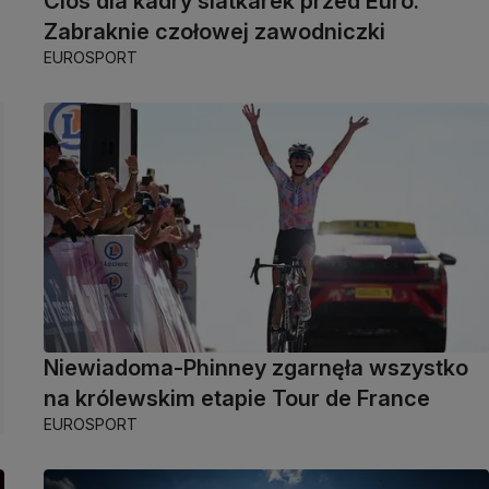
Cios dla kadry siatkarek przed Euro.
Zabraknie czołowej zawodniczki
EUROSPORT
Niewiadoma-Phinney zgarnęła wszystko
na królewskim etapie Tour de France
EUROSPORT