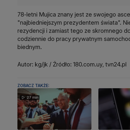
78-letni Mujica znany jest ze swojego as
"najbiedniejszym prezydentem świata". N
rezydencji i zamiast tego ze skromnego 
codziennie do pracy prywatnym samocho
biednym.
Autor: kg/jk / Źródło: 180.com.uy, tvn24.pl
ZOBACZ TAKŻE:
27 min