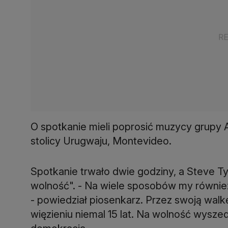
O spotkanie mieli poprosić muzycy grupy A
stolicy Urugwaju, Montevideo.
Spotkanie trwało dwie godziny, a Steve T
wolność". - Na wiele sposobów my równi
- powiedział piosenkarz. Przez swoją walk
więzieniu niemal 15 lat. Na wolność wyszed