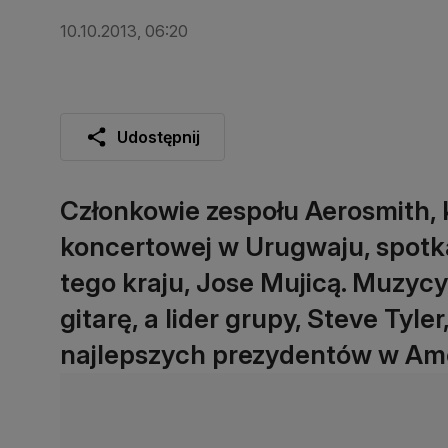
10.10.2013, 06:20
Udostępnij
Członkowie zespołu Aerosmith, 
koncertowej w Urugwaju, spotka
tego kraju, Jose Mujicą. Muzyc
gitarę, a lider grupy, Steve Tyler
najlepszych prezydentów w Am