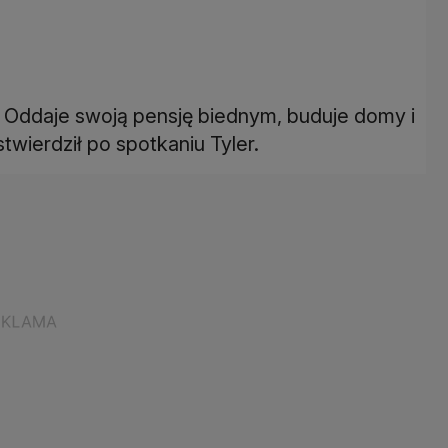
i. Oddaje swoją pensję biednym, buduje domy i
twierdził po spotkaniu Tyler.