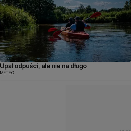
Upał odpuści, ale nie na długo
METEO