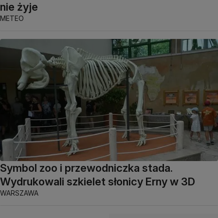
nie żyje
METEO
Symbol zoo i przewodniczka stada.
Wydrukowali szkielet słonicy Erny w 3D
WARSZAWA