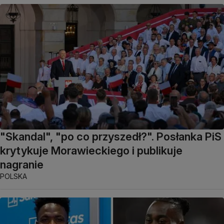
"Skandal", "po co przyszedł?". Posłanka PiS
krytykuje Morawieckiego i publikuje
nagranie
POLSKA