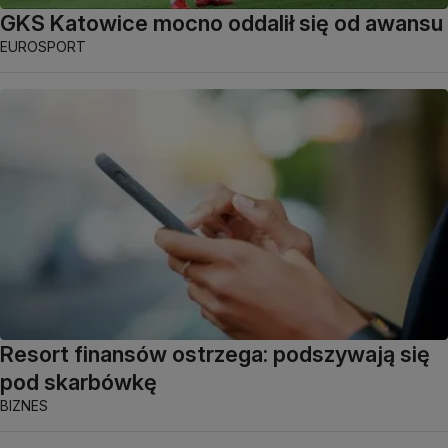
GKS Katowice mocno oddalił się od awansu
EUROSPORT
Resort finansów ostrzega: podszywają się
pod skarbówkę
BIZNES