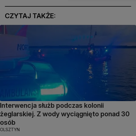
CZYTAJ TAKŻE:
Interwencja służb podczas kolonii
żeglarskiej. Z wody wyciągnięto ponad 30
osób
OLSZTYN