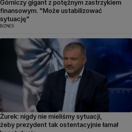
Górniczy gigant z potężnym zastrzykiem
finansowym. "Może ustabilizować
sytuację"
BIZNES
Żurek: nigdy nie mieliśmy sytuacji,
żeby prezydent tak ostentacyjnie łamał