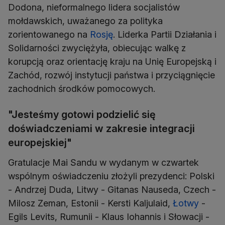
Dodona, nieformalnego lidera socjalistów
mołdawskich, uważanego za polityka
zorientowanego na
Rosję
. Liderka Partii Działania i
Solidarności zwyciężyła, obiecując walkę z
korupcją oraz orientację kraju na Unię Europejską i
Zachód, rozwój instytucji państwa i przyciągnięcie
zachodnich środków pomocowych.
"Jesteśmy gotowi podzielić się
doświadczeniami w zakresie integracji
europejskiej"
Gratulacje Mai Sandu w wydanym w czwartek
wspólnym oświadczeniu złożyli prezydenci: Polski
- Andrzej Duda, Litwy - Gitanas Nauseda, Czech -
Milosz Zeman, Estonii - Kersti Kaljulaid,
Łotwy
-
Egils Levits, Rumunii - Klaus Iohannis i Słowacji -