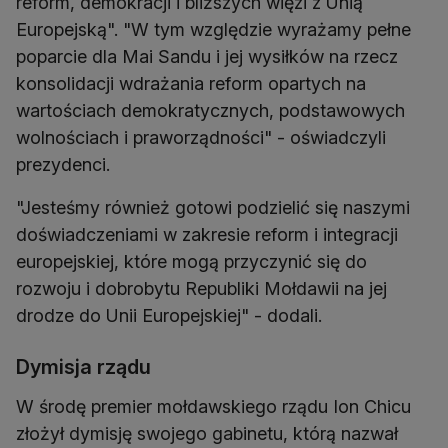
reform, demokracji i bliższych więzi z Unią
Europejską". "W tym względzie wyrażamy pełne
poparcie dla Mai Sandu i jej wysiłków na rzecz
konsolidacji wdrażania reform opartych na
wartościach demokratycznych, podstawowych
wolnościach i praworządności" - oświadczyli
prezydenci.
"Jesteśmy również gotowi podzielić się naszymi
doświadczeniami w zakresie reform i integracji
europejskiej, które mogą przyczynić się do
rozwoju i dobrobytu Republiki Mołdawii na jej
drodze do Unii Europejskiej" - dodali.
Dymisja rządu
W środę premier mołdawskiego rządu Ion Chicu
złożył dymisję swojego gabinetu, którą nazwał