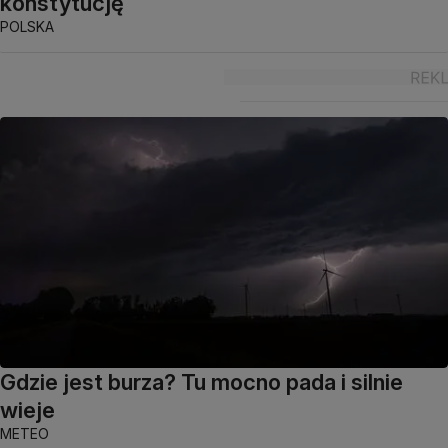
konstytucję
POLSKA
Gdzie jest burza? Tu mocno pada i silnie
wieje
METEO