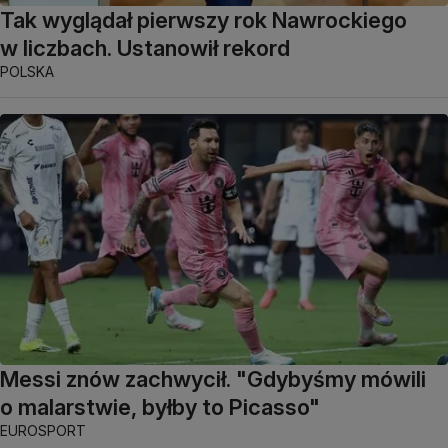
Tak wyglądał pierwszy rok Nawrockiego
w liczbach. Ustanowił rekord
POLSKA
Messi znów zachwycił. "Gdybyśmy mówili
o malarstwie, byłby to Picasso"
EUROSPORT