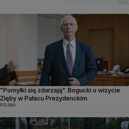
"Pomyłki się zdarzają". Bogucki o wizycie
Zięby w Pałacu Prezydenckim
POLSKA