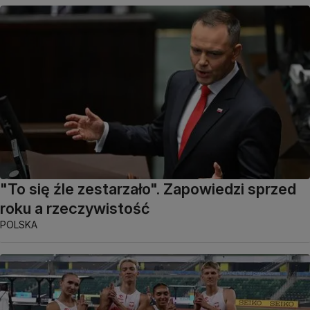
"To się źle zestarzało". Zapowiedzi sprzed
roku a rzeczywistość
POLSKA