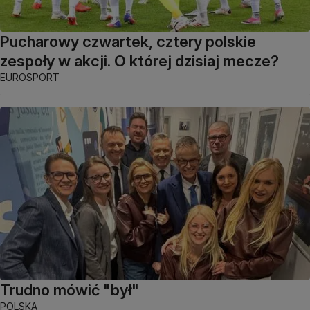
Pucharowy czwartek, cztery polskie
zespoły w akcji. O której dzisiaj mecze?
EUROSPORT
Trudno mówić "był"
POLSKA