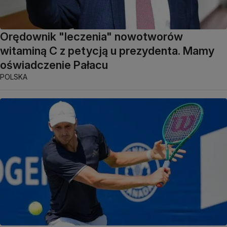
Orędownik "leczenia" nowotworów
witaminą C z petycją u prezydenta. Mamy
oświadczenie Pałacu
POLSKA