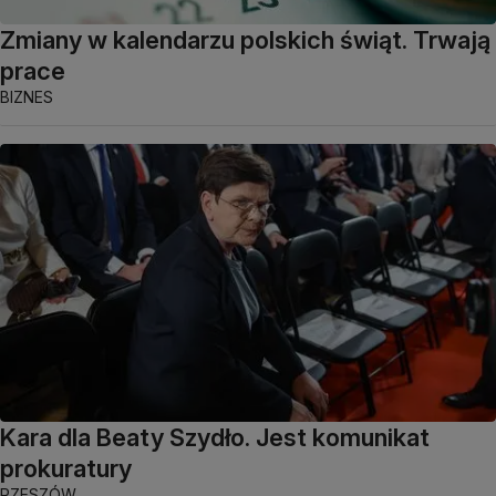
Zmiany w kalendarzu polskich świąt. Trwają
prace
BIZNES
Kara dla Beaty Szydło. Jest komunikat
prokuratury
RZESZÓW