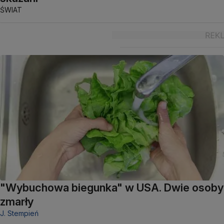
ŚWIAT
"Wybuchowa biegunka" w USA. Dwie osoby
zmarły
J. Stempień