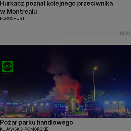
Hurkacz poznał kolejnego przeciwnika
w Montrealu
EUROSPORT
Pożar parku handlowego
KUJAWSKO-POMORSKIE