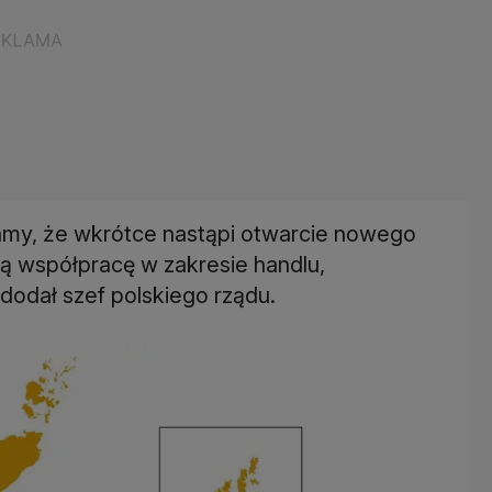
mamy, że wkrótce nastąpi otwarcie nowego
ną współpracę w zakresie handlu,
dodał szef polskiego rządu.