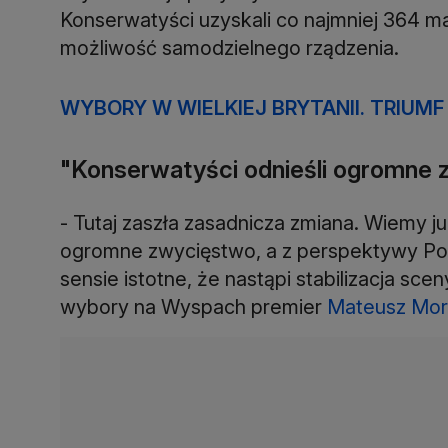
Konserwatyści uzyskali co najmniej 364 m
możliwość samodzielnego rządzenia.
WYBORY W WIELKIEJ BRYTANII. TRIUM
"Konserwatyści odnieśli ogromne
- Tutaj zaszła zasadnicza zmiana. Wiemy ju
ogromne zwycięstwo, a z perspektywy Polsk
sensie istotne, że nastąpi stabilizacja sce
wybory na Wyspach premier
Mateusz Mor