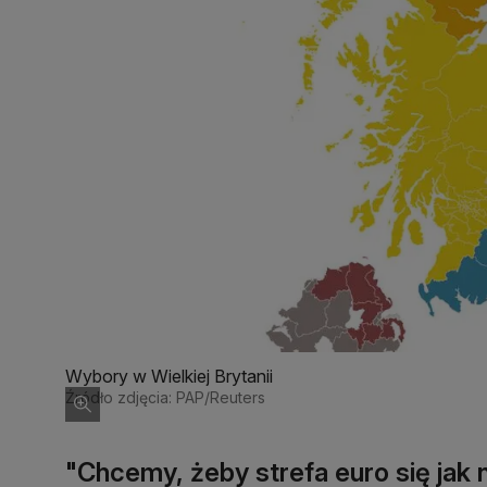
Wybory w Wielkiej Brytanii
Źródło zdjęcia: PAP/Reuters
"Chcemy, żeby strefa euro się jak n