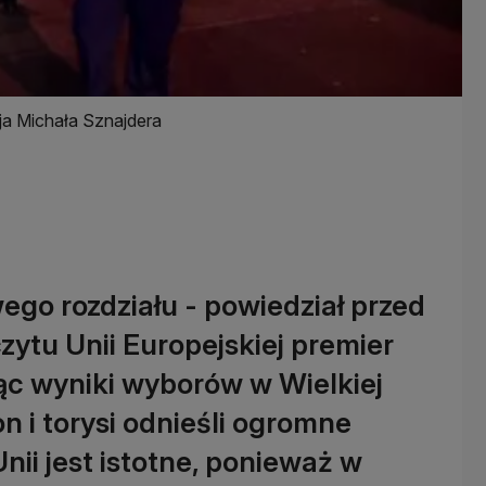
ja Michała Sznajdera
go rozdziału - powiedział przed
zytu Unii Europejskiej premier
c wyniki wyborów w Wielkiej
on i torysi odnieśli ogromne
ii jest istotne, ponieważ w