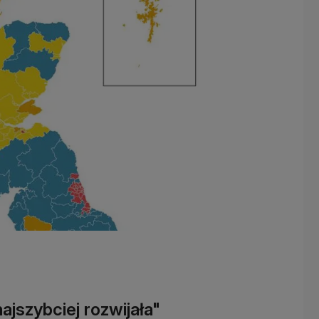
ajszybciej rozwijała"