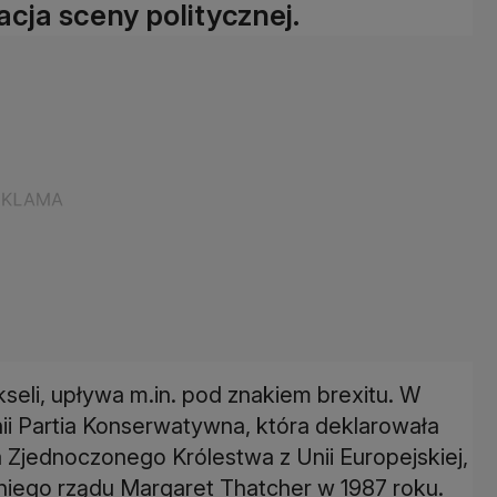
zacja sceny politycznej.
kseli, upływa m.in. pod znakiem brexitu. W
i Partia Konserwatywna, która deklarowała
Zjednoczonego Królestwa z Unii Europejskiej,
niego rządu Margaret Thatcher w 1987 roku.