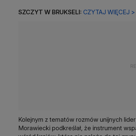
SZCZYT W BRUKSELI:
CZYTAJ WIĘCEJ >
Kolejnym z tematów rozmów unijnych lider
Morawiecki podkreślał, że instrument wsp