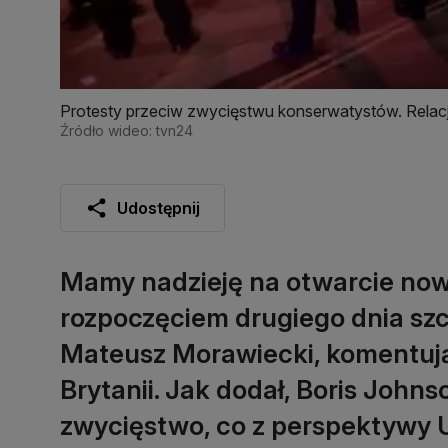
Protesty przeciw zwycięstwu konserwatystów. Relac
Źródło wideo: tvn24
Udostępnij
Mamy nadzieję na otwarcie nowe
rozpoczęciem drugiego dnia szc
Mateusz Morawiecki, komentują
Brytanii. Jak dodał, Boris Johns
zwycięstwo, co z perspektywy Un