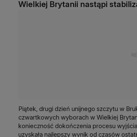
Wielkiej Brytanii nastąpi stabili
Piątek, drugi dzień unijnego szczytu w Bru
czwartkowych wyborach w Wielkiej Brytani
konieczność dokończenia procesu wyjścia 
uzyskała najlepszy wynik od czasów ostat