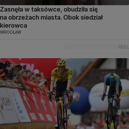
Zasnęła w taksówce, obudziła się
na obrzeżach miasta. Obok siedział
kierowca
WROCŁAW