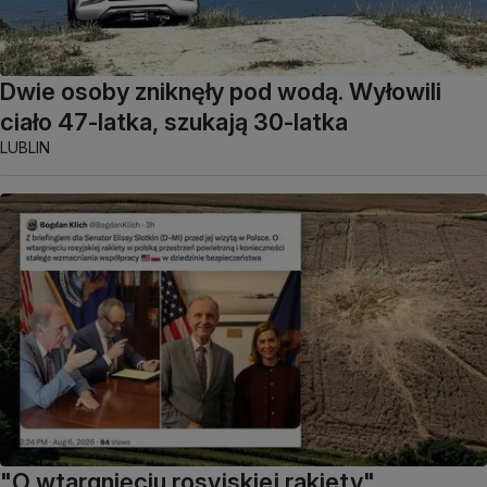
Dwie osoby zniknęły pod wodą. Wyłowili
ciało 47-latka, szukają 30-latka
LUBLIN
"O wtargnięciu rosyjskiej rakiety".