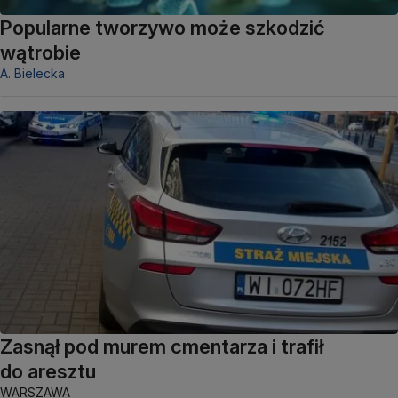
Popularne tworzywo może szkodzić
wątrobie
A. Bielecka
Zasnął pod murem cmentarza i trafił
do aresztu
WARSZAWA