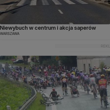
Niewybuch w centrum i akcja saperów
WARSZAWA