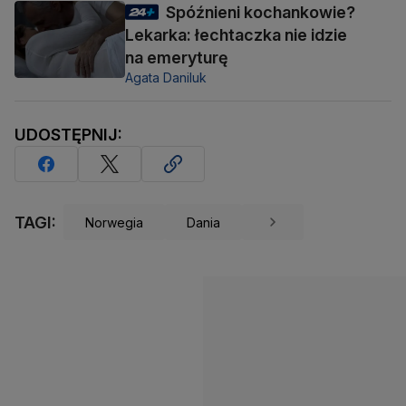
Spóźnieni kochankowie?
Lekarka: łechtaczka nie idzie
na emeryturę
Agata Daniluk
UDOSTĘPNIJ:
TAGI:
Norwegia
Dania