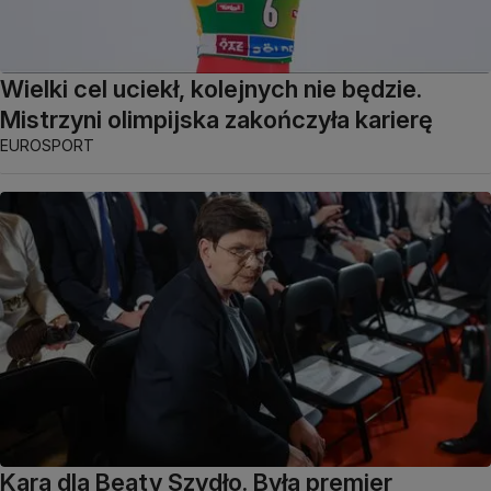
Wielki cel uciekł, kolejnych nie będzie.
Mistrzyni olimpijska zakończyła karierę
EUROSPORT
Kara dla Beaty Szydło. Była premier