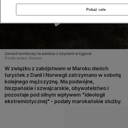
Pokaż cele
Zamach bombowy na autobus z turystami w Egipcie
Źródło wideo: Reuters
W związku z zabójstwem w Maroku dwóch
turystek z Danii i Norwegii zatrzymano w sobotę
kolejnego mężczyznę. Ma podwójne,
hiszpańskie i szwajcarskie, obywatelstwo i
pozostaje pod silnym wpływem "ideologii
ekstremistycznej" - podały marokańskie służby.