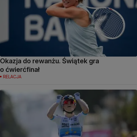
Okazja do rewanżu. Świątek gra
o ćwierćfinał
RELACJA