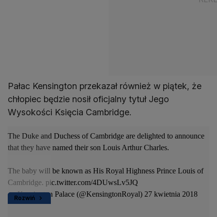
Pałac Kensington przekazał również w piątek, że
chłopiec będzie nosił oficjalny tytuł Jego
Wysokości Księcia Cambridge.
The Duke and Duchess of Cambridge are delighted to announce
that they have named their son Louis Arthur Charles.
The baby will be known as His Royal Highness Prince Louis of
Cambridge.
pic.twitter.com/4DUwsLv5JQ
— Kensington Palace (@KensingtonRoyal)
27 kwietnia 2018
Rozwiń