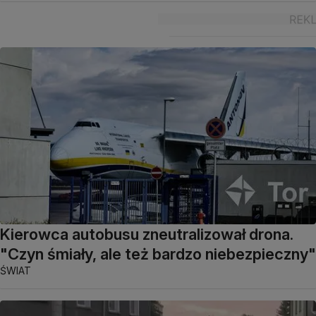
Kierowca autobusu zneutralizował drona.
"Czyn śmiały, ale też bardzo niebezpieczny"
ŚWIAT