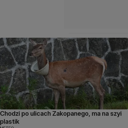
Chodzi po ulicach Zakopanego, ma na szyi
plastik