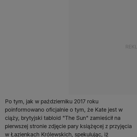
Po tym, jak w październiku 2017 roku
poinformowano oficjalnie o tym, że Kate jest w
ciąży, brytyjski tabloid "The Sun" zamieścił na
pierwszej stronie zdjęcie pary książęcej z przyjęcia
w Łazienkach Królewskich, spekulując, iż