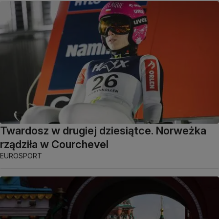
Twardosz w drugiej dziesiątce. Norweżka
rządziła w Courchevel
EUROSPORT