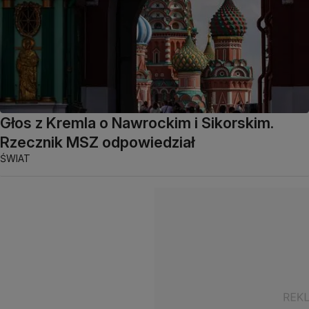
Głos z Kremla o Nawrockim i Sikorskim.
Rzecznik MSZ odpowiedział
ŚWIAT