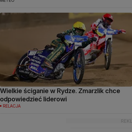
METEO
Wielkie ściganie w Rydze. Zmarzlik chce
odpowiedzieć liderowi
RELACJA