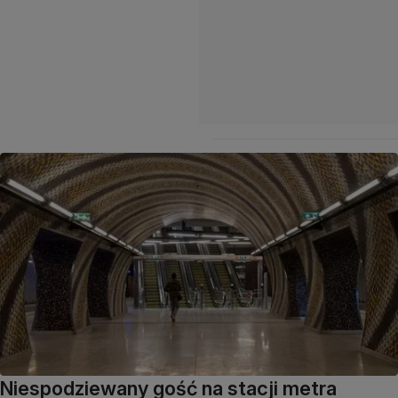
Niespodziewany gość na stacji metra