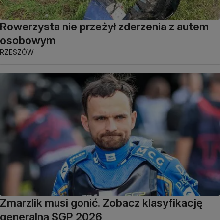
Rowerzysta nie przeżył zderzenia z autem
osobowym
RZESZÓW
Zmarzlik musi gonić. Zobacz klasyfikację
generalną SGP 2026