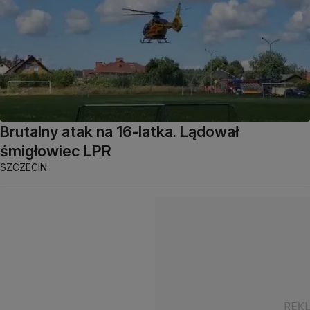
Brutalny atak na 16-latka. Lądował
śmigłowiec LPR
SZCZECIN