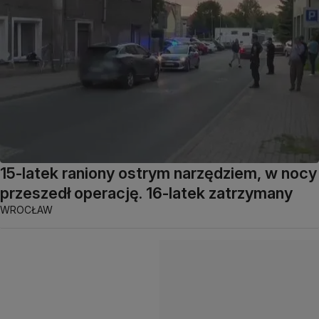
15-latek raniony ostrym narzędziem, w nocy
przeszedł operację. 16-latek zatrzymany
WROCŁAW