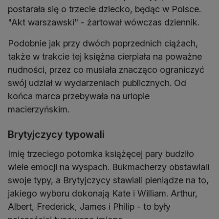
postarała się o trzecie dziecko, będąc w Polsce.
"Akt warszawski" - żartował wówczas dziennik.
Podobnie jak przy dwóch poprzednich ciążach,
także w trakcie tej księżna cierpiała na poważne
nudności, przez co musiała znacząco ograniczyć
swój udział w wydarzeniach publicznych. Od
końca marca przebywała na urlopie
macierzyńskim.
Brytyjczycy typowali
Imię trzeciego potomka książęcej pary budziło
wiele emocji na wyspach. Bukmacherzy obstawiali
swoje typy, a Brytyjczycy stawiali pieniądze na to,
jakiego wyboru dokonają Kate i William. Arthur,
Albert, Frederick, James i Philip - to były