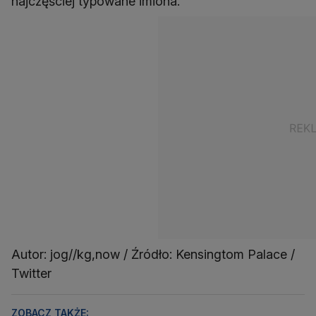
najczęściej typowane imiona.
Autor: jog//kg,now / Źródło: Kensingtom Palace /
Twitter
ZOBACZ TAKŻE: