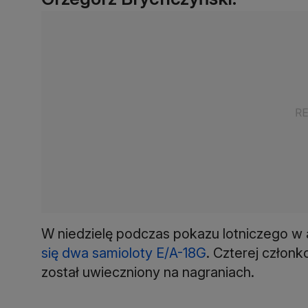
W niedzielę podczas pokazu lotniczego w
się dwa samioloty E/A-18G
. Czterej członk
został uwieczniony na nagraniach.