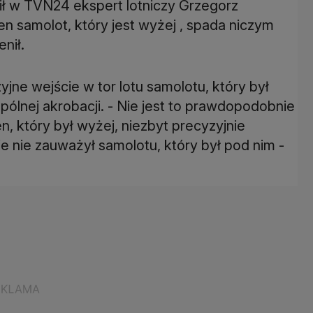
ł w TVN24 ekspert lotniczy Grzegorz
en samolot, który jest wyżej , spada niczym
nił.
yjne wejście w tor lotu samolotu, który był
lnej akrobacji. - Nie jest to prawdopodobnie
en, który był wyżej, niezbyt precyzyjnie
e nie zauważył samolotu, który był pod nim -