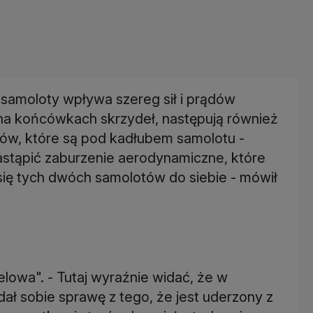
 samoloty wpływa szereg sił i prądów
 na końcówkach skrzydeł, następują również
ków, które są pod kadłubem samolotu -
 nastąpić zaburzenie aerodynamiczne, które
ię tych dwóch samolotów do siebie - mówił
elowa". - Tutaj wyraźnie widać, że w
ał sobie sprawę z tego, że jest uderzony z