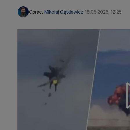
Oprac.
Mikołaj Gątkiewicz
18.05.2026, 12:25
|