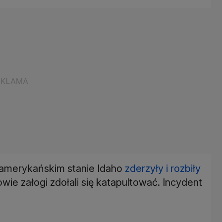
 amerykańskim stanie Idaho
zderzyły i rozbiły
owie załogi zdołali się katapultować. Incydent