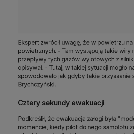
Ekspert zwrócił uwagę, że w powietrzu na
powietrznych. - Tam występują takie wiry
przepływy tych gazów wylotowych z silni
opisywał. - Tutaj, w takiej sytuacji mogło
spowodowało jak gdyby takie przyssanie s
Brychczyński.
Cztery sekundy ewakuacji
Podkreślił, że ewakuacja załogi była "mod
momencie, kiedy pilot dolnego samolotu zd