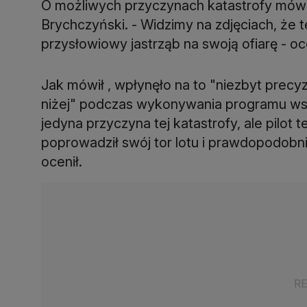
O możliwych przyczynach katastrofy mówi
Brychczyński. - Widzimy na zdjęciach, że t
przysłowiowy jastrząb na swoją ofiarę - oce
Jak mówił , wpłynęło na to "niezbyt precyz
niżej" podczas wykonywania programu wspó
jedyna przyczyna tej katastrofy, ale pilot t
poprowadził swój tor lotu i prawdopodobni
ocenił.