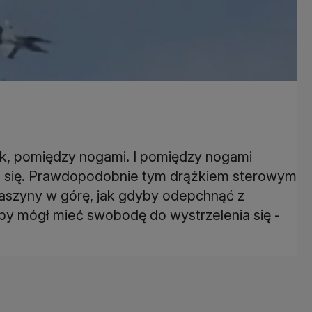
ck, pomiędzy nogami. I pomiędzy nogami
a się. Prawdopodobnie tym drążkiem sterowym
maszyny w górę, jak gdyby odepchnąć z
eby mógł mieć swobodę do wystrzelenia się -