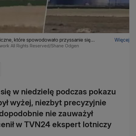
iczne, które spowodowało przyssanie się
Więcej
etwork All Rights Reserved/Shane Odgen
się w niedzielę podczas pokazu
był wyżej, niezbyt precyzyjnie
awdopodobnie nie zauważył
cenił w TVN24 ekspert lotniczy