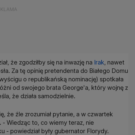
ał, że zgodziłby się na inwazję na
Irak
, nawet
sła. Za tę opinię pretendenta do Białego Domu
o wyścigu o republikańską nominację) spotkała
óżni od swojego brata George'a, który wojnę z
la, że działa samodzielnie.
, że źle zrozumiał pytanie, a w czwartek
. - Wiedząc to, co wiemy teraz, nie
u - powiedział były gubernator Florydy.