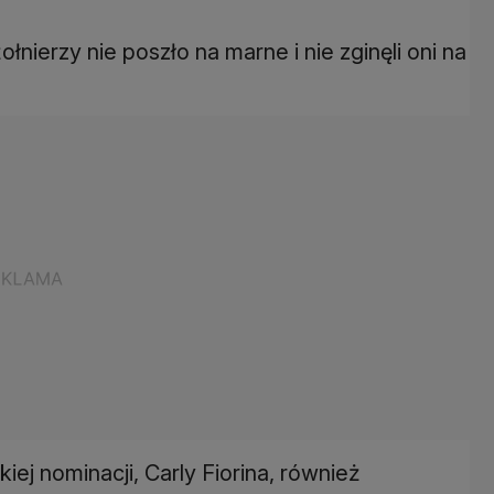
łnierzy nie poszło na marne i nie zginęli oni na
iej nominacji, Carly Fiorina, również