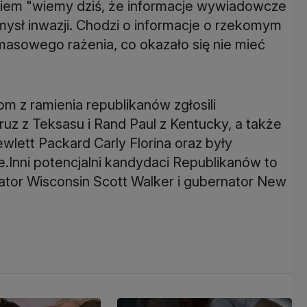
aniem "wiemy dziś, że informacje wywiadowcze
 pomysł inwazji. Chodzi o informacje o rzekomym
asowego rażenia, co okazało się nie mieć
om z ramienia republikanów zgłosili
uz z Teksasu i Rand Paul z Kentucky, a także
wlett Packard Carly Florina oraz były
Inni potencjalni kandydaci Republikanów to
ator Wisconsin Scott Walker i gubernator New