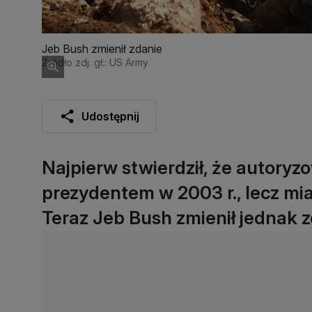
Jeb Bush zmienił zdanie
Źródło zdj. gł.: US Army
Udostępnij
Najpierw stwierdził, że autoryzo
prezydentem w 2003 r., lecz miał
Teraz Jeb Bush zmienił jednak z