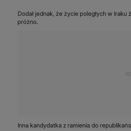
Dodał jednak, że życie poległych w Iraku żo
próżno.
Inna kandydatka z ramienia do republikańsk