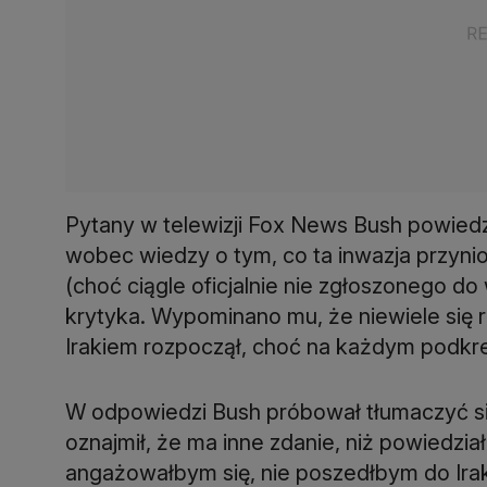
Pytany w telewizji Fox News Bush powiedzi
wobec wiedzy o tym, co ta inwazja przynio
(choć ciągle oficjalnie nie zgłoszonego d
krytyka. Wypominano mu, że niewiele się r
Irakiem rozpoczął, choć na każdym podkreś
W odpowiedzi Bush próbował tłumaczyć się
oznajmił, że ma inne zdanie, niż powiedział
angażowałbym się, nie poszedłbym do Irak