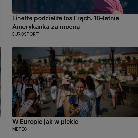
Linette podzieliła los Fręch. 18-letnia
Amerykanka za mocna
EUROSPORT
W Europie jak w piekle
METEO