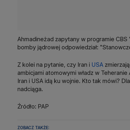
Ahmadineżad zapytany w programie CBS "
bomby jądrowej odpowiedział: "Stanowczo
Z kolei na pytanie, czy Iran i
USA
zmierzają
ambicjami atomowymi władz w Teheranie A
Iran i USA idą ku wojnie. Kto tak mówi? D
nadciąga.
Źródło: PAP
ZOBACZ TAKŻE: