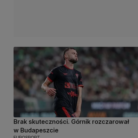
Brak skuteczności. Górnik rozczarował
w Budapeszcie
EUROSPORT