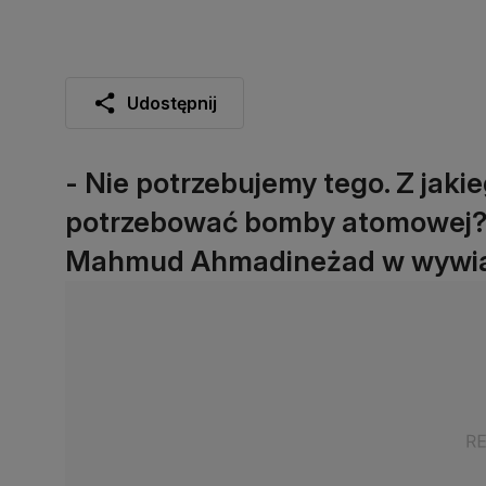
Udostępnij
- Nie potrzebujemy tego. Z jak
potrzebować bomby atomowej? -
Mahmud Ahmadineżad w wywiadzi