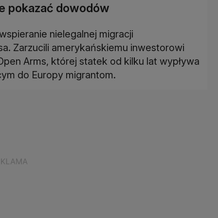
umie pokazać dowodów
spieranie nielegalnej migracji
sa. Zarzucili amerykańskiemu inwestorowi
pen Arms, której statek od kilku lat wypływa
cym do Europy migrantom.