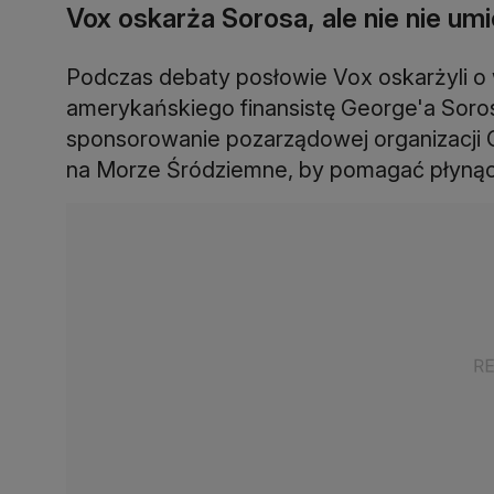
Vox oskarża Sorosa, ale nie nie 
Podczas debaty posłowie Vox oskarżyli o w
amerykańskiego finansistę George'a Soro
sponsorowanie pozarządowej organizacji O
na Morze Śródziemne, by pomagać płyną