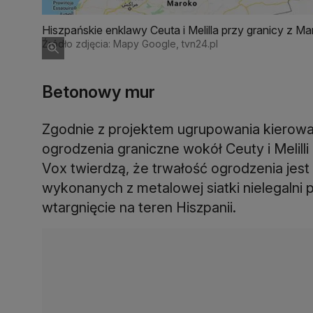
Hiszpańskie enklawy Ceuta i Melilla przy granicy z M
Źródło zdjęcia: Mapy Google, tvn24.pl
Betonowy mur
Zgodnie z projektem ugrupowania kierow
ogrodzenia graniczne wokół Ceuty i Melill
Vox twierdzą, że trwałość ogrodzenia jest
wykonanych z metalowej siatki nielegalni p
wtargnięcie na teren Hiszpanii.