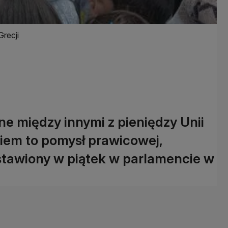
recji
 między innymi z pieniędzy Unii
kiem to pomysł prawicowej,
dstawiony w piątek w parlamencie w