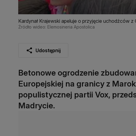
Kardynał Krajewski apeluje o przyjęcie uchodźców z G
Źródło wideo: Elemosineria Apostolica
Udostępnij
Betonowe ogrodzenie zbudowane
Europejskiej na granicy z Maro
populistycznej partii Vox, prze
Madrycie.