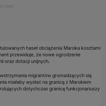
stulowanych haseł obciążenia Maroka kosztami
ent przewiduje, że nowe ogrodzenie
 oraz dotacji unijnych.
owstrzymania migrantów gromadzących się
pania miałaby wysłać na granicę z Marokiem
trolujących dotychczas granicę funkcjonariuszy