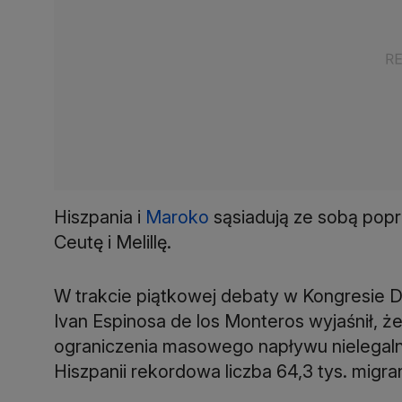
Hiszpania i
Maroko
sąsiadują ze sobą popr
Ceutę i Melillę.
W trakcie piątkowej debaty w Kongresie 
Ivan Espinosa de los Monteros wyjaśnił, 
ograniczenia masowego napływu nielegalny
Hiszpanii rekordowa liczba 64,3 tys. migra