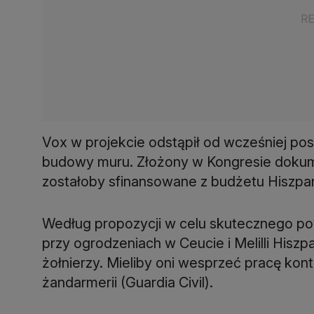
Vox w projekcie odstąpił od wcześniej po
budowy muru. Złożony w Kongresie dokum
zostałoby sfinansowane z budżetu Hiszpanii
Według propozycji w celu skutecznego p
przy ogrodzeniach w Ceucie i Melilli Hisz
żołnierzy. Mieliby oni wesprzeć pracę kon
żandarmerii (Guardia Civil).