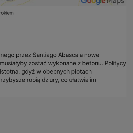
arokiem
anego przez Santiago Abascala nowe
i musiałyby zostać wykonane z betonu. Politycy
 istotna, gdyż w obecnych płotach
rzybysze robią dziury, co ułatwia im