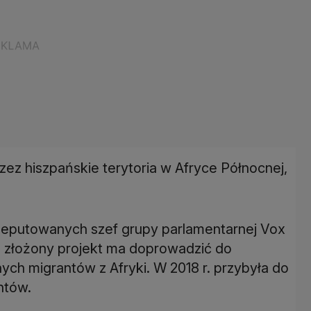
zez hiszpańskie terytoria w Afryce Północnej,
Deputowanych szef grupy parlamentarnej Vox
że złożony projekt ma doprowadzić do
ch migrantów z Afryki. W 2018 r. przybyła do
ntów.