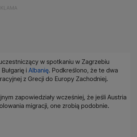
w uczestniczący w spotkaniu w Zagrzebiu
 Bułgarię i
Albanię
. Podkreślono, że te dwa
racyjnej z Grecji do Europy Zachodniej.
nym zapowiedziały wcześniej, że jeśli Austria
olowania migracji, one zrobią podobnie.