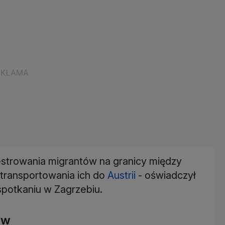
estrowania migrantów na granicy między
transportowania ich do
Austrii
- oświadczył
 spotkaniu w Zagrzebiu.
ów