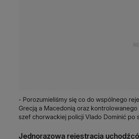
- Porozumieliśmy się co do wspólnego rej
Grecją a Macedonią oraz kontrolowanego 
szef chorwackiej policji Vlado Dominić po
Jednorazowa rejestracja uchodźc