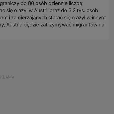
graniczy do 80 osób dziennie liczbę
ię o azyl w Austrii oraz do 3,2 tys. osób
em i zamierzających starać się o azyl w innym
ny, Austria będzie zatrzymywać migrantów na