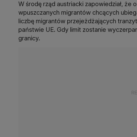
W środę rząd austriacki zapowiedział, że o
wpuszczanych migrantów chcących ubiegać s
liczbę migrantów przejeżdżających tranzyt
państwie UE. Gdy limit zostanie wyczerpa
granicy.