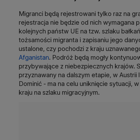
Migranci będą rejestrowani tylko raz na g
rejestracja nie będzie od nich wymagana 
kolejnych państw UE na tzw. szlaku bałkań
tożsamości migranta i zapisaniu jego dan
ustalone, czy pochodzi z kraju uznawanego 
Afganistan
. Podróż będą mogły kontynuow
przybywające z niebezpiecznych krajów. St
przyznawany na dalszym etapie, w Austrii l
Dominić - ma na celu uniknięcie sytuacji, 
kraju na szlaku migracyjnym.