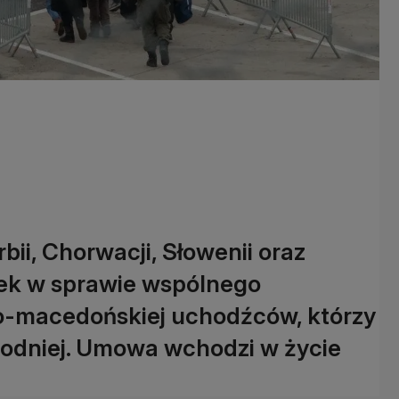
rbii, Chorwacji, Słowenii oraz
rtek w sprawie wspólnego
ko-macedońskiej uchodźców, którzy
hodniej. Umowa wchodzi w życie