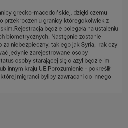
ranicy grecko-macedońskiej, dzięki czemu
po przekroczeniu granicy któregokolwiek z
skim.Rejestracja będzie polegała na ustaleniu
ych biometrycznych. Następnie zostanie
za niebezpieczny, takiego jak Syria, Irak czy
ać jedynie zarejestrowane osoby
atus osoby starającej się o azyl będzie im
ub innym kraju UE.Porozumienie - pokreślił
w której migranci byliby zawracani do innego