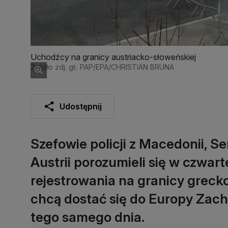
Uchodźcy na granicy austriacko-słoweńskiej
Źródło zdj. gł.: PAP/EPA/CHRISTIAN BRUNA
Udostępnij
Szefowie policji z Macedonii, Se
Austrii porozumieli się w czwa
rejestrowania na granicy grec
chcą dostać się do Europy Zac
tego samego dnia.