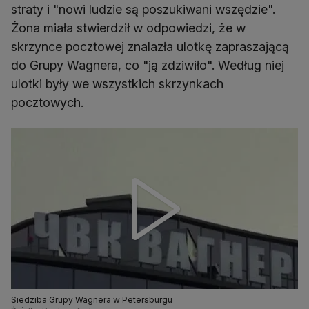
straty i "nowi ludzie są poszukiwani wszędzie".
Żona miała stwierdził w odpowiedzi, że w
skrzynce pocztowej znalazła ulotkę zapraszającą
do Grupy Wagnera, co "ją zdziwiło". Według niej
ulotki były we wszystkich skrzynkach
pocztowych.
Siedziba Grupy Wagnera w Petersburgu