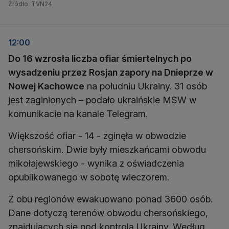
Źródło: TVN24
12:00
Do 16 wzrosła liczba ofiar śmiertelnych po
wysadzeniu przez Rosjan zapory na Dnieprze w
Nowej Kachowce
na południu Ukrainy. 31 osób
jest zaginionych – podało ukraińskie MSW w
komunikacie na kanale Telegram.
Większość ofiar - 14 - zginęła w obwodzie
chersońskim. Dwie były mieszkańcami obwodu
mikołajewskiego - wynika z oświadczenia
opublikowanego w sobotę wieczorem.
Z obu regionów ewakuowano ponad 3600 osób.
Dane dotyczą terenów obwodu chersońskiego,
znajdujących się pod kontrolą Ukrainy. Według