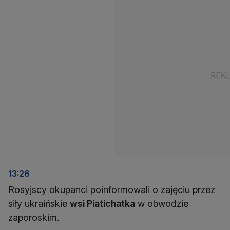
13:26
Rosyjscy okupanci poinformowali o zajęciu przez
siły ukraińskie
wsi Piatichatka
w obwodzie
zaporoskim.