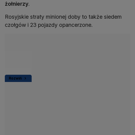
żołnierzy
.
Rosyjskie straty minionej doby to także siedem
czołgów i 23 pojazdy opancerzone.
Rozwiń