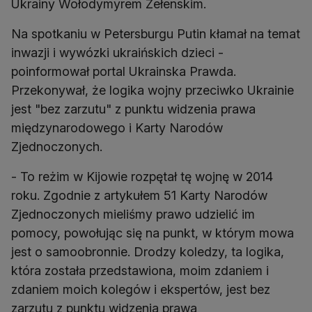
Ukrainy Wołodymyrem Zełenskim.
Na spotkaniu w Petersburgu Putin kłamał na temat
inwazji i wywózki ukraińskich dzieci -
poinformował portal Ukrainska Prawda.
Przekonywał, że logika wojny przeciwko Ukrainie
jest "bez zarzutu" z punktu widzenia prawa
międzynarodowego i Karty Narodów
Zjednoczonych.
- To reżim w Kijowie rozpętał tę wojnę w 2014
roku. Zgodnie z artykułem 51 Karty Narodów
Zjednoczonych mieliśmy prawo udzielić im
pomocy, powołując się na punkt, w którym mowa
jest o samoobronnie. Drodzy koledzy, ta logika,
która została przedstawiona, moim zdaniem i
zdaniem moich kolegów i ekspertów, jest bez
zarzutu z punktu widzenia prawa