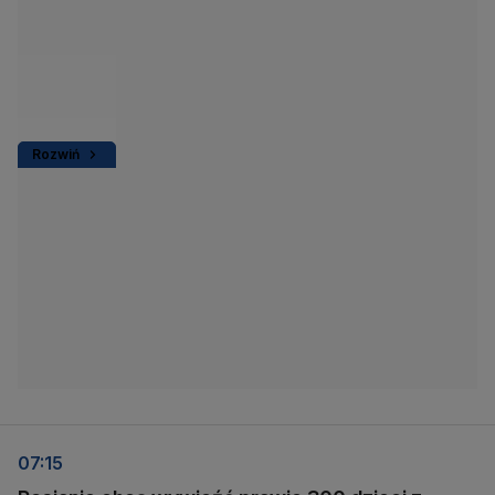
Rozwiń
07:15