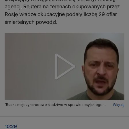
agencji Reutera na terenach okupowanych przez
Rosję władze okupacyjne podały liczbę 29 ofiar
śmiertelnych powodzi.
"Rusza międzynarodowe śledztwo w sprawie rosyjskiego
Więcej
ataku w Nowej Kachowce"
10:29