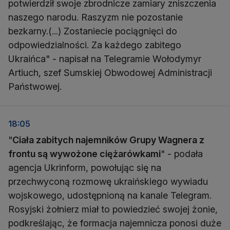
potwierdził swoje zbrodnicze zamiary zniszczenia
naszego narodu. Raszyzm nie pozostanie
bezkarny.(...) Zostaniecie pociągnięci do
odpowiedzialności. Za każdego zabitego
Ukraińca" - napisał na Telegramie Wołodymyr
Artiuch, szef Sumskiej Obwodowej Administracji
Państwowej.
18:05
"
Ciała zabitych najemników Grupy Wagnera z
frontu są wywożone ciężarówkami
" - podała
agencja Ukrinform, powołując się na
przechwyconą rozmowę ukraińskiego wywiadu
wojskowego, udostępnioną na kanale Telegram.
Rosyjski żołnierz miał to powiedzieć swojej żonie,
podkreślając, że formacja najemnicza ponosi duże