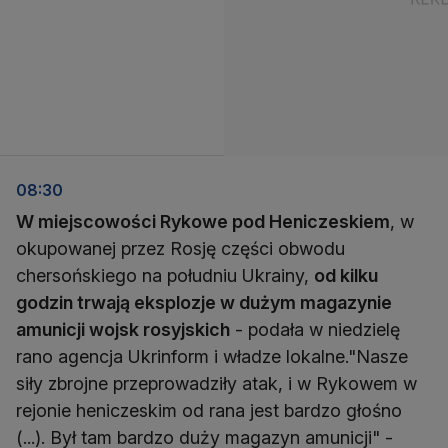
08:30
W miejscowości Rykowe pod Heniczeskiem
, w
okupowanej przez Rosję części obwodu
chersońskiego na południu Ukrainy,
od kilku
godzin trwają eksplozje w dużym magazynie
amunicji wojsk rosyjskich
- podała w niedzielę
rano agencja Ukrinform i władze lokalne."Nasze
siły zbrojne przeprowadziły atak, i w Rykowem w
rejonie heniczeskim od rana jest bardzo głośno
(...). Był tam bardzo duży magazyn amunicji" -