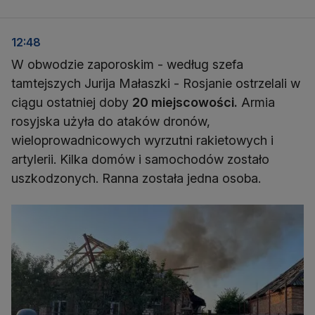
12:48
W obwodzie zaporoskim - według szefa
tamtejszych Jurija Małaszki - Rosjanie ostrzelali w
ciągu ostatniej doby
20 miejscowości.
Armia
rosyjska użyła do ataków dronów,
wieloprowadnicowych wyrzutni rakietowych i
artylerii. Kilka domów i samochodów zostało
uszkodzonych. Ranna została jedna osoba.