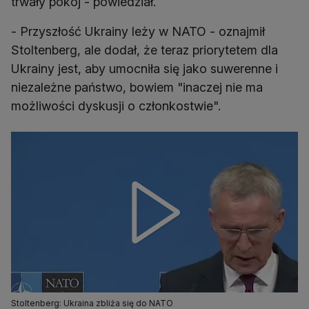
trwały pokój - powiedział.
- Przyszłość Ukrainy leży w NATO - oznajmił
Stoltenberg, ale dodał, że teraz priorytetem dla
Ukrainy jest, aby umocniła się jako suwerenne i
niezależne państwo, bowiem "inaczej nie ma
możliwości dyskusji o członkostwie".
Stoltenberg: Ukraina zbliża się do NATO