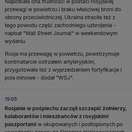
Napotkała ona trudności w postaci rosyjskiej
przewagi w powietrzu i braku właściwej broni do
obrony przeciwlotniczej. Ukraina straciła też z
tego powodu część zachodniego uzbrojenia -
napisał "Wall Street Journal" w weekendowym
wydaniu.
Rosja ma przewagę w powietrzu, powstrzymuje
kontrnatarcie ostrzałem artyleryjskim,
przygotowała też z wyprzedzeniem fortyfikacje i
pola minowe - dodał "WSJ".
15:05
Rosjanie w pośpiechu zaczęli szczepić żołnierzy,
kolaborantów i mieszkańców z rosyjskimi
paszportami
w okupowanych i podtopionych po