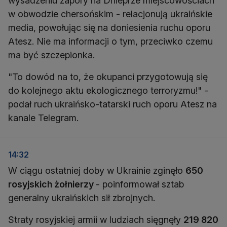
wysadzeniu zapory na Dnieprze miejscowościach
w obwodzie chersońskim - relacjonują ukraińskie
media, powołując się na doniesienia ruchu oporu
Atesz. Nie ma informacji o tym, przeciwko czemu
ma być szczepionka.
"To dowód na to, że okupanci przygotowują się
do kolejnego aktu ekologicznego terroryzmu!" -
podał ruch ukraińsko-tatarski ruch oporu Atesz na
kanale Telegram.
14:32
W ciągu ostatniej doby w Ukrainie zginęło
650
rosyjskich żołnierzy
- poinformował sztab
generalny ukraińskich sił zbrojnych.
Straty rosyjskiej armii w ludziach sięgnęły
219 820