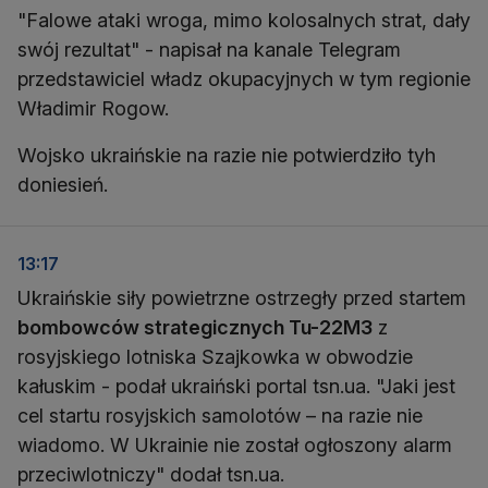
"Falowe ataki wroga, mimo kolosalnych strat, dały
swój rezultat" - napisał na kanale Telegram
przedstawiciel władz okupacyjnych w tym regionie
Władimir Rogow.
Wojsko ukraińskie na razie nie potwierdziło tyh
doniesień.
13:17
Ukraińskie siły powietrzne ostrzegły przed startem
bombowców strategicznych Tu-22M3
z
rosyjskiego lotniska Szajkowka w obwodzie
kałuskim - podał ukraiński portal tsn.ua. "Jaki jest
cel startu rosyjskich samolotów – na razie nie
wiadomo. W Ukrainie nie został ogłoszony alarm
przeciwlotniczy" dodał tsn.ua.