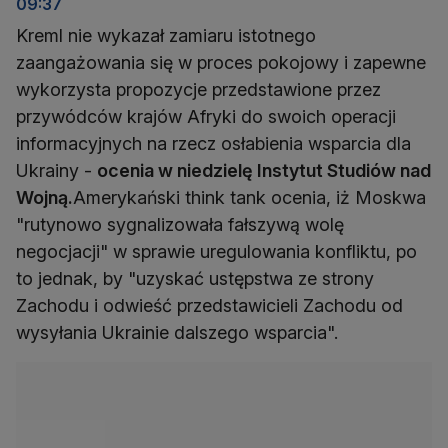
09:37
Kreml nie wykazał zamiaru istotnego
zaangażowania się w proces pokojowy i zapewne
wykorzysta propozycje przedstawione przez
przywódców krajów Afryki do swoich operacji
informacyjnych na rzecz osłabienia wsparcia dla
Ukrainy -
ocenia w niedzielę Instytut Studiów nad
Wojną.
Amerykański think tank ocenia, iż Moskwa
"rutynowo sygnalizowała fałszywą wolę
negocjacji" w sprawie uregulowania konfliktu, po
to jednak, by "uzyskać ustępstwa ze strony
Zachodu i odwieść przedstawicieli Zachodu od
wysyłania Ukrainie dalszego wsparcia".