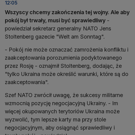
12:05
Wszyscy chcemy zakończenia tej wojny. Ale aby
pokój był trwały, musi być sprawiedliwy
-
powiedział sekretarz generalny NATO Jens
Stoltenberg gazecie "Welt am Sonntag".
- Pokój nie może oznaczać zamrożenia konfliktu i
zaakceptowania porozumienia podyktowanego
przez Rosję - oznajmił Stoltenberg, dodając, że
"tylko Ukraina może określić warunki, które są do
zaakceptowania".
Szef NATO zwrócił uwagę, że sukcesy militarne
wzmocnią pozycję negocjacyjną Ukrainy. - Im
więcej okupowanych terytoriów Ukraina może
wyzwolić, tym lepsze karty ma przy stole
negocjacyjnym, aby osiągnąć sprawiedliwy i