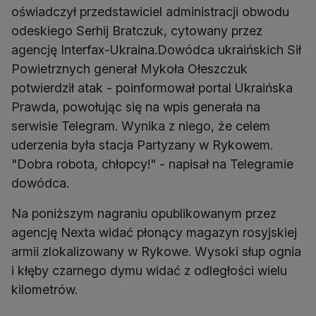
oświadczył przedstawiciel administracji obwodu
odeskiego Serhij Bratczuk, cytowany przez
agencję Interfax-Ukraina.Dowódca ukraińskich Sił
Powietrznych generał Mykoła Ołeszczuk
potwierdził atak - poinformował portal Ukraińska
Prawda, powołując się na wpis generała na
serwisie Telegram. Wynika z niego, że celem
uderzenia była stacja Partyzany w Rykowem.
"Dobra robota, chłopcy!" - napisał na Telegramie
dowódca.
Na poniższym nagraniu opublikowanym przez
agencję Nexta widać płonący magazyn rosyjskiej
armii zlokalizowany w Rykowe. Wysoki słup ognia
i kłęby czarnego dymu widać z odległości wielu
kilometrów.