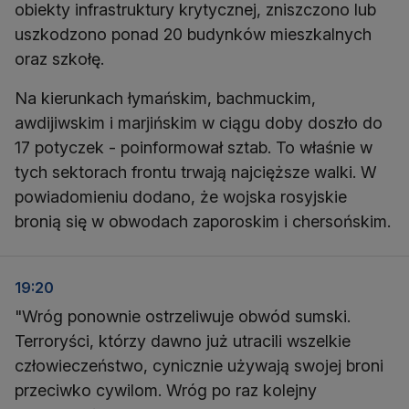
obiekty infrastruktury krytycznej, zniszczono lub
uszkodzono ponad 20 budynków mieszkalnych
oraz szkołę.
Na kierunkach łymańskim, bachmuckim,
awdijiwskim i marjińskim w ciągu doby doszło do
17 potyczek - poinformował sztab. To właśnie w
tych sektorach frontu trwają najcięższe walki. W
powiadomieniu dodano, że wojska rosyjskie
bronią się w obwodach zaporoskim i chersońskim.
19:20
"Wróg ponownie ostrzeliwuje obwód sumski.
Terroryści, którzy dawno już utracili wszelkie
człowieczeństwo, cynicznie używają swojej broni
przeciwko cywilom. Wróg po raz kolejny