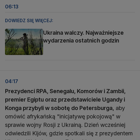
06:13
DOWIEDZ SIĘ WIĘCEJ:
Ukraina walczy. Najważniejsze
wydarzenia ostatnich godzin
04:17
Prezydenci RPA, Senegalu, Komorów i Zambii,
premier Egiptu oraz przedstawiciele Ugandy i
Konga przybyli w sobotę do Petersburga,
aby
omówić afrykańską "inicjatywę pokojową" w
sprawie wojny Rosji z Ukrainą. Dzień wcześniej
odwiedzili Kijów, gdzie spotkali się z prezydentem