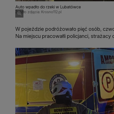
Auto wpadło do rzeki w Lubatówce
Źródło zdjęcia: Krosno112.pl
W pojeździe podróżowało pięć osób, czwor
Na miejscu pracowałli policjanci, strażacy