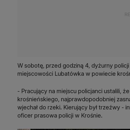
W sobotę, przed godziną 4, dyżurny polic
miejscowości Lubatówka w powiecie kroś
- Pracujący na miejscu policjanci ustalili, 
krośnieńskiego, najprawdopodobniej zasnął
wjechał do rzeki. Kierujący był trzeźwy - 
oficer prasowa policji w Krośnie.