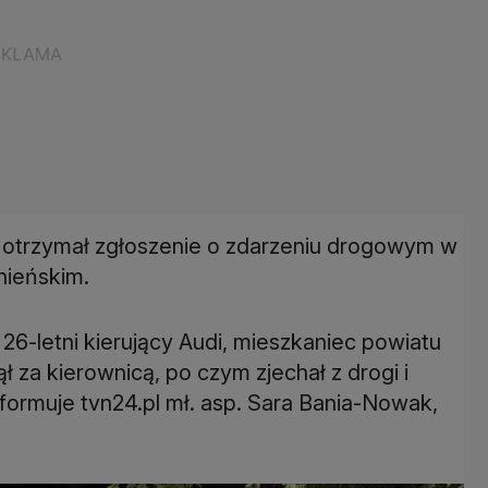
ji otrzymał zgłoszenie o zdarzeniu drogowym w
nieńskim.
że 26-letni kierujący Audi, mieszkaniec powiatu
 za kierownicą, po czym zjechał z drogi i
informuje tvn24.pl mł. asp. Sara Bania-Nowak,