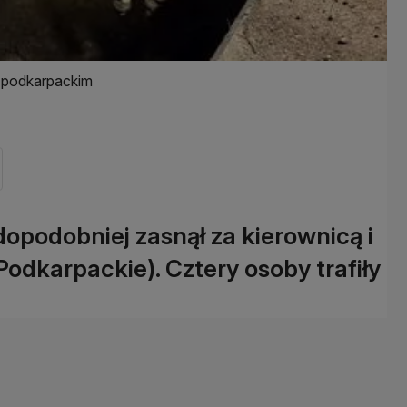
 podkarpackim
opodobniej zasnął za kierownicą i
odkarpackie). Cztery osoby trafiły