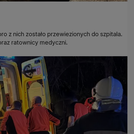
o z nich zostało przewiezionych do szpitala.
 oraz ratownicy medyczni.