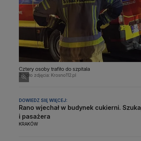
Cztery osoby trafiło do szpitala
Źródło zdjęcia: Krosno112.pl
DOWIEDZ SIĘ WIĘCEJ:
Rano wjechał w budynek cukierni. Szuka
i pasażera
KRAKÓW