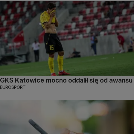
GKS Katowice mocno oddalił się od awansu
EUROSPORT