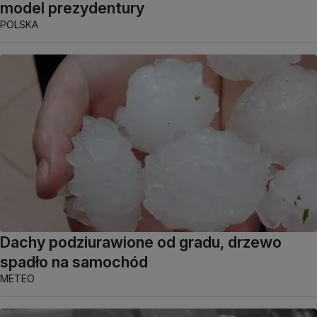
model prezydentury
POLSKA
Dachy podziurawione od gradu, drzewo
spadło na samochód
METEO