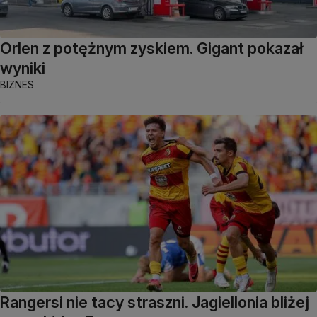
Orlen z potężnym zyskiem. Gigant pokazał
wyniki
BIZNES
Rangersi nie tacy straszni. Jagiellonia bliżej