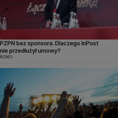
PZPN bez sponsora. Dlaczego InPost
nie przedłużył umowy?
BIZNES