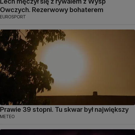
Lech męczył się z rywalem z Wysp
Owczych. Rezerwowy bohaterem
EUROSPORT
Prawie 39 stopni. Tu skwar był największy
METEO