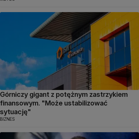
Górniczy gigant z potężnym zastrzykiem
finansowym. "Może ustabilizować
sytuację"
BIZNES