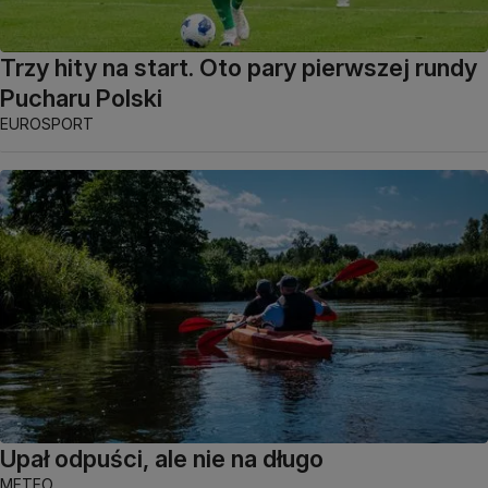
Trzy hity na start. Oto pary pierwszej rundy
Pucharu Polski
EUROSPORT
Upał odpuści, ale nie na długo
METEO