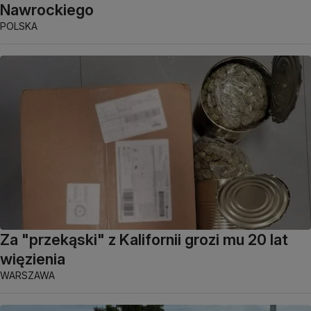
Nawrockiego
POLSKA
Za "przekąski" z Kalifornii grozi mu 20 lat
więzienia
WARSZAWA