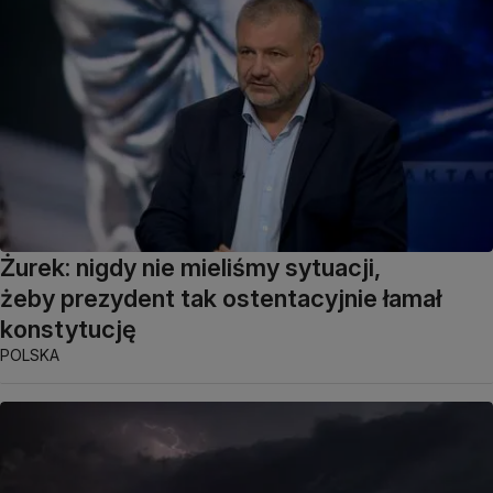
Żurek: nigdy nie mieliśmy sytuacji,
żeby prezydent tak ostentacyjnie łamał
konstytucję
POLSKA