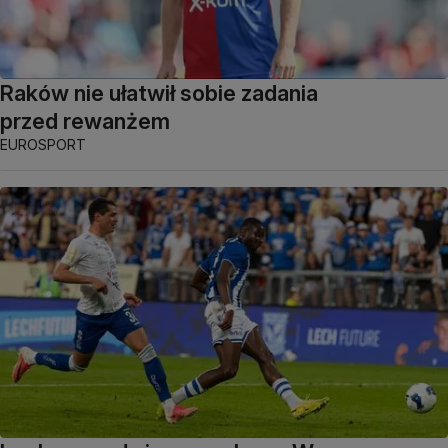
Raków nie ułatwił sobie zadania
przed rewanżem
EUROSPORT