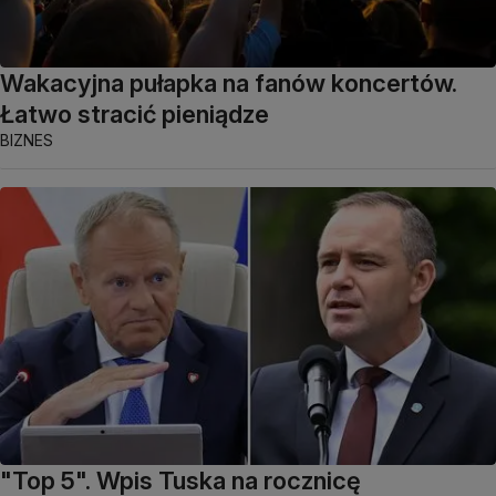
Wakacyjna pułapka na fanów koncertów.
Łatwo stracić pieniądze
BIZNES
"Top 5". Wpis Tuska na rocznicę