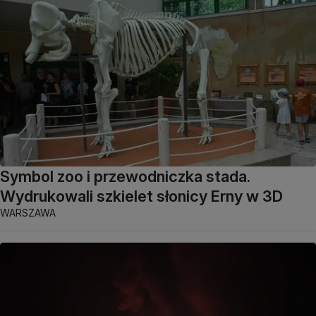
Symbol zoo i przewodniczka stada.
Wydrukowali szkielet słonicy Erny w 3D
WARSZAWA