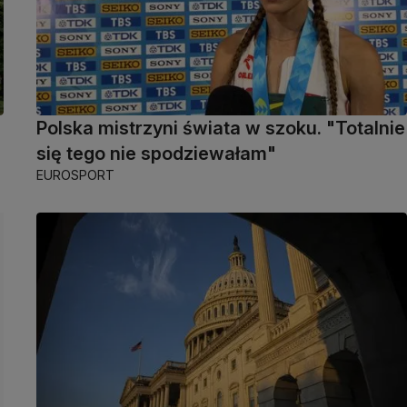
Polska mistrzyni świata w szoku. "Totalnie
się tego nie spodziewałam"
EUROSPORT