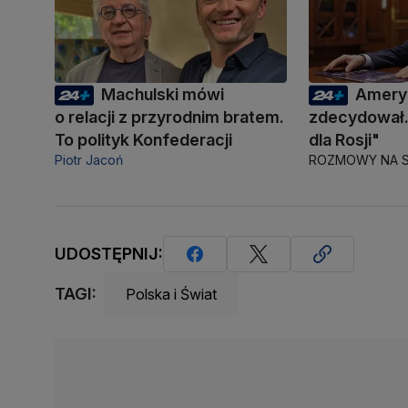
Machulski mówi
Amery
o relacji z przyrodnim bratem.
zdecydował.
To polityk Konfederacji
dla Rosji"
Piotr Jacoń
ROZMOWY NA S
UDOSTĘPNIJ:
TAGI:
Polska i Świat