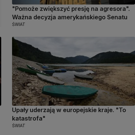
"Pomoże zwiększyć presję na agresora".
Ważna decyzja amerykańskiego Senatu
ŚWIAT
Upały uderzają w europejskie kraje. "To
katastrofa"
ŚWIAT