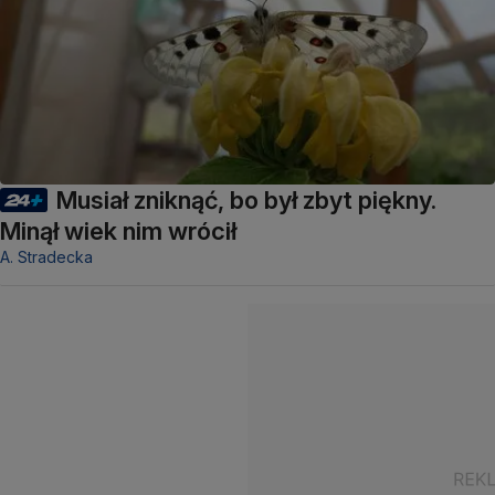
Musiał zniknąć, bo był zbyt piękny.
Minął wiek nim wrócił
A. Stradecka