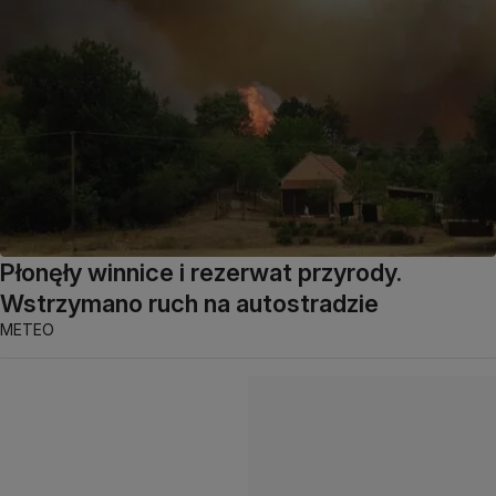
Płonęły winnice i rezerwat przyrody.
Wstrzymano ruch na autostradzie
METEO