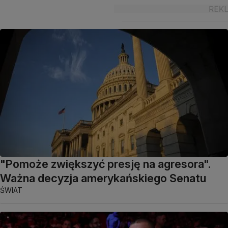
"Pomoże zwiększyć presję na agresora".
Ważna decyzja amerykańskiego Senatu
ŚWIAT