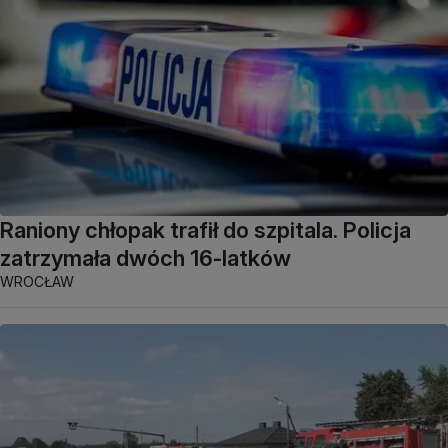
Raniony chłopak trafił do szpitala. Policja
zatrzymała dwóch 16-latków
WROCŁAW