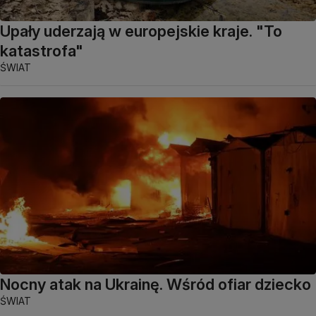
Upały uderzają w europejskie kraje. "To
katastrofa"
ŚWIAT
Nocny atak na Ukrainę. Wśród ofiar dziecko
ŚWIAT