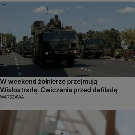
W weekend żołnierze przejmują
Wisłostradę. Ćwiczenia przed defiladą
WARSZAWA