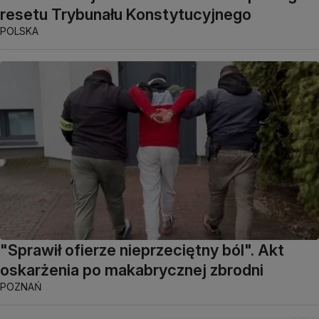
resetu Trybunału Konstytucyjnego
POLSKA
"Sprawił ofierze nieprzeciętny ból". Akt
oskarżenia po makabrycznej zbrodni
POZNAŃ