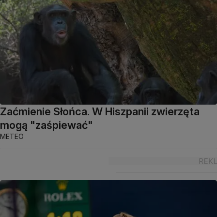
Zaćmienie Słońca. W Hiszpanii zwierzęta
mogą "zaśpiewać"
METEO