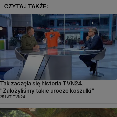
CZYTAJ TAKŻE:
Tak zaczęła się historia TVN24.
"Założyliśmy takie urocze koszulki"
25 LAT TVN24