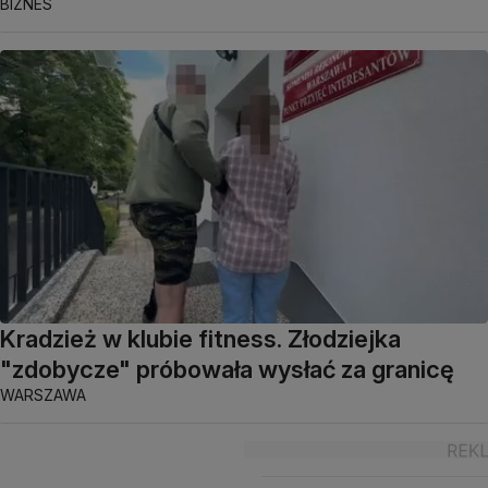
BIZNES
Kradzież w klubie fitness. Złodziejka
"zdobycze" próbowała wysłać za granicę
WARSZAWA