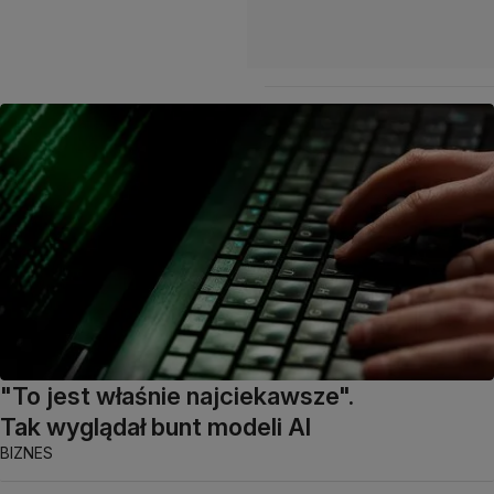
"To jest właśnie najciekawsze".
Tak wyglądał bunt modeli AI
BIZNES