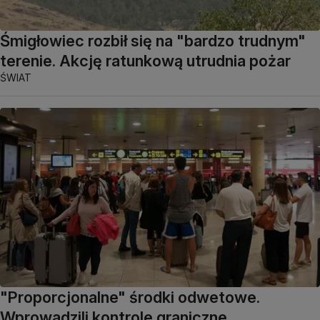
Śmigłowiec rozbił się na "bardzo trudnym"
terenie. Akcję ratunkową utrudnia pożar
ŚWIAT
"Proporcjonalne" środki odwetowe.
Wprowadzili kontrole graniczne