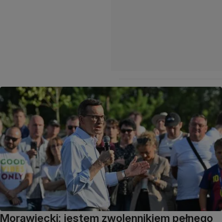
Morawiecki: jestem zwolennikiem pełnego