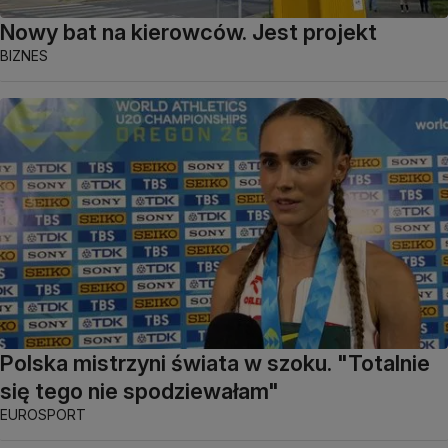
Nowy bat na kierowców. Jest projekt
BIZNES
Polska mistrzyni świata w szoku. "Totalnie
się tego nie spodziewałam"
EUROSPORT