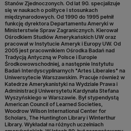
Stanów Zjednoczonych. Od lat 90. specjalizuje
się w naukach o polityce i stosunkach
międzynarodowych. Od 1990 do 1995 pełnił
funkcję dyrektora Departamentu Ameryki w
Ministerstwie Spraw Zagranicznych. Kierował
Ośrodkiem Studiów Amerykańskich UW oraz
pracował w Instytucie Ameryk i Europy UW. Od
2005 jest pracownikiem Ośrodka Badań nad
Tradycją Antyczną w Polsce i Europie
Środkowowschodniej, a następnie Instytutu
Badań Interdyscyplinarnych "Artes Liberales" na
Uniwersytecie Warszawskim. Pracuje również w
Katedrze Amerykanistyki na Wydziale Prawa i
Administracji Uniwersytetu Kardynała Stefana
Wyszyńskiego w Warszawie. Był stypendystą
American Council of Learned Societies,
Woodrow Wilson International Center for
Scholars, The Huntington Library i Winterthur
Library. Wykładał na różnych uczelniach