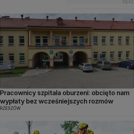
Pracownicy szpitala oburzeni: obcięto nam
wypłaty bez wcześniejszych rozmów
RZESZÓW