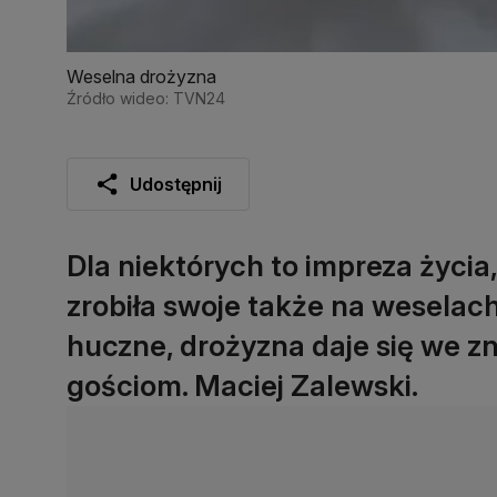
Weselna drożyzna
Źródło wideo: TVN24
Udostępnij
Dla niektórych to impreza życia,
zrobiła swoje także na weselach
huczne, drożyzna daje się we zna
gościom. Maciej Zalewski.