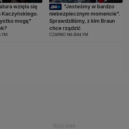
atura wzięła się
"Jesteśmy w bardzo
a Kaczyńskiego.
niebezpiecznym momencie".
zystko mogę"
Sprawdziliśmy, z kim Braun
ek?
chce rządzić
AŁYM
CZARNO NA BIAŁYM