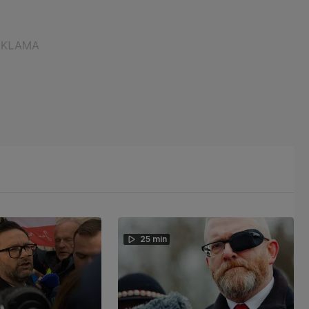
25 min