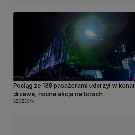
Pociąg ze 138 pasażerami uderzył w kona
drzewa, nocna akcja na torach
SZCZECIN