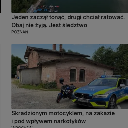
Jeden zaczął tonąć, drugi chciał ratować.
Obaj nie żyją. Jest śledztwo
POZNAŃ
Skradzionym motocyklem, na zakazie
i pod wpływem narkotyków
WROCŁAW