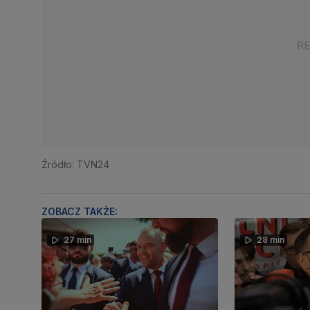
Źródło: TVN24
ZOBACZ TAKŻE:
27 min
28 min