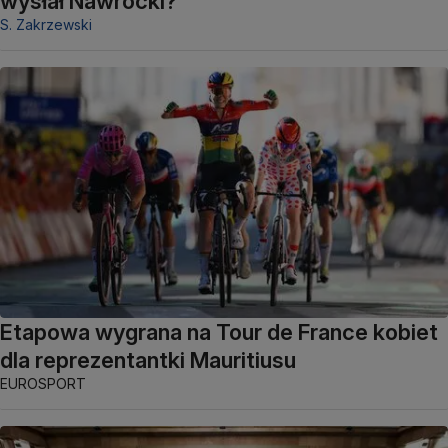
wysłał Nawrocki?
S. Zakrzewski
Etapowa wygrana na Tour de France kobiet
dla reprezentantki Mauritiusu
EUROSPORT