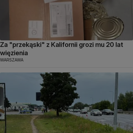
Za "przekąski" z Kalifornii grozi mu 20 lat
więzienia
WARSZAWA