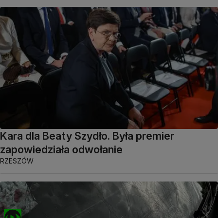
Kara dla Beaty Szydło. Była premier
zapowiedziała odwołanie
RZESZÓW