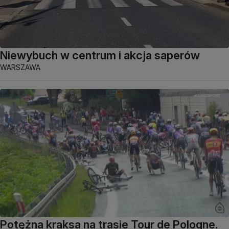
Niewybuch w centrum i akcja saperów
WARSZAWA
Potężna kraksa na trasie Tour de Pologne.