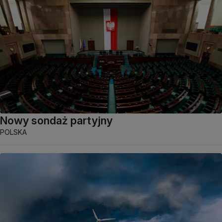
Nowy sondaż partyjny
POLSKA