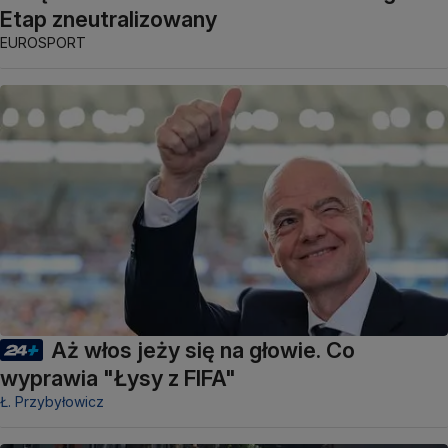
Etap zneutralizowany
EUROSPORT
Aż włos jeży się na głowie. Co
wyprawia "Łysy z FIFA"
Ł. Przybyłowicz