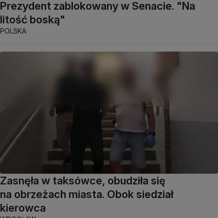
Prezydent zablokowany w Senacie. "Na
litość boską"
POLSKA
Zasnęła w taksówce, obudziła się
na obrzeżach miasta. Obok siedział
kierowca