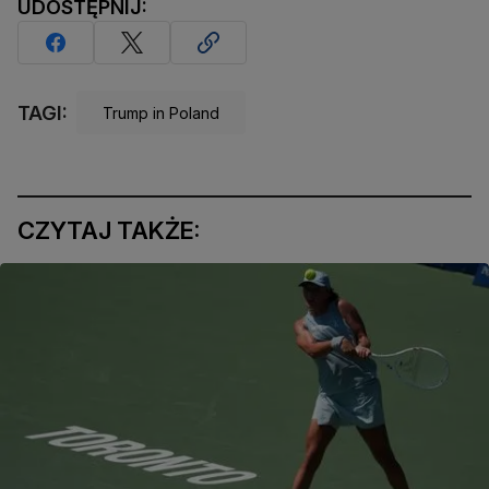
UDOSTĘPNIJ:
TAGI:
Trump in Poland
CZYTAJ TAKŻE: