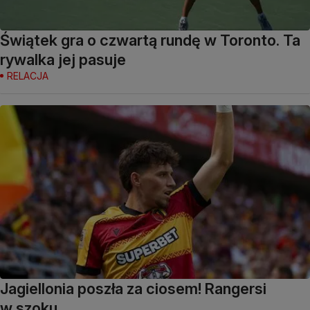
Świątek gra o czwartą rundę w Toronto. Ta
rywalka jej pasuje
RELACJA
Jagiellonia poszła za ciosem! Rangersi
w szoku