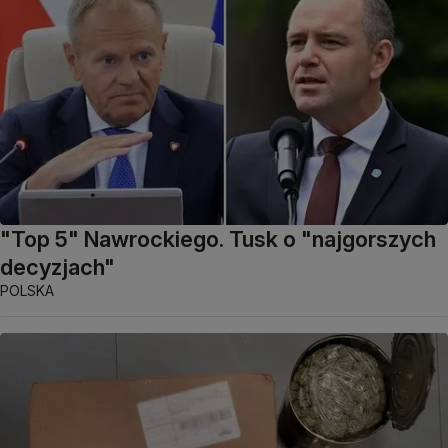
"Top 5" Nawrockiego. Tusk o "najgorszych
decyzjach"
POLSKA