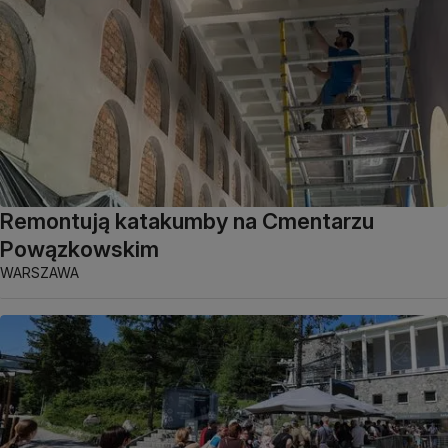
Remontują katakumby na Cmentarzu
Powązkowskim
WARSZAWA