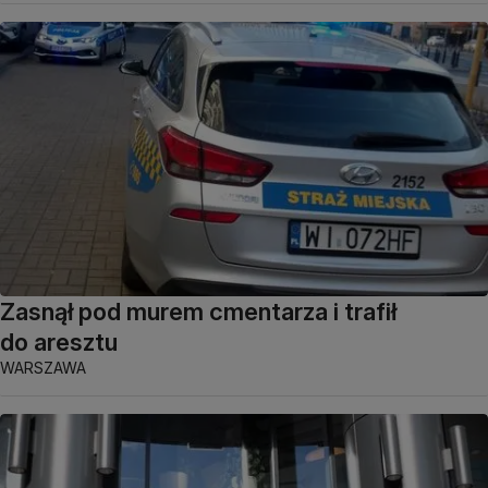
Zasnął pod murem cmentarza i trafił
do aresztu
WARSZAWA