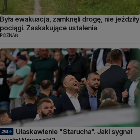
Była ewakuacja, zamknęli drogę, nie jeździły
pociągi. Zaskakujące ustalenia
POZNAŃ
Ułaskawienie "Starucha". Jaki sygnał