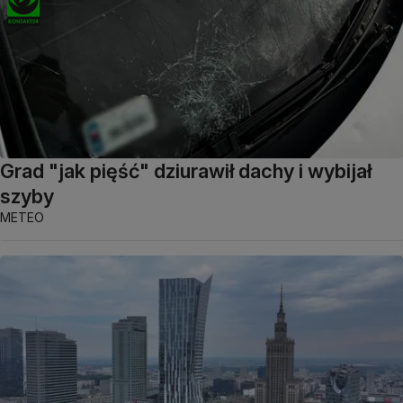
Grad "jak pięść" dziurawił dachy i wybijał
szyby
METEO