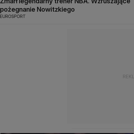
Zmarł legendarny trener NBA. Wzruszające
pożegnanie Nowitzkiego
EUROSPORT