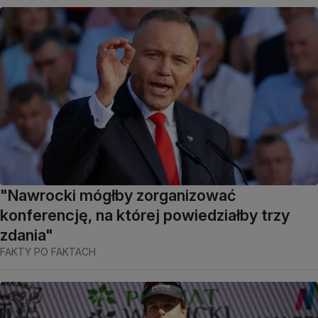
"Nawrocki mógłby zorganizować
konferencję, na której powiedziałby trzy
zdania"
FAKTY PO FAKTACH