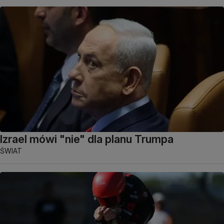
Izrael mówi "nie" dla planu Trumpa
ŚWIAT