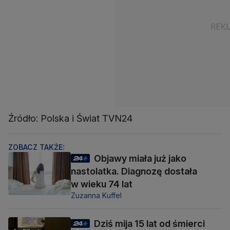
Źródło: Polska i Świat TVN24
ZOBACZ TAKŻE:
Objawy miała już jako
nastolatka. Diagnozę dostała
w wieku 74 lat
Zuzanna Kuffel
Dziś mija 15 lat od śmierci