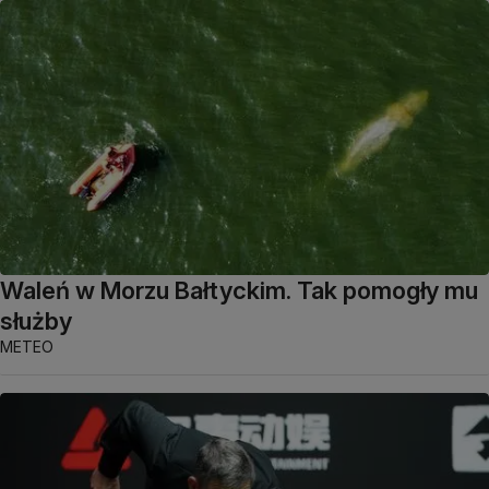
Waleń w Morzu Bałtyckim. Tak pomogły mu
służby
METEO