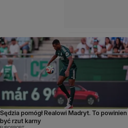
Sędzia pomógł Realowi Madryt. To powinien
być rzut karny
EUROSPORT