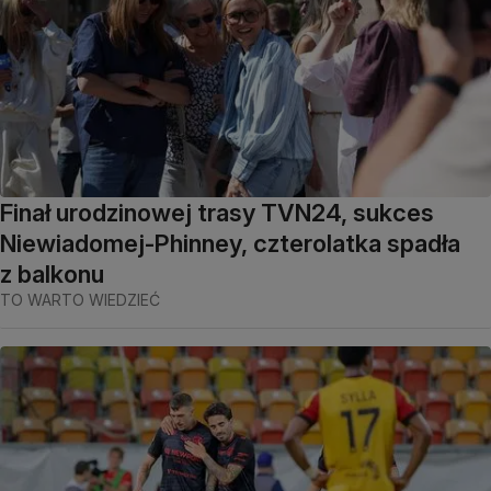
Finał urodzinowej trasy TVN24, sukces
Niewiadomej-Phinney, czterolatka spadła
z balkonu
TO WARTO WIEDZIEĆ