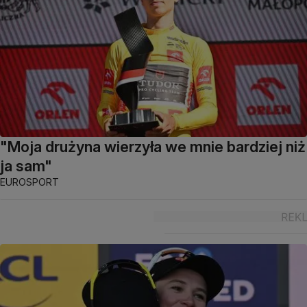
"Moja drużyna wierzyła we mnie bardziej niż
ja sam"
EUROSPORT