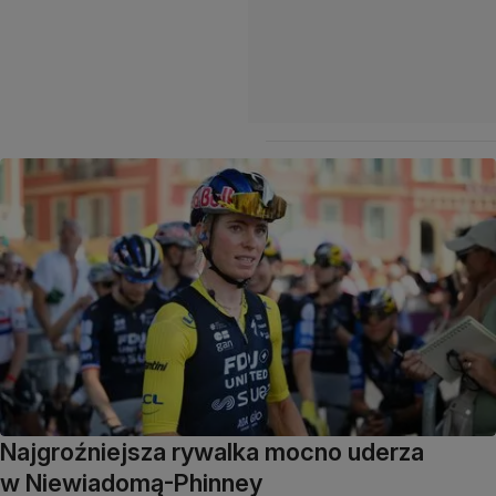
Najgroźniejsza rywalka mocno uderza
w Niewiadomą-Phinney