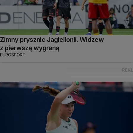
Zimny prysznic Jagiellonii. Widzew
z pierwszą wygraną
EUROSPORT