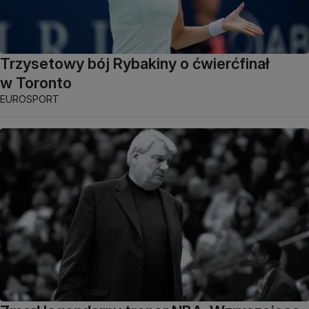
Trzysetowy bój Rybakiny o ćwierćfinał
w Toronto
EUROSPORT