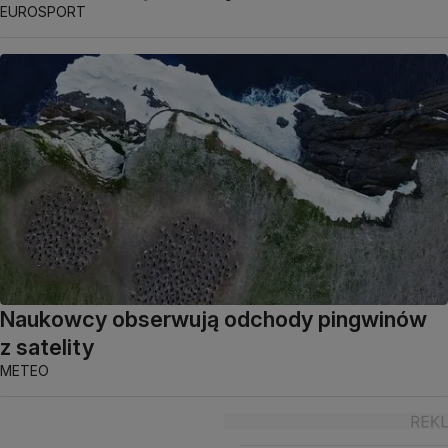
EUROSPORT
Naukowcy obserwują odchody pingwinów
z satelity
METEO