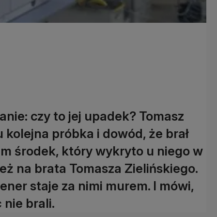
anie: czy to jej upadek? Tomasz
 tu kolejna próbka i dowód, że brał
m środek, który wykryto u niego w
też na brata Tomasza Zielińskiego.
ener staje za nimi murem. I mówi,
nie brali.