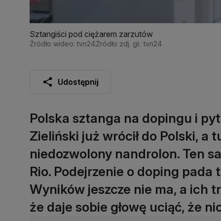
Sztangiści pod ciężarem zarzutów
Źródło wideo: tvn24
Źródło zdj. gł.: tvn24
Udostępnij
Polska sztanga na dopingu i pyt
Zieliński już wrócił do Polski, a
niedozwolony nandrolon. Ten sa
Rio. Podejrzenie o doping pada 
Wyników jeszcze nie ma, a ich tr
że daje sobie głowę uciąć, że nic 