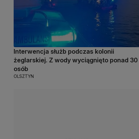
Interwencja służb podczas kolonii
żeglarskiej. Z wody wyciągnięto ponad 30
osób
OLSZTYN