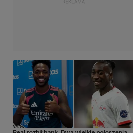
Real rozbił bank. Dwa wielkie ogłoszenia