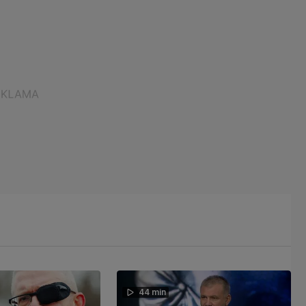
44 min