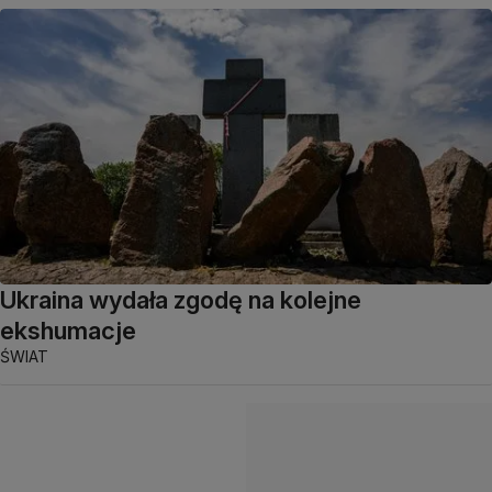
Ukraina wydała zgodę na kolejne
ekshumacje
ŚWIAT