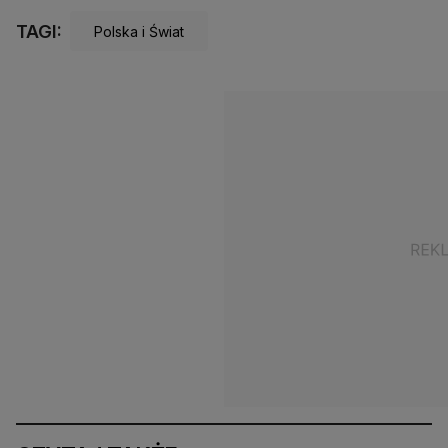
TAGI:
Polska i Świat