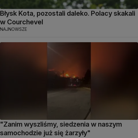
Błysk Kota, pozostali daleko. Polacy skakali
w Courchevel
NAJNOWSZE
"Zanim wyszliśmy, siedzenia w naszym
samochodzie już się żarzyły"