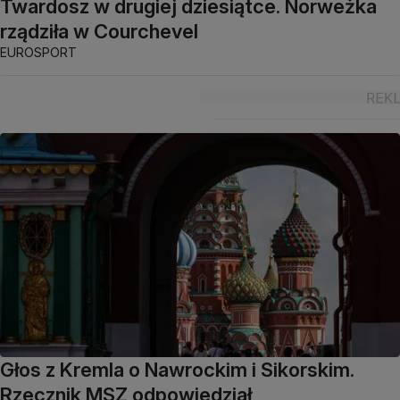
Twardosz w drugiej dziesiątce. Norweżka
rządziła w Courchevel
EUROSPORT
Głos z Kremla o Nawrockim i Sikorskim.
Rzecznik MSZ odpowiedział