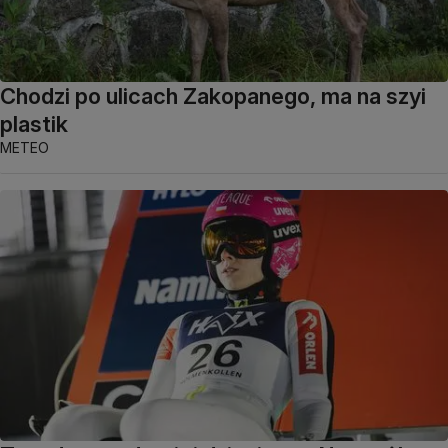
Chodzi po ulicach Zakopanego, ma na szyi
plastik
METEO