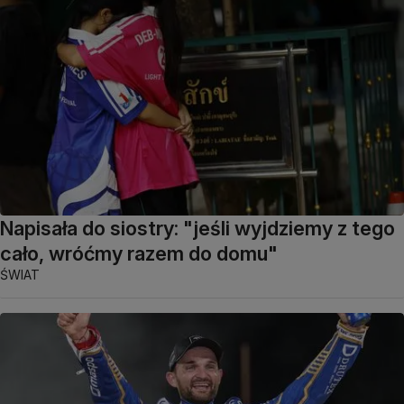
Napisała do siostry: "jeśli wyjdziemy z tego
cało, wróćmy razem do domu"
ŚWIAT