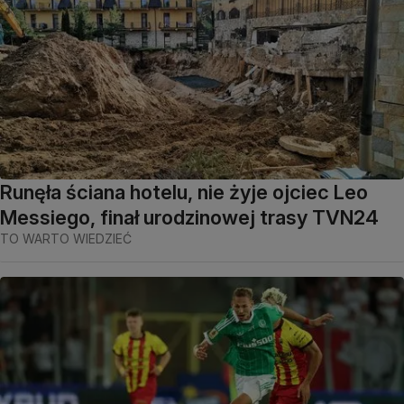
Runęła ściana hotelu, nie żyje ojciec Leo
Messiego, finał urodzinowej trasy TVN24
TO WARTO WIEDZIEĆ