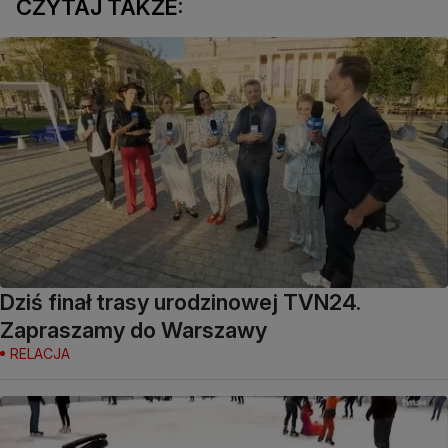
CZYTAJ TAKŻE:
Dziś finał trasy urodzinowej TVN24.
Zapraszamy do Warszawy
RELACJA