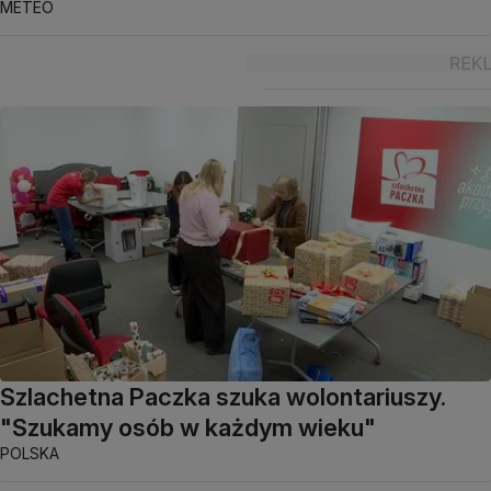
METEO
Szlachetna Paczka szuka wolontariuszy.
"Szukamy osób w każdym wieku"
POLSKA