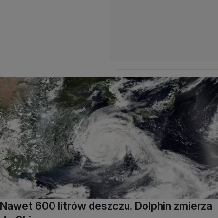
Nawet 600 litrów deszczu. Dolphin zmierza