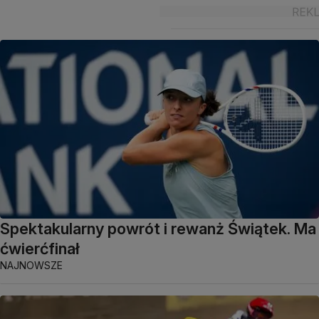
Spektakularny powrót i rewanż Świątek. Ma
ćwierćfinał
NAJNOWSZE