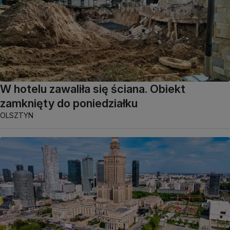
W hotelu zawaliła się ściana. Obiekt
zamknięty do poniedziałku
OLSZTYN