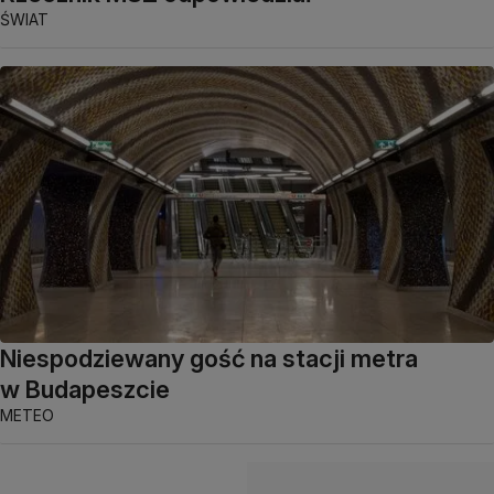
ŚWIAT
Niespodziewany gość na stacji metra
w Budapeszcie
METEO