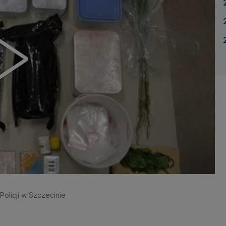
olicji w Szczecinie