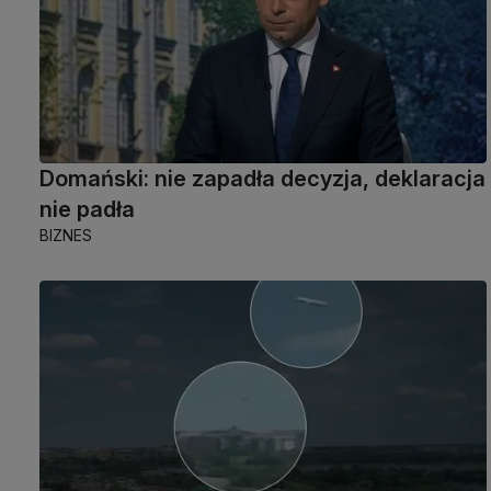
Domański: nie zapadła decyzja, deklaracja
nie padła
BIZNES