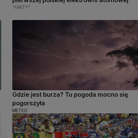
"FAKTY"
Gdzie jest burza? Tu pogoda mocno się
pogorszyła
METEO