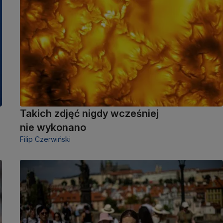
Takich zdjęć nigdy wcześniej
nie wykonano
Filip Czerwiński