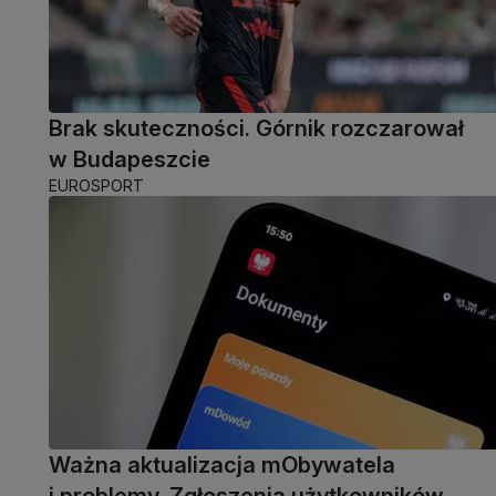
Brak skuteczności. Górnik rozczarował
w Budapeszcie
EUROSPORT
Ważna aktualizacja mObywatela
i problemy. Zgłoszenia użytkowników