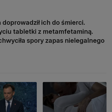
 doprowadził ich do śmierci.
ciu tabletki z metamfetaminą.
zechwyciła spory zapas nielegalnego