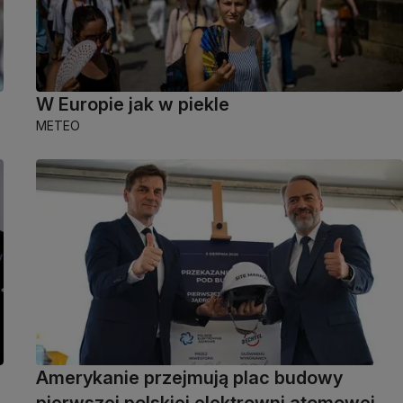
W Europie jak w piekle
METEO
Amerykanie przejmują plac budowy
pierwszej polskiej elektrowni atomowej