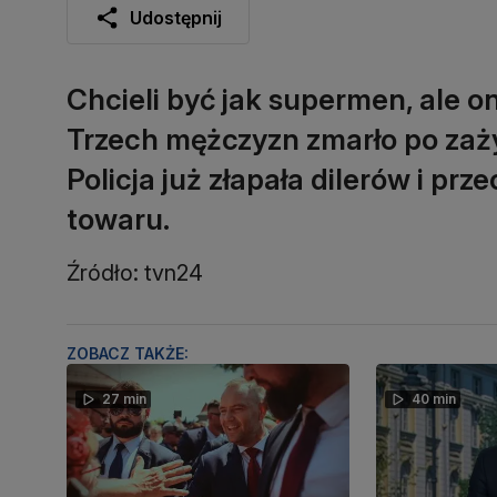
Udostępnij
Chcieli być jak supermen, ale on
Trzech mężczyzn zmarło po zaży
Policja już złapała dilerów i pr
towaru.
Źródło: tvn24
ZOBACZ TAKŻE:
27 min
40 min